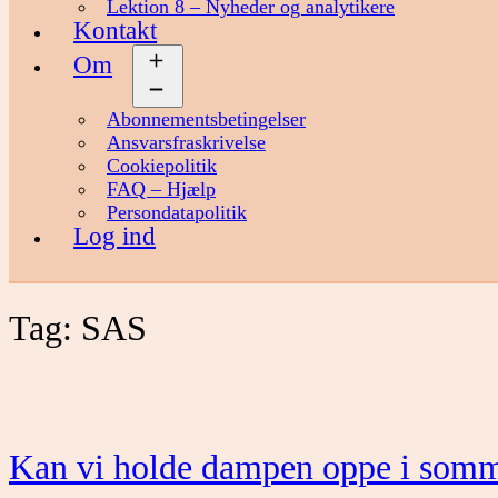
Lektion 8 – Nyheder og analytikere
Kontakt
Om
Åbn
menu
Abonnementsbetingelser
Ansvarsfraskrivelse
Cookiepolitik
FAQ – Hjælp
Persondatapolitik
Log ind
Tag:
SAS
Kan vi holde dampen oppe i somm