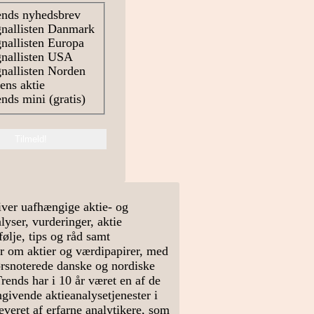
nds nyhedsbrev
nallisten Danmark
nallisten Europa
nallisten USA
nallisten Norden
ns aktie
nds mini (gratis)
ver uafhængige aktie- og
yser, vurderinger, aktie
ølje, tips og råd samt
r om aktier og værdipapirer, med
rsnoterede danske og nordiske
Trends har i 10 år været en af de
givende aktieanalysetjenester i
veret af erfarne analytikere, som