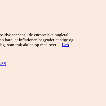
ositive tendens i de europæiske nøgletal
an bare, at inflationen begynder at stige og
sdag, som trak aktien op med over…
Læs
SAS