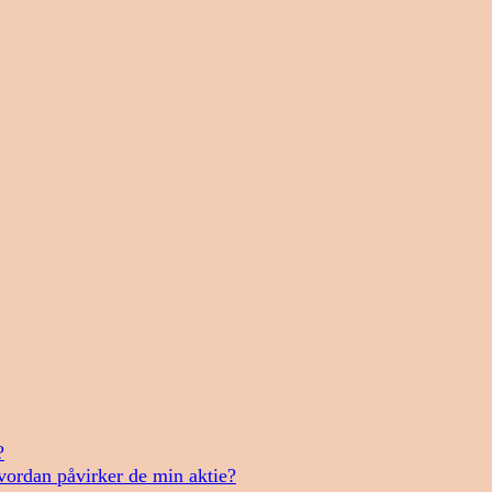
?
vordan påvirker de min aktie?