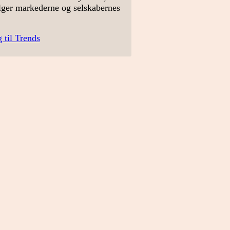
lger markederne og selskabernes
 til Trends