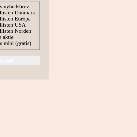
s nyhedsbrev
llisten Danmark
listen Europa
llisten USA
listen Norden
 aktie
 mini (gratis)