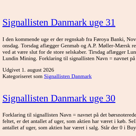
Signallisten Danmark uge 31
I den kommende uge er der regnskab fra Føroya Banki, No
onsdag. Torsdag aflægger Genmab og A.P. Møller-Mærsk re
ved at være slut for de store selskaber. Tirsdag aflægger Lu
Lundin Mining. Forklaring til signallisten Navn = navnet 
Udgivet
1. august 2026
Kategoriseret som
Signallisten Danmark
Signallisten Danmark uge 30
Forklaring til signallisten Navn = navnet på det børsnoterede
feltet, er det antallet af uger, som aktien har været i køb. Sell
antallet af uger, som aktien har været i salg. Står der 0 i B