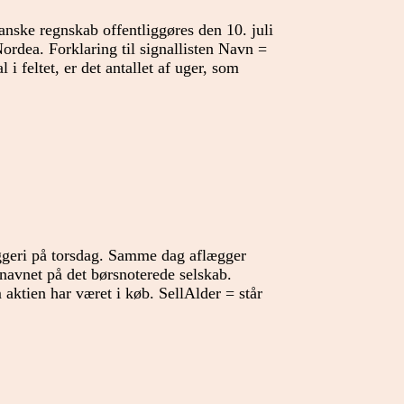
ske regnskab offentliggøres den 10. juli
ordea. Forklaring til signallisten Navn =
i feltet, er det antallet af uger, som
geri på torsdag. Samme dag aflægger
navnet på det børsnoterede selskab.
om aktien har været i køb. SellAlder = står