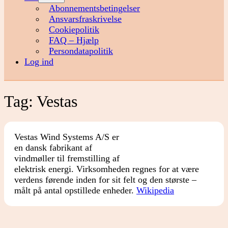
menu
Abonnementsbetingelser
Ansvarsfraskrivelse
Cookiepolitik
FAQ – Hjælp
Persondatapolitik
Log ind
Tag:
Vestas
Vestas Wind Systems A/S er
en dansk fabrikant af
vindmøller til fremstilling af
elektrisk energi. Virksomheden regnes for at være
verdens førende inden for sit felt og den største –
målt på antal opstillede enheder.
Wikipedia