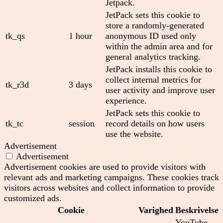
Jetpack.
JetPack sets this cookie to
store a randomly-generated
tk_qs
1 hour
anonymous ID used only
within the admin area and for
general analytics tracking.
JetPack installs this cookie to
collect internal metrics for
tk_r3d
3 days
user activity and improve user
experience.
JetPack sets this cookie to
tk_tc
session
record details on how users
use the website.
Advertisement
Advertisement
Advertisement cookies are used to provide visitors with
relevant ads and marketing campaigns. These cookies track
visitors across websites and collect information to provide
customized ads.
Cookie
Varighed
Beskrivelse
YouTube