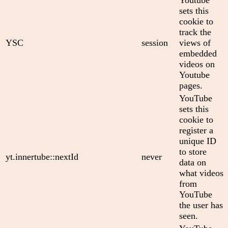
Youtube
sets this
cookie to
track the
YSC
session
views of
embedded
videos on
Youtube
pages.
YouTube
sets this
cookie to
register a
unique ID
to store
yt.innertube::nextId
never
data on
what videos
from
YouTube
the user has
seen.