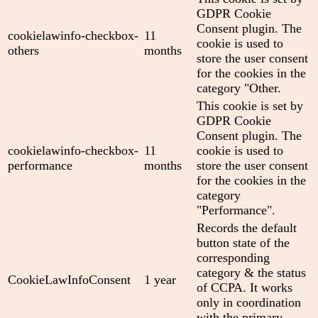
GDPR Cookie
Consent plugin. The
cookielawinfo-checkbox-
11
cookie is used to
others
months
store the user consent
for the cookies in the
category "Other.
This cookie is set by
GDPR Cookie
Consent plugin. The
cookielawinfo-checkbox-
11
cookie is used to
performance
months
store the user consent
for the cookies in the
category
"Performance".
Records the default
button state of the
corresponding
category & the status
CookieLawInfoConsent
1 year
of CCPA. It works
only in coordination
with the primary