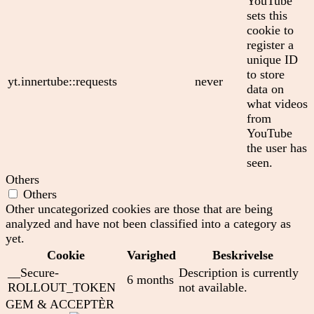
YouTube
sets this
cookie to
register a
unique ID
to store
yt.innertube::requests
never
data on
what videos
from
YouTube
the user has
seen.
Others
Others
Other uncategorized cookies are those that are being
analyzed and have not been classified into a category as
yet.
Cookie
Varighed
Beskrivelse
__Secure-
Description is currently
6 months
ROLLOUT_TOKEN
not available.
GEM & ACCEPTÈR