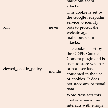
malicious spam
attacks.
This cookie is set by
the Google recaptcha
service to identify
rc::f
never
bots to protect the
website against
malicious spam
attacks.
The cookie is set by
the GDPR Cookie
Consent plugin and is
used to store whether
11
viewed_cookie_policy
or not user has
months
consented to the use
of cookies. It does
not store any personal
data.
WordPress sets this
cookie when a user
interacts with emojis