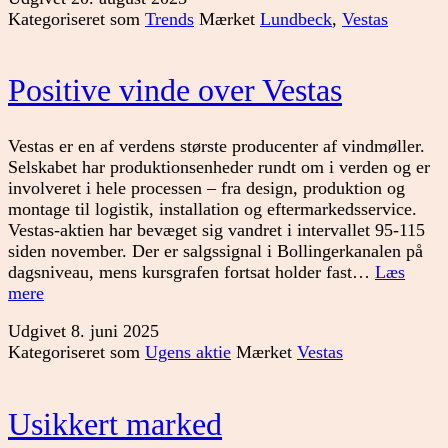
Vestas
Kategoriseret som
Trends
Mærket
Lundbeck
,
Vestas
Positive vinde over Vestas
Vestas er en af verdens største producenter af vindmøller.
Selskabet har produktionsenheder rundt om i verden og er
involveret i hele processen – fra design, produktion og
montage til logistik, installation og eftermarkedsservice.
Vestas-aktien har bevæget sig vandret i intervallet 95-115
siden november. Der er salgssignal i Bollingerkanalen på
dagsniveau, mens kursgrafen fortsat holder fast…
Læs
Positive
mere
vinde
Udgivet
8. juni 2025
over
Kategoriseret som
Ugens aktie
Mærket
Vestas
Vestas
Usikkert marked