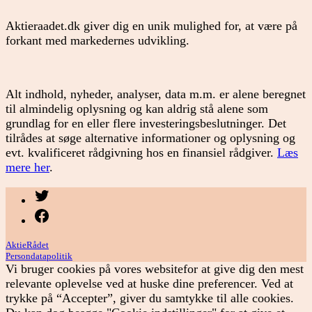
Aktieraadet.dk giver dig en unik mulighed for, at være på
forkant med markedernes udvikling.
Alt indhold, nyheder, analyser, data m.m. er alene beregnet
til almindelig oplysning og kan aldrig stå alene som
grundlag for en eller flere investeringsbeslutninger. Det
tilrådes at søge alternative informationer og oplysning og
evt. kvalificeret rådgivning hos en finansiel rådgiver.
Læs
mere her
.
Menupunkt
Menupunkt
AktieRådet
Persondatapolitik
Vi bruger cookies på vores websitefor at give dig den mest
relevante oplevelse ved at huske dine preferencer. Ved at
trykke på “Accepter”, giver du samtykke til alle cookies.