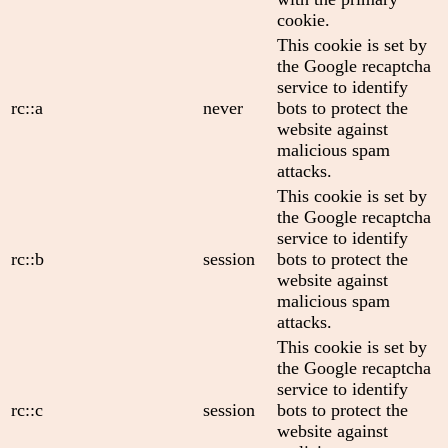
cookie.
This cookie is set by
the Google recaptcha
service to identify
rc::a
never
bots to protect the
website against
malicious spam
attacks.
This cookie is set by
the Google recaptcha
service to identify
rc::b
session
bots to protect the
website against
malicious spam
attacks.
This cookie is set by
the Google recaptcha
service to identify
rc::c
session
bots to protect the
website against