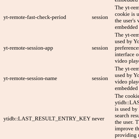
The yt-rem
cookie is 
yt-remote-fast-check-period
session
the user's 
embedded 
The yt-rem
used by Yo
yt-remote-session-app
session
preference
interface
video play
The yt-rem
used by Yo
yt-remote-session-name
session
video play
embedded 
The cooki
ytidb::
is used by
search res
ytidb::LAST_RESULT_ENTRY_KEY
never
the user. T
improve th
providing 