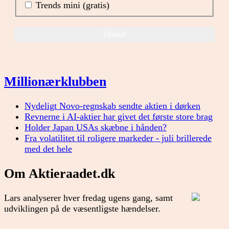
Trends mini (gratis)
Millionærklubben
Nydeligt Novo-regnskab sendte aktien i dørken
Revnerne i AI-aktier har givet det første store brag
Holder Japan USAs skæbne i hånden?
Fra volatilitet til roligere markeder - juli brillerede
med det hele
Om Aktieraadet.dk
Lars analyserer hver fredag ugens gang, samt
udviklingen på de væsentligste hændelser.