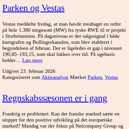
Parken og Vestas
Vestas meddelte fredag, at man havde modtaget en ordre
på hele 1.380 megawatt (MW) fra tyske RWE til et projekt
i Storbritannien. På dagsniveau er der salgssignal i både
kursgrafen og Bollingerkanalen, som blev etableret i
begyndelsen af februar. Der er ligeledes et gap i niveauet
190,85–193,15, som skal lukkes over tid. På ugebasis
Parken
holder…
Læs mere
og
Udgivet
23. februar 2026
Vestas
Kategoriseret som
Aktieanalyse
Mærket
Parken
,
Vestas
Regnskabssæsonen er i gang
Frankrig er problemet: Kan det franske marked sætte en
stopper for den positive udvikling på det europæiske
marked? Mandag var der fokus på Netcompany Group og