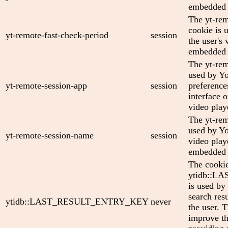
embedded 
The yt-rem
cookie is 
yt-remote-fast-check-period
session
the user's 
embedded 
The yt-rem
used by Yo
yt-remote-session-app
session
preference
interface
video play
The yt-rem
used by Yo
yt-remote-session-name
session
video play
embedded 
The cooki
ytidb::
is used by
search res
ytidb::LAST_RESULT_ENTRY_KEY
never
the user. T
improve th