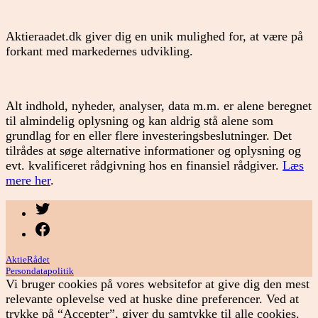
Aktieraadet.dk giver dig en unik mulighed for, at være på
forkant med markedernes udvikling.
Alt indhold, nyheder, analyser, data m.m. er alene beregnet
til almindelig oplysning og kan aldrig stå alene som
grundlag for en eller flere investeringsbeslutninger. Det
tilrådes at søge alternative informationer og oplysning og
evt. kvalificeret rådgivning hos en finansiel rådgiver.
Læs
mere her
.
Menupunkt
Menupunkt
AktieRådet
Persondatapolitik
Vi bruger cookies på vores websitefor at give dig den mest
relevante oplevelse ved at huske dine preferencer. Ved at
trykke på “Accepter”, giver du samtykke til alle cookies.