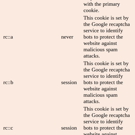
with the primary
cookie.
This cookie is set by
the Google recaptcha
service to identify
rc::a
never
bots to protect the
website against
malicious spam
attacks.
This cookie is set by
the Google recaptcha
service to identify
rc::b
session
bots to protect the
website against
malicious spam
attacks.
This cookie is set by
the Google recaptcha
service to identify
rc::c
session
bots to protect the
website against