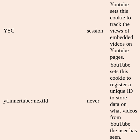
Youtube
sets this
cookie to
track the
YSC
session
views of
embedded
videos on
Youtube
pages.
YouTube
sets this
cookie to
register a
unique ID
to store
yt.innertube::nextId
never
data on
what videos
from
YouTube
the user has
seen.