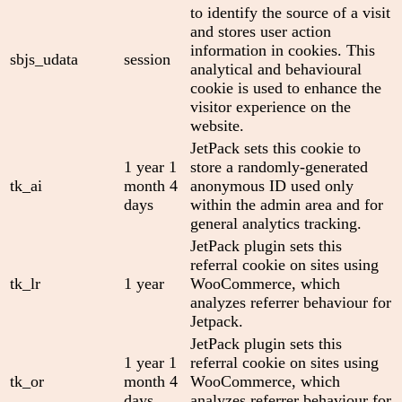
to identify the source of a visit
and stores user action
information in cookies. This
sbjs_udata
session
analytical and behavioural
cookie is used to enhance the
visitor experience on the
website.
JetPack sets this cookie to
1 year 1
store a randomly-generated
tk_ai
month 4
anonymous ID used only
days
within the admin area and for
general analytics tracking.
JetPack plugin sets this
referral cookie on sites using
tk_lr
1 year
WooCommerce, which
analyzes referrer behaviour for
Jetpack.
JetPack plugin sets this
1 year 1
referral cookie on sites using
tk_or
month 4
WooCommerce, which
days
analyzes referrer behaviour for