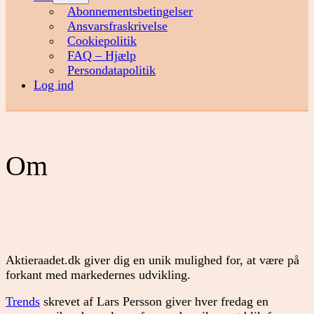
menu
Abonnementsbetingelser
Ansvarsfraskrivelse
Cookiepolitik
FAQ – Hjælp
Persondatapolitik
Log ind
Om
Aktieraadet.dk giver dig en unik mulighed for, at være på
forkant med markedernes udvikling.
Trends
skrevet af Lars Persson giver hver fredag en