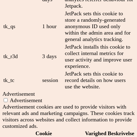
Jetpack.
JetPack sets this cookie to
store a randomly-generated
tk_qs
1 hour
anonymous ID used only
within the admin area and for
general analytics tracking.
JetPack installs this cookie to
collect internal metrics for
tk_r3d
3 days
user activity and improve user
experience.
JetPack sets this cookie to
tk_tc
session
record details on how users
use the website.
Advertisement
Advertisement
Advertisement cookies are used to provide visitors with
relevant ads and marketing campaigns. These cookies track
visitors across websites and collect information to provide
customized ads.
Cookie
Varighed
Beskrivelse