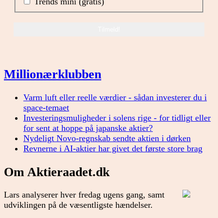
Trends mini (gratis)
Millionærklubben
Varm luft eller reelle værdier - sådan investerer du i
space-temaet
Investeringsmuligheder i solens rige - for tidligt eller
for sent at hoppe på japanske aktier?
Nydeligt Novo-regnskab sendte aktien i dørken
Revnerne i AI-aktier har givet det første store brag
Om Aktieraadet.dk
Lars analyserer hver fredag ugens gang, samt
udviklingen på de væsentligste hændelser.