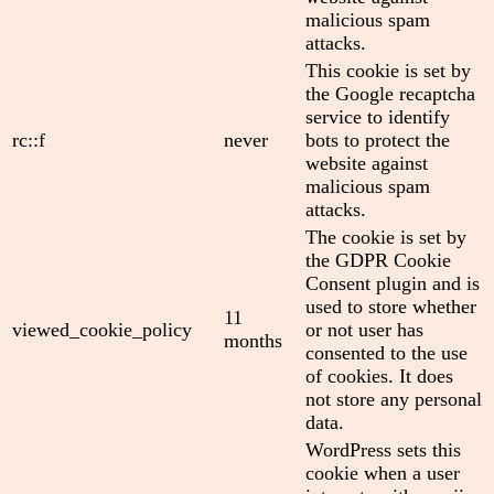
malicious spam
attacks.
This cookie is set by
the Google recaptcha
service to identify
rc::f
never
bots to protect the
website against
malicious spam
attacks.
The cookie is set by
the GDPR Cookie
Consent plugin and is
used to store whether
11
viewed_cookie_policy
or not user has
months
consented to the use
of cookies. It does
not store any personal
data.
WordPress sets this
cookie when a user