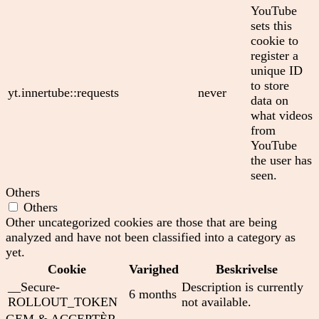
YouTube
sets this
cookie to
register a
unique ID
to store
yt.innertube::requests
never
data on
what videos
from
YouTube
the user has
seen.
Others
Others
Other uncategorized cookies are those that are being
analyzed and have not been classified into a category as
yet.
Cookie
Varighed
Beskrivelse
__Secure-
Description is currently
6 months
ROLLOUT_TOKEN
not available.
GEM & ACCEPTÈR