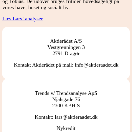
og Tobias. Derudover bruges fritiden hovedsageligt på
vores have, huset og socialt liv.
Læs Lars’ analyser
Aktierådet A/S
Vestgrønningen 3
2791 Dragør
Kontakt Aktierådet på mail: info@aktieraadet.dk
Trends v/ Trendsanalyse ApS
Njalsgade 76
2300 KBH S
Kontakt: lars@aktieraadet.dk
Nykredit