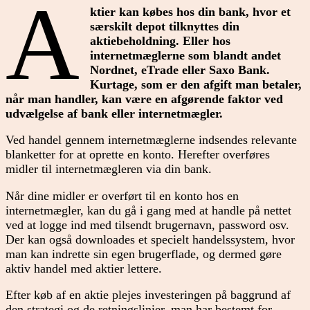
A
ktier kan købes hos din bank, hvor et
særskilt depot tilknyttes din
aktiebeholdning. Eller hos
internetmæglerne som blandt andet
Nordnet, eTrade eller Saxo Bank.
Kurtage, som er den afgift man betaler,
når man handler, kan være en afgørende faktor ved
udvælgelse af bank eller internetmægler.
Ved handel gennem internetmæglerne indsendes relevante
blanketter for at oprette en konto. Herefter overføres
midler til internetmægleren via din bank.
Når dine midler er overført til en konto hos en
internetmægler, kan du gå i gang med at handle på nettet
ved at logge ind med tilsendt brugernavn, password osv.
Der kan også downloades et specielt handelssystem, hvor
man kan indrette sin egen brugerflade, og dermed gøre
aktiv handel med aktier lettere.
Efter køb af en aktie plejes investeringen på baggrund af
den strategi og de retningslinier, man har bestemt for