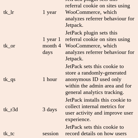
referral cookie on sites using
tk_lr
1 year
WooCommerce, which
analyzes referrer behaviour for
Jetpack.
JetPack plugin sets this
1 year 1
referral cookie on sites using
tk_or
month 4
WooCommerce, which
days
analyzes referrer behaviour for
Jetpack.
JetPack sets this cookie to
store a randomly-generated
tk_qs
1 hour
anonymous ID used only
within the admin area and for
general analytics tracking.
JetPack installs this cookie to
collect internal metrics for
tk_r3d
3 days
user activity and improve user
experience.
JetPack sets this cookie to
tk_tc
session
record details on how users