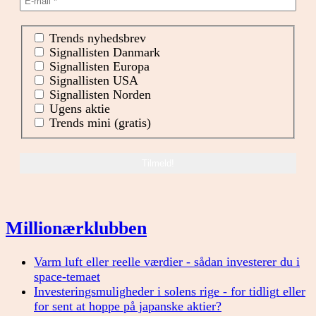
Trends nyhedsbrev
Signallisten Danmark
Signallisten Europa
Signallisten USA
Signallisten Norden
Ugens aktie
Trends mini (gratis)
Millionærklubben
Varm luft eller reelle værdier - sådan investerer du i
space-temaet
Investeringsmuligheder i solens rige - for tidligt eller
for sent at hoppe på japanske aktier?