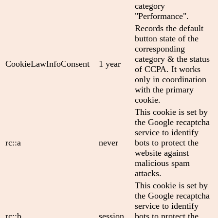
category
"Performance".
Records the default
button state of the
corresponding
category & the status
CookieLawInfoConsent
1 year
of CCPA. It works
only in coordination
with the primary
cookie.
This cookie is set by
the Google recaptcha
service to identify
rc::a
never
bots to protect the
website against
malicious spam
attacks.
This cookie is set by
the Google recaptcha
service to identify
rc::b
session
bots to protect the