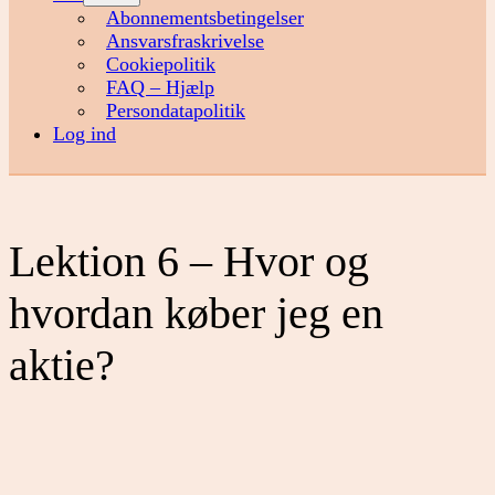
menu
Abonnementsbetingelser
Ansvarsfraskrivelse
Cookiepolitik
FAQ – Hjælp
Persondatapolitik
Log ind
Lektion 6 – Hvor og
hvordan køber jeg en
aktie?