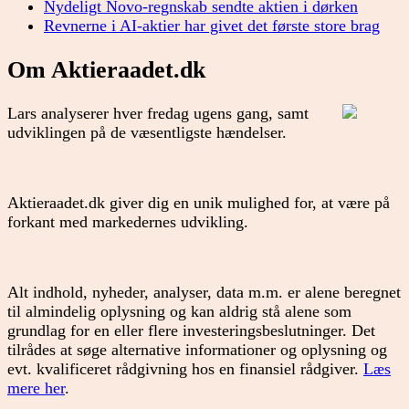
Nydeligt Novo-regnskab sendte aktien i dørken
Revnerne i AI-aktier har givet det første store brag
Om Aktieraadet.dk
Lars analyserer hver fredag ugens gang, samt
udviklingen på de væsentligste hændelser.
Aktieraadet.dk giver dig en unik mulighed for, at være på
forkant med markedernes udvikling.
Alt indhold, nyheder, analyser, data m.m. er alene beregnet
til almindelig oplysning og kan aldrig stå alene som
grundlag for en eller flere investeringsbeslutninger. Det
tilrådes at søge alternative informationer og oplysning og
evt. kvalificeret rådgivning hos en finansiel rådgiver.
Læs
mere her
.