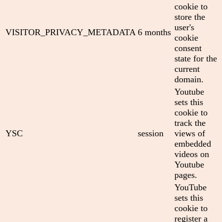
cookie to
store the
user's
VISITOR_PRIVACY_METADATA
6 months
cookie
consent
state for the
current
domain.
Youtube
sets this
cookie to
track the
YSC
session
views of
embedded
videos on
Youtube
pages.
YouTube
sets this
cookie to
register a