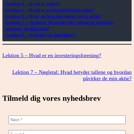
Lektion 4 – Hvad er aktier?
Lektion 5 – Hvad er en investeringsforening?
Lektion 6 – Hvor og hvordan køber jeg en aktie?
Lektion 7 – Nøgletal: Hvad betyder tallene og hvordan
påvirker de min aktie?
Lektion 8 – Nyheder og analytikere
Lektion 5 – Hvad er en investeringsforening?
Lektion 7 – Nøgletal: Hvad betyder tallene og hvordan
påvirker de min aktie?
Tilmeld dig vores nyhedsbrev