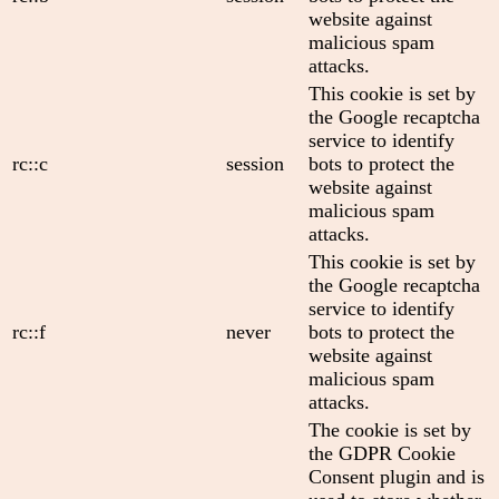
website against
malicious spam
attacks.
This cookie is set by
the Google recaptcha
service to identify
rc::c
session
bots to protect the
website against
malicious spam
attacks.
This cookie is set by
the Google recaptcha
service to identify
rc::f
never
bots to protect the
website against
malicious spam
attacks.
The cookie is set by
the GDPR Cookie
Consent plugin and is