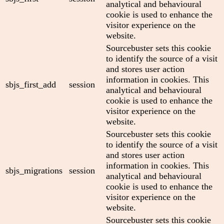
analytical and behavioural
cookie is used to enhance the
visitor experience on the
website.
Sourcebuster sets this cookie
to identify the source of a visit
and stores user action
information in cookies. This
sbjs_first_add
session
analytical and behavioural
cookie is used to enhance the
visitor experience on the
website.
Sourcebuster sets this cookie
to identify the source of a visit
and stores user action
information in cookies. This
sbjs_migrations
session
analytical and behavioural
cookie is used to enhance the
visitor experience on the
website.
Sourcebuster sets this cookie