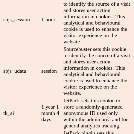
to identify the source of a visit
and stores user action
information in cookies. This
sbjs_session
1 hour
analytical and behavioural
cookie is used to enhance the
visitor experience on the
website.
Sourcebuster sets this cookie
to identify the source of a visit
and stores user action
information in cookies. This
sbjs_udata
session
analytical and behavioural
cookie is used to enhance the
visitor experience on the
website.
JetPack sets this cookie to
1 year 1
store a randomly-generated
tk_ai
month 4
anonymous ID used only
days
within the admin area and for
general analytics tracking.
JetPack plugin sets this