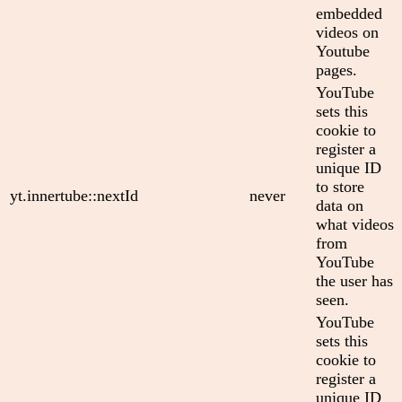
embedded
videos on
Youtube
pages.
YouTube
sets this
cookie to
register a
unique ID
to store
yt.innertube::nextId
never
data on
what videos
from
YouTube
the user has
seen.
YouTube
sets this
cookie to
register a
unique ID