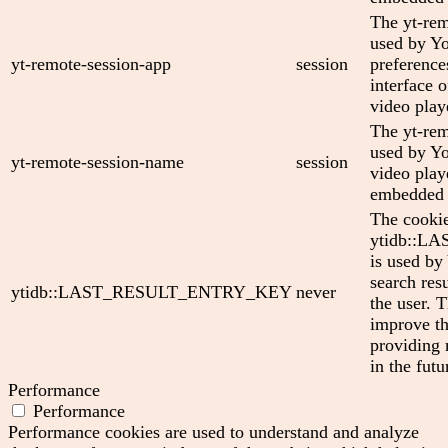
The yt-rem
used by Yo
yt-remote-session-app
session
preference
interface
video play
The yt-rem
used by Yo
yt-remote-session-name
session
video play
embedded 
The cooki
ytidb::
is used by
search res
ytidb::LAST_RESULT_ENTRY_KEY
never
the user. T
improve th
providing 
in the futu
Performance
Performance
Performance cookies are used to understand and analyze