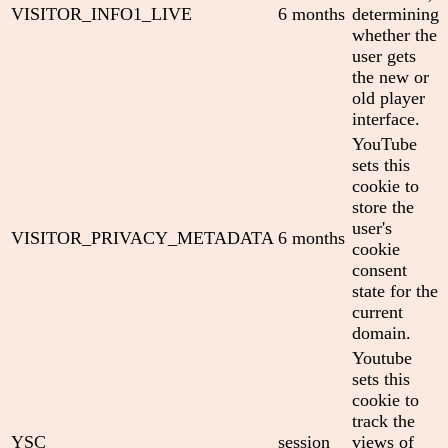
VISITOR_INFO1_LIVE
6 months
determining
whether the
user gets
the new or
old player
interface.
YouTube
sets this
cookie to
store the
user's
VISITOR_PRIVACY_METADATA
6 months
cookie
consent
state for the
current
domain.
Youtube
sets this
cookie to
track the
YSC
session
views of