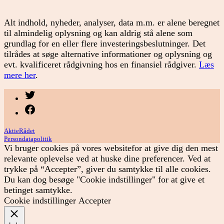
Alt indhold, nyheder, analyser, data m.m. er alene beregnet
til almindelig oplysning og kan aldrig stå alene som
grundlag for en eller flere investeringsbeslutninger. Det
tilrådes at søge alternative informationer og oplysning og
evt. kvalificeret rådgivning hos en finansiel rådgiver.
Læs
mere her
.
Menupunkt
Menupunkt
AktieRådet
Persondatapolitik
Vi bruger cookies på vores websitefor at give dig den mest
relevante oplevelse ved at huske dine preferencer. Ved at
trykke på “Accepter”, giver du samtykke til alle cookies.
Du kan dog besøge "Cookie indstillinger" for at give et
betinget samtykke.
Cookie indstillinger
Accepter