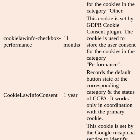
for the cookies in the
category "Other.
This cookie is set by
GDPR Cookie
Consent plugin. The
cookielawinfo-checkbox-
11
cookie is used to
performance
months
store the user consent
for the cookies in the
category
"Performance".
Records the default
button state of the
corresponding
category & the status
CookieLawInfoConsent
1 year
of CCPA. It works
only in coordination
with the primary
cookie.
This cookie is set by
the Google recaptcha
service to identify