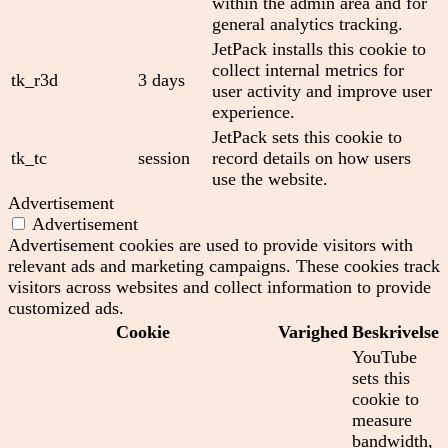
within the admin area and for
general analytics tracking.
JetPack installs this cookie to
collect internal metrics for
tk_r3d
3 days
user activity and improve user
experience.
JetPack sets this cookie to
tk_tc
session
record details on how users
use the website.
Advertisement
Advertisement
Advertisement cookies are used to provide visitors with
relevant ads and marketing campaigns. These cookies track
visitors across websites and collect information to provide
customized ads.
Cookie
Varighed
Beskrivelse
YouTube
sets this
cookie to
measure
bandwidth,