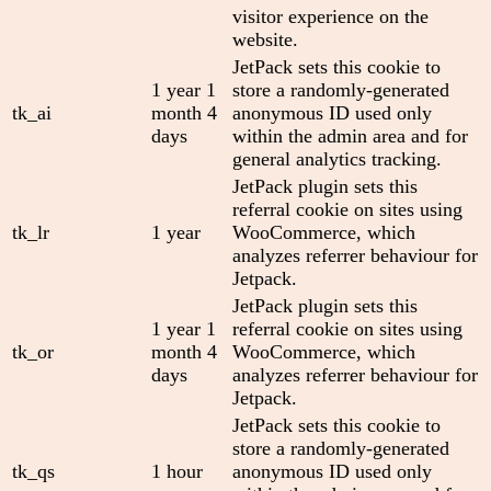
visitor experience on the
website.
JetPack sets this cookie to
1 year 1
store a randomly-generated
tk_ai
month 4
anonymous ID used only
days
within the admin area and for
general analytics tracking.
JetPack plugin sets this
referral cookie on sites using
tk_lr
1 year
WooCommerce, which
analyzes referrer behaviour for
Jetpack.
JetPack plugin sets this
1 year 1
referral cookie on sites using
tk_or
month 4
WooCommerce, which
days
analyzes referrer behaviour for
Jetpack.
JetPack sets this cookie to
store a randomly-generated
tk_qs
1 hour
anonymous ID used only