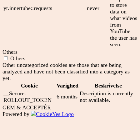
to store
yt.innertube::requests
never
data on
what videos
from
YouTube
the user has
seen.
Others
Others
Other uncategorized cookies are those that are being
analyzed and have not been classified into a category as
yet.
Cookie
Varighed
Beskrivelse
__Secure-
Description is currently
6 months
ROLLOUT_TOKEN
not available.
GEM & ACCEPTÈR
Powered by