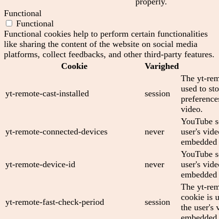
properly.
Functional
Functional
Functional cookies help to perform certain functionalities
like sharing the content of the website on social media
platforms, collect feedbacks, and other third-party features.
Cookie
Varighed
The yt-rem
used to sto
yt-remote-cast-installed
session
preferenc
video.
YouTube se
yt-remote-connected-devices
never
user's vid
embedded 
YouTube se
yt-remote-device-id
never
user's vid
embedded 
The yt-rem
cookie is 
yt-remote-fast-check-period
session
the user's 
embedded 