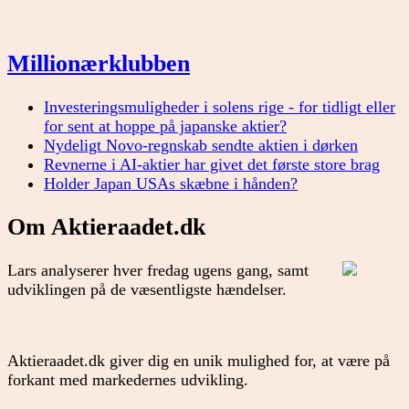
Millionærklubben
Investeringsmuligheder i solens rige - for tidligt eller
for sent at hoppe på japanske aktier?
Nydeligt Novo-regnskab sendte aktien i dørken
Revnerne i AI-aktier har givet det første store brag
Holder Japan USAs skæbne i hånden?
Om Aktieraadet.dk
Lars analyserer hver fredag ugens gang, samt
udviklingen på de væsentligste hændelser.
Aktieraadet.dk giver dig en unik mulighed for, at være på
forkant med markedernes udvikling.