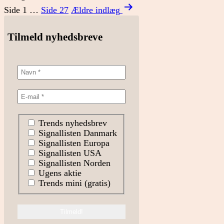
Indlægsinddeling
Side 1
…
Side 27
Ældre
indlæg
Tilmeld nyhedsbreve
Trends nyhedsbrev
Signallisten Danmark
Signallisten Europa
Signallisten USA
Signallisten Norden
Ugens aktie
Trends mini (gratis)