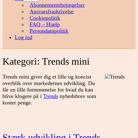
menu
Abonnementsbetingelser
Ansvarsfraskrivelse
Cookiepolitik
FAQ – Hjælp
Persondatapolitik
Log ind
Kategori:
Trends mini
Trends mini giver dig et lille og koncist
overblik over markedernes udvikling. Du
får en lille fornemmelse for hvad du kan
blive klogere på i
Trends
nyhedsbrev som
koster penge.
Stærk udvikling i Trends-