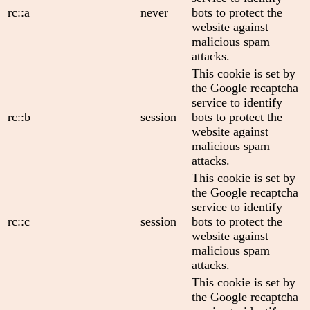
rc::a
never
bots to protect the
website against
malicious spam
attacks.
This cookie is set by
the Google recaptcha
service to identify
rc::b
session
bots to protect the
website against
malicious spam
attacks.
This cookie is set by
the Google recaptcha
service to identify
rc::c
session
bots to protect the
website against
malicious spam
attacks.
This cookie is set by
the Google recaptcha