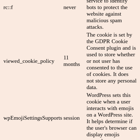
service to identify
rc::f
never
bots to protect the
website against
malicious spam
attacks.
The cookie is set by
the GDPR Cookie
Consent plugin and is
used to store whether
11
viewed_cookie_policy
or not user has
months
consented to the use
of cookies. It does
not store any personal
data.
WordPress sets this
cookie when a user
interacts with emojis
on a WordPress site.
wpEmojiSettingsSupports
session
It helps determine if
the user's browser can
display emojis