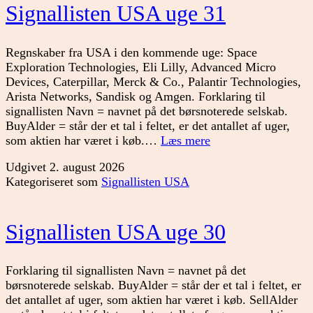
Signallisten USA uge 31
Regnskaber fra USA i den kommende uge: Space
Exploration Technologies, Eli Lilly, Advanced Micro
Devices, Caterpillar, Merck & Co., Palantir Technologies,
Arista Networks, Sandisk og Amgen. Forklaring til
signallisten Navn = navnet på det børsnoterede selskab.
BuyAlder = står der et tal i feltet, er det antallet af uger,
Signallisten
som aktien har været i køb.…
Læs mere
USA
Udgivet
2. august 2026
uge
Kategoriseret som
Signallisten USA
31
Signallisten USA uge 30
Forklaring til signallisten Navn = navnet på det
børsnoterede selskab. BuyAlder = står der et tal i feltet, er
det antallet af uger, som aktien har været i køb. SellAlder