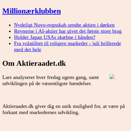
Millionærklubben
Nydeligt Novo-regnskab sendte aktien i dørken
Revnerne i AI-aktier har givet det første store brag
Holder Japan USAs skæbne i hånden?
Fra volatilitet til roligere markeder - juli brillerede
med det hele
Om Aktieraadet.dk
Lars analyserer hver fredag ugens gang, samt
udviklingen på de væsentligste hændelser.
Aktieraadet.dk giver dig en unik mulighed for, at være på
forkant med markedernes udvikling.