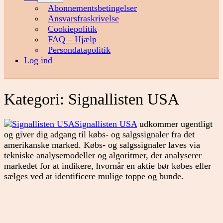
menu
Abonnementsbetingelser
Ansvarsfraskrivelse
Cookiepolitik
FAQ – Hjælp
Persondatapolitik
Log ind
Kategori:
Signallisten USA
Signallisten USA
udkommer ugentligt
og giver dig adgang til købs- og salgssignaler fra det
amerikanske marked. Købs- og salgssignaler laves via
tekniske analysemodeller og algoritmer, der analyserer
markedet for at indikere, hvornår en aktie bør købes eller
sælges ved at identificere mulige toppe og bunde.