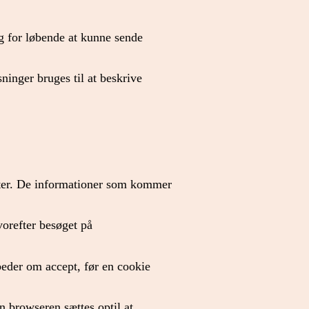
g for løbende at kunne sende
ninger bruges til at beskrive
rakter. De informationer som kommer
vorefter besøget på
beder om accept, før en cookie
n browseren sættes optil at