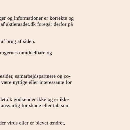
ger og informationer er korrekte og
 af aktieraadet.dk foregår derfor på
af brug af siden.
brugernes umiddelbare og
esider, samarbejdspartnere og co-
være nyttige eller interessante for
adet.dk godkender ikke og er ikke
 ansvarlig for skade eller tab som
er virus eller er blevet ændret,