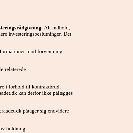
steringsrådgivning.
Alt indhold,
lere investeringsbeslutninger. Det
informationer mod forventning
le relaterede
 i forhold til kontraktbrud,
raadet.dk kan derfor ikke pålægges
eraadet.dk påtager sig endvidere
tiv holdning.