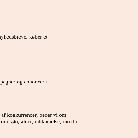
 nyhedsbreve, køber et
mpagner og annoncer i
r af konkurrencer, beder vi om
r om køn, alder, uddannelse, om du