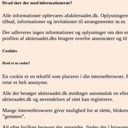
Hvad sker der med informationerne?
Alle informationer opbevares afaktieraadet.dk. Oplysningern
tilbud, informationer og invitationer til arrangementer m.m.
Der udleveres ingen informationer og oplysninger om den enk
profilen af aktieraadet.dks brugere overfor annoncører og til
Cookies
Hvad er en cookie?
En cookie er en tekstfil som placeres i din internetbrowser.
retur er helt anonyme.
Alle der besøger aktieraadet.dk modtager automatisk en elle
aktieraadet.dk og anvendelsen af sitet kan registreres.
Mange internetbrowsere giver mulighed for at slette, bloker
”gemmes”.
Alt efter hvilken browser der anvendes, findes der i browser