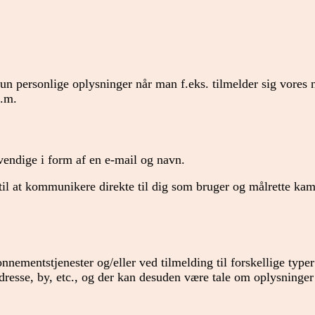
kun personlige oplysninger når man f.eks. tilmelder sig vores
m.m.
endige i form af en e-mail og navn.
 til at kommunikere direkte til dig som bruger og målrette ka
nementstjenester og/eller ved tilmelding til forskellige type
dresse, by, etc., og der kan desuden være tale om oplysninge