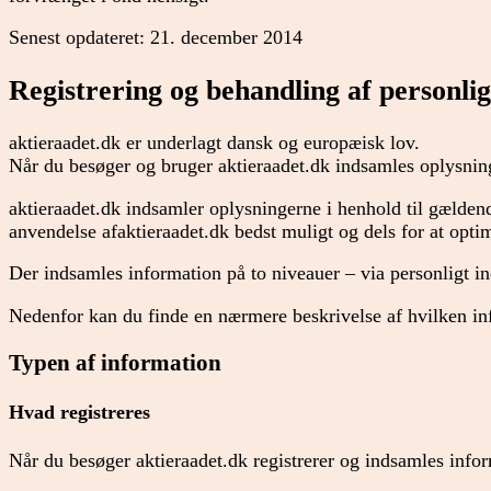
Senest opdateret: 21. december 2014
Registrering og behandling af personli
aktieraadet.dk er underlagt dansk og europæisk lov.
Når du besøger og bruger aktieraadet.dk indsamles oplysnin
aktieraadet.dk indsamler oplysningerne i henhold til gælden
anvendelse afaktieraadet.dk bedst muligt og dels for at optim
Der indsamles information på to niveauer – via personligt i
Nedenfor kan du finde en nærmere beskrivelse af hvilken i
Typen af information
Hvad registreres
Når du besøger aktieraadet.dk registrerer og indsamles inf