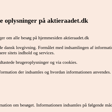
ge oplysninger på aktieraadet.dk
ger om alle besøg på hjemmesiden aktieraadet.dk
de dansk lovgivning. Formålet med indsamlingen af informatio
ere sitets indhold og services.
ndtastede brugeroplysninger og via cookies.
nformation der indsamles og hvordan informationen anvendes.
ormation om besøget. Informationen indsamles på følgende måd