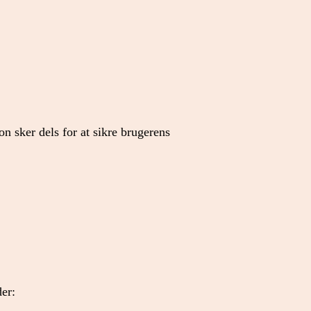
n sker dels for at sikre brugerens
er: