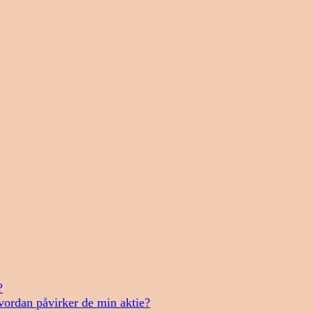
?
vordan påvirker de min aktie?