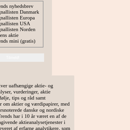
nds nyhedsbrev
nallisten Danmark
nallisten Europa
nallisten USA
nallisten Norden
ns aktie
nds mini (gratis)
ver uafhængige aktie- og
yser, vurderinger, aktie
ølje, tips og råd samt
r om aktier og værdipapirer, med
rsnoterede danske og nordiske
Trends har i 10 år været en af de
givende aktieanalysetjenester i
veret af erfarne analytikere, som