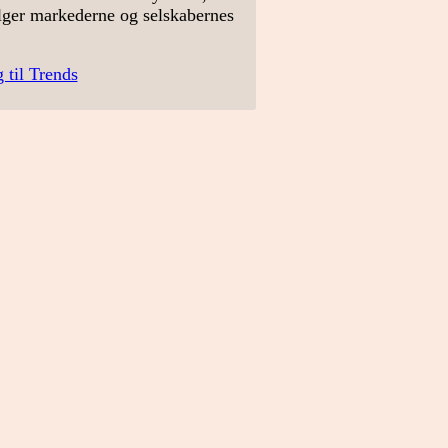
lger markederne og selskabernes
 til Trends