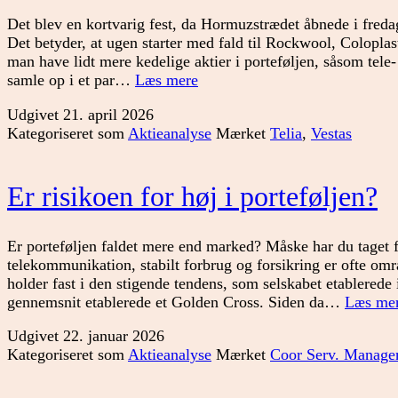
Det blev en kortvarig fest, da Hormuzstrædet åbnede i fredag
Det betyder, at ugen starter med fald til Rockwool, Colop
man have lidt mere kedelige aktier i porteføljen, såsom tele-
Rødt
samle op i et par…
Læs mere
flag
Udgivet
21. april 2026
Kategoriseret som
Aktieanalyse
Mærket
Telia
,
Vestas
Er risikoen for høj i porteføljen?
Er porteføljen faldet mere end marked? Måske har du taget 
telekommunikation, stabilt forbrug og forsikring er ofte omr
holder fast i den stigende tendens, som selskabet etablerede
gennemsnit etablerede et Golden Cross. Siden da…
Læs me
Udgivet
22. januar 2026
Kategoriseret som
Aktieanalyse
Mærket
Coor Serv. Manage