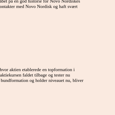
bet på en god historie for Novo Nordiskes
ontakter med Novo Nordisk og haft svært
hvor aktien etablerede en topformation i
tiekursen faldet tilbage og tester nu
bundformation og holder niveauet nu, bliver
r
lt
?