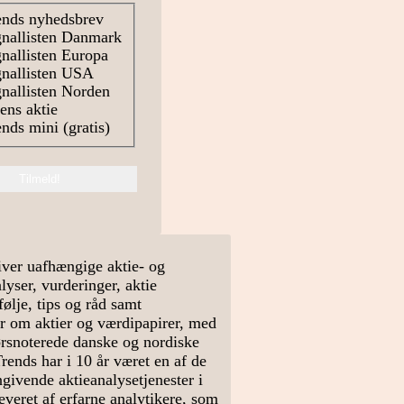
nds nyhedsbrev
nallisten Danmark
nallisten Europa
nallisten USA
nallisten Norden
ns aktie
nds mini (gratis)
ver uafhængige aktie- og
yser, vurderinger, aktie
ølje, tips og råd samt
r om aktier og værdipapirer, med
rsnoterede danske og nordiske
Trends har i 10 år været en af de
givende aktieanalysetjenester i
veret af erfarne analytikere, som