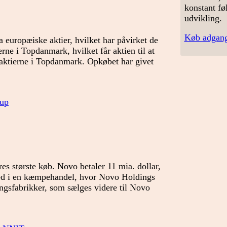
konstant fø
udvikling.
Køb adgang
ra europæiske aktier, hvilket har påvirket de
rne i Topdanmark, hvilket får aktien til at
 aktierne i Topdanmark. Opkøbet har givet
up
s største køb. Novo betaler 11 mia. dollar,
 led i en kæmpehandel, hvor Novo Holdings
ingsfabrikker, som sælges videre til Novo