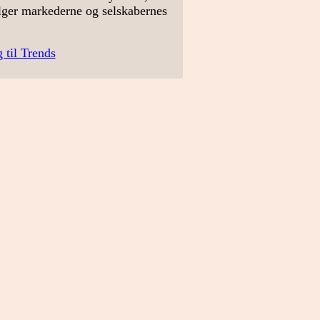
lger markederne og selskabernes
 til Trends