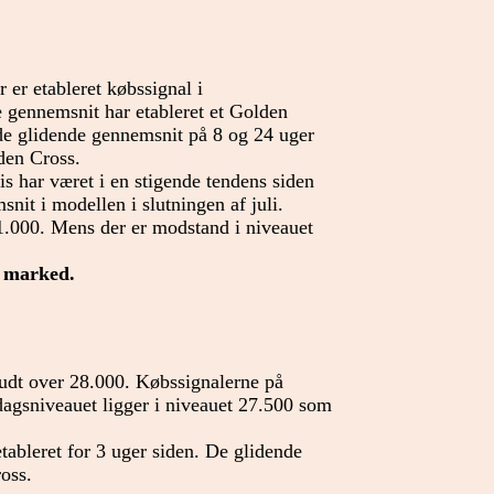
r er etableret købssignal i
 gennemsnit har etableret et Golden
 de glidende gennemsnit på 8 og 24 uger
den Cross.
har været i en stigende tendens siden
nit i modellen i slutningen af juli.
11.000. Mens der er modstand i niveauet
e marked.
rudt over 28.000. Købssignalerne på
dagsniveauet ligger i niveauet 27.500 som
tableret for 3 uger siden. De glidende
oss.