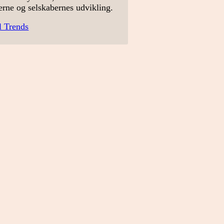
erne og selskabernes udvikling.
l Trends