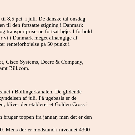
til 8,5 pct. i juli. De danske tal onsdag
den til den fortsatte stigning i Danmark
og transportpriserne fortsat høje. I forhold
er vi i Danmark meget afhængige af
r renteforhøjelse på 50 punkt i
t, Cisco Systems, Deere & Company,
samt Bill.com.
eauet i Bollingerkanalen. De glidende
yndelsen af juli. På ugebasis er de
, bliver der etableret et Golden Cross i
 bruger toppen fra januar, men det er den
00. Mens der er modstand i niveauet 4300