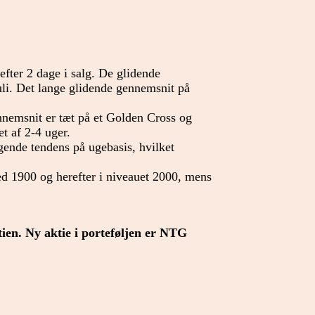
efter 2 dage i salg. De glidende
uli. Det lange glidende gennemsnit på
nnemsnit er tæt på et Golden Cross og
et af 2-4 uger.
ende tendens på ugebasis, hvilket
 1900 og herefter i niveauet 2000, mens
tien. Ny aktie i porteføljen er NTG