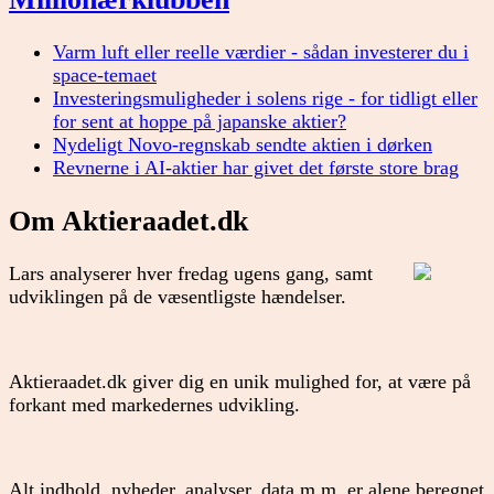
Varm luft eller reelle værdier - sådan investerer du i
space-temaet
Investeringsmuligheder i solens rige - for tidligt eller
for sent at hoppe på japanske aktier?
Nydeligt Novo-regnskab sendte aktien i dørken
Revnerne i AI-aktier har givet det første store brag
Om Aktieraadet.dk
Lars analyserer hver fredag ugens gang, samt
udviklingen på de væsentligste hændelser.
Aktieraadet.dk giver dig en unik mulighed for, at være på
forkant med markedernes udvikling.
Alt indhold, nyheder, analyser, data m.m. er alene beregnet