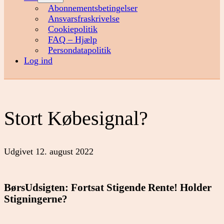
menu
Abonnementsbetingelser
Ansvarsfraskrivelse
Cookiepolitik
FAQ – Hjælp
Persondatapolitik
Log ind
Stort Købesignal?
Udgivet
12. august 2022
BørsUdsigten: Fortsat Stigende Rente! Holder
Stigningerne?