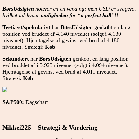
BørsUdsigten
noterer en en vending; men USD er svagere,
hvilket udskyder
muligheden
for “
a perfect bull
”!!
Tertiært/spekulativt
har
BørsUdsigten
genkøbt en lang
position ved bruddet af 4.140 niveauet (solgt i 4.130
niveauet). Hjemtagelse af gevinst ved brud af 4.180
niveauet. Strategi:
Køb
Sekundært
har
BørsUdsigten
genkøbt en lang position
ved bruddet af i 3.923 niveauet (solgt i 4.094 niveauet).
Hjemtagelse af gevinst ved brud af 4.011 niveauet.
Strategi:
Køb
S&P500:
Dagschart
Nikkei225 – Strategi & Vurdering