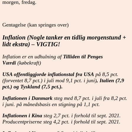
morgen, fredag.
Gentagelse (kan springes over)
Inflation (Nogle tanker en tidlig morgenstund +
lidt ekstra) – VIGTIG!
Inflation er en udhulning af
Tilliden til Penges
Værdi
(købekraft)
USA offentliggjorde inflationstal fra USA
på 8,5 pct.
(forventet 8,7 pct.) i juli mod 9,1 pct. i juni)
, Italien (7,9
pct.) og Tyskland (7,5 pct.).
Inflationen i Danmark
steg med 8,7 pct. i juli fra 8,2 pct.
i juni. på månedsbasis en stigning på 1,1 pct.
Inflationen i Kina
steg 2,7 pct. i forhold til sept. 2021.
Producentpriserne steg 4,2 pct. i forhold til sept. 2021.