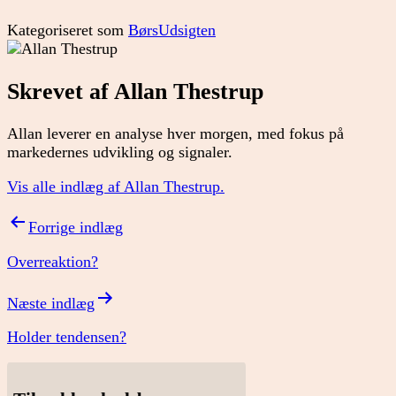
Kategoriseret som
BørsUdsigten
Skrevet af Allan Thestrup
Allan leverer en analyse hver morgen, med fokus på
markedernes udvikling og signaler.
Vis alle indlæg af Allan Thestrup.
Indlægsnavigation
Forrige indlæg
Overreaktion?
Næste indlæg
Holder tendensen?