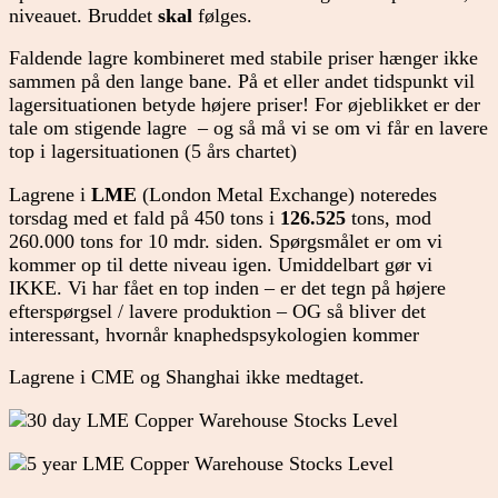
niveauet. Bruddet
skal
følges.
Faldende lagre kombineret med stabile priser hænger ikke
sammen på den lange bane. På et eller andet tidspunkt vil
lagersituationen betyde højere priser! For øjeblikket er der
tale om stigende lagre – og så må vi se om vi får en lavere
top i lagersituationen (5 års chartet)
Lagrene i
LME
(London Metal Exchange) noteredes
torsdag med et fald på 450 tons i
126.525
tons, mod
260.000 tons for 10 mdr. siden. Spørgsmålet er om vi
kommer op til dette niveau igen. Umiddelbart gør vi
IKKE. Vi har fået en top inden – er det tegn på højere
efterspørgsel / lavere produktion – OG så bliver det
interessant, hvornår knaphedspsykologien kommer
Lagrene i CME og Shanghai ikke medtaget.