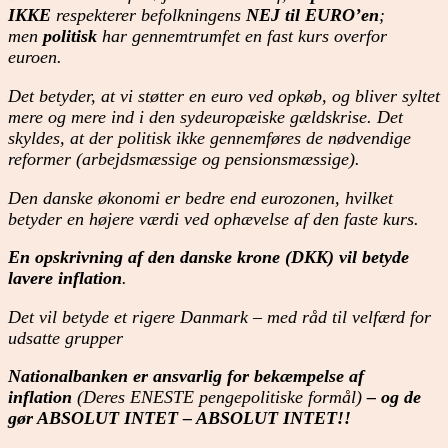
IKKE
respekterer befolkningens
NEJ til EURO’en
;
men
politisk
har gennemtrumfet en fast kurs overfor
euroen.
Det betyder, at vi støtter en euro ved opkøb, og bliver syltet
mere og mere ind i den sydeuropæiske gældskrise. Det
skyldes, at der politisk ikke gennemføres de nødvendige
reformer (arbejdsmæssige og pensionsmæssige).
Den danske økonomi er bedre end eurozonen, hvilket
betyder en højere værdi ved ophævelse af den faste kurs.
En opskrivning af den danske krone (DKK) vil betyde
lavere inflation
.
Det vil betyde et rigere Danmark – med råd til velfærd for
udsatte grupper
Nationalbanken er ansvarlig for bekæmpelse af
inflation
(Deres ENESTE pengepolitiske formål)
– og de
gør ABSOLUT INTET – ABSOLUT INTET!!