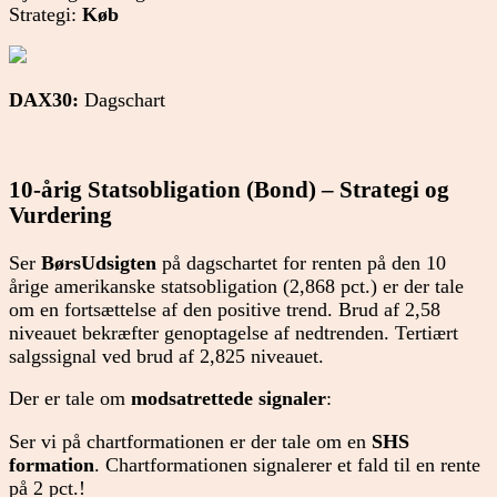
Strategi:
Køb
DAX30:
Dagschart
10-årig Statsobligation (Bond) – Strategi og
Vurdering
Ser
BørsUdsigten
på dagschartet for renten på den 10
årige amerikanske statsobligation (2,868 pct.) er der tale
om en fortsættelse af den positive trend. Brud af 2,58
niveauet bekræfter genoptagelse af nedtrenden. Tertiært
salgssignal ved brud af 2,825 niveauet.
Der er tale om
modsatrettede signaler
:
Ser vi på chartformationen er der tale om en
SHS
formation
. Chartformationen signalerer et fald til en rente
på 2 pct.!