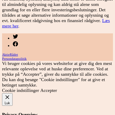
til almindelig oplysning og kan aldrig stå alene som
grundlag for en eller flere investeringsbeslutninger. Det
tilrådes at søge alternative informationer og oplysning og
evt. kvalificeret rådgivning hos en finansiel rådgiver.
Læs
mere her
.
Menupunkt
Menupunkt
AktieRådet
Persondatapolitik
Vi bruger cookies på vores websitefor at give dig den mest
relevante oplevelse ved at huske dine preferencer. Ved at
trykke på “Accepter”, giver du samtykke til alle cookies.
Du kan dog besøge "Cookie indstillinger" for at give et
betinget samtykke.
Cookie indstillinger
Accepter
Luk
Privacy Overview