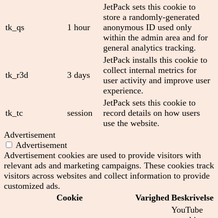
JetPack sets this cookie to
store a randomly-generated
tk_qs
1 hour
anonymous ID used only
within the admin area and for
general analytics tracking.
JetPack installs this cookie to
collect internal metrics for
tk_r3d
3 days
user activity and improve user
experience.
JetPack sets this cookie to
tk_tc
session
record details on how users
use the website.
Advertisement
Advertisement
Advertisement cookies are used to provide visitors with
relevant ads and marketing campaigns. These cookies track
visitors across websites and collect information to provide
customized ads.
Cookie
Varighed
Beskrivelse
YouTube