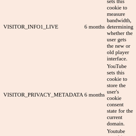
sets this
cookie to
measure
bandwidth,
VISITOR_INFO1_LIVE
6 months
determining
whether the
user gets
the new or
old player
interface.
YouTube
sets this
cookie to
store the
user's
VISITOR_PRIVACY_METADATA
6 months
cookie
consent
state for the
current
domain.
Youtube