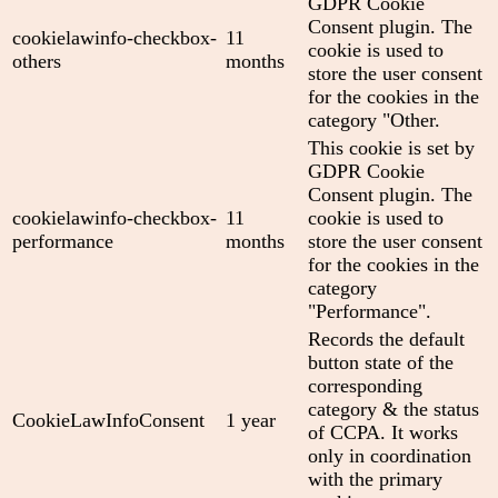
GDPR Cookie
Consent plugin. The
cookielawinfo-checkbox-
11
cookie is used to
others
months
store the user consent
for the cookies in the
category "Other.
This cookie is set by
GDPR Cookie
Consent plugin. The
cookielawinfo-checkbox-
11
cookie is used to
performance
months
store the user consent
for the cookies in the
category
"Performance".
Records the default
button state of the
corresponding
category & the status
CookieLawInfoConsent
1 year
of CCPA. It works
only in coordination
with the primary