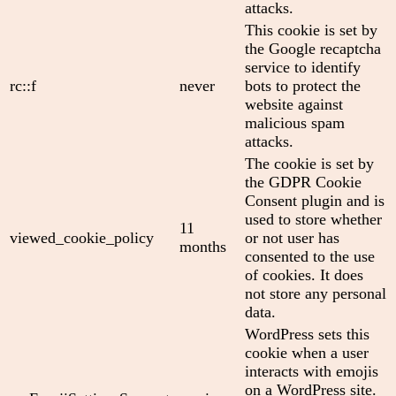
attacks.
This cookie is set by
the Google recaptcha
service to identify
rc::f
never
bots to protect the
website against
malicious spam
attacks.
The cookie is set by
the GDPR Cookie
Consent plugin and is
used to store whether
11
viewed_cookie_policy
or not user has
months
consented to the use
of cookies. It does
not store any personal
data.
WordPress sets this
cookie when a user
interacts with emojis
on a WordPress site.