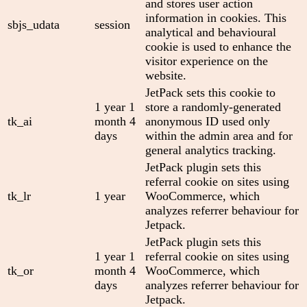
and stores user action
information in cookies. This
sbjs_udata
session
analytical and behavioural
cookie is used to enhance the
visitor experience on the
website.
JetPack sets this cookie to
1 year 1
store a randomly-generated
tk_ai
month 4
anonymous ID used only
days
within the admin area and for
general analytics tracking.
JetPack plugin sets this
referral cookie on sites using
tk_lr
1 year
WooCommerce, which
analyzes referrer behaviour for
Jetpack.
JetPack plugin sets this
1 year 1
referral cookie on sites using
tk_or
month 4
WooCommerce, which
days
analyzes referrer behaviour for
Jetpack.