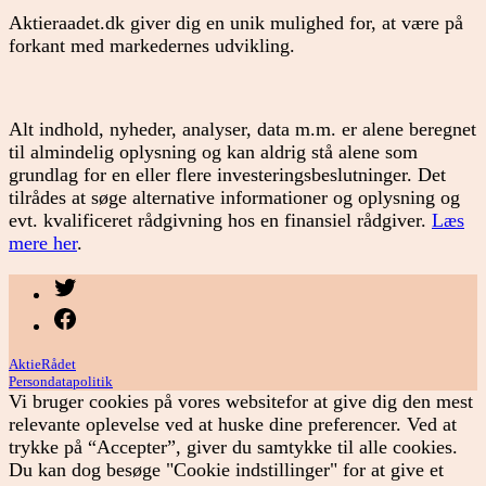
Aktieraadet.dk giver dig en unik mulighed for, at være på
forkant med markedernes udvikling.
Alt indhold, nyheder, analyser, data m.m. er alene beregnet
til almindelig oplysning og kan aldrig stå alene som
grundlag for en eller flere investeringsbeslutninger. Det
tilrådes at søge alternative informationer og oplysning og
evt. kvalificeret rådgivning hos en finansiel rådgiver.
Læs
mere her
.
Menupunkt
Menupunkt
AktieRådet
Persondatapolitik
Vi bruger cookies på vores websitefor at give dig den mest
relevante oplevelse ved at huske dine preferencer. Ved at
trykke på “Accepter”, giver du samtykke til alle cookies.
Du kan dog besøge "Cookie indstillinger" for at give et