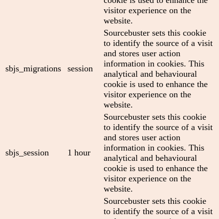
visitor experience on the
website.
Sourcebuster sets this cookie
to identify the source of a visit
and stores user action
information in cookies. This
sbjs_migrations
session
analytical and behavioural
cookie is used to enhance the
visitor experience on the
website.
Sourcebuster sets this cookie
to identify the source of a visit
and stores user action
information in cookies. This
sbjs_session
1 hour
analytical and behavioural
cookie is used to enhance the
visitor experience on the
website.
Sourcebuster sets this cookie
to identify the source of a visit