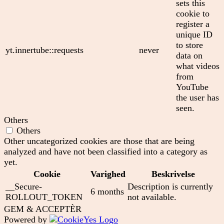
sets this
cookie to
register a
unique ID
to store
yt.innertube::requests
never
data on
what videos
from
YouTube
the user has
seen.
Others
Others
Other uncategorized cookies are those that are being
analyzed and have not been classified into a category as
yet.
Cookie
Varighed
Beskrivelse
__Secure-
Description is currently
6 months
ROLLOUT_TOKEN
not available.
GEM & ACCEPTÈR
Powered by