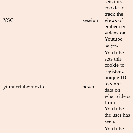
sets this
cookie to
track the
YSC
session
views of
embedded
videos on
Youtube
pages.
YouTube
sets this
cookie to
register a
unique ID
to store
yt.innertube::nextId
never
data on
what videos
from
YouTube
the user has
seen.
YouTube