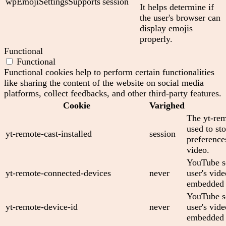
wpEmojiSettingsSupports
session
It helps determine if
the user's browser can
display emojis
properly.
Functional
Functional
Functional cookies help to perform certain functionalities
like sharing the content of the website on social media
platforms, collect feedbacks, and other third-party features.
Cookie
Varighed
The yt-rem
used to sto
yt-remote-cast-installed
session
preferenc
video.
YouTube se
yt-remote-connected-devices
never
user's vid
embedded 
YouTube se
yt-remote-device-id
never
user's vid
embedded 