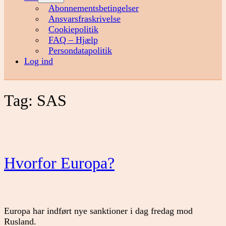
menu
Abonnementsbetingelser
Ansvarsfraskrivelse
Cookiepolitik
FAQ – Hjælp
Persondatapolitik
Log ind
Tag:
SAS
Hvorfor Europa?
Europa har indført nye sanktioner i dag fredag mod
Rusland.