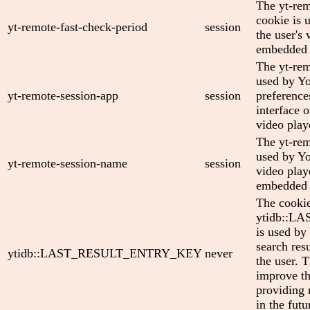
The yt-rem
cookie is 
yt-remote-fast-check-period
session
the user's 
embedded 
The yt-rem
used by Yo
yt-remote-session-app
session
preference
interface
video play
The yt-rem
used by Yo
yt-remote-session-name
session
video play
embedded 
The cooki
ytidb::
is used by
search res
ytidb::LAST_RESULT_ENTRY_KEY
never
the user. T
improve th
providing 
in the futu