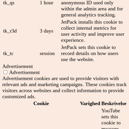
tk_qs
1 hour
anonymous ID used only
within the admin area and for
general analytics tracking.
JetPack installs this cookie to
collect internal metrics for
tk_r3d
3 days
user activity and improve user
experience.
JetPack sets this cookie to
tk_tc
session
record details on how users
use the website.
Advertisement
Advertisement
Advertisement cookies are used to provide visitors with
relevant ads and marketing campaigns. These cookies track
visitors across websites and collect information to provide
customized ads.
Cookie
Varighed
Beskrivelse
YouTube
sets this
cookie to
measure