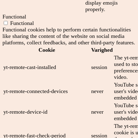
display emojis
properly.
Functional
Functional
Functional cookies help to perform certain functionalities
like sharing the content of the website on social media
platforms, collect feedbacks, and other third-party features.
Cookie
Varighed
The yt-rem
used to sto
yt-remote-cast-installed
session
preferenc
video.
YouTube se
yt-remote-connected-devices
never
user's vid
embedded 
YouTube se
yt-remote-device-id
never
user's vid
embedded 
The yt-rem
cookie is 
yt-remote-fast-check-period
session