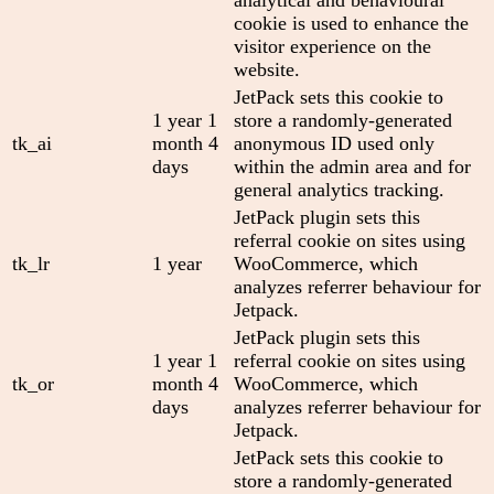
analytical and behavioural
cookie is used to enhance the
visitor experience on the
website.
JetPack sets this cookie to
1 year 1
store a randomly-generated
tk_ai
month 4
anonymous ID used only
days
within the admin area and for
general analytics tracking.
JetPack plugin sets this
referral cookie on sites using
tk_lr
1 year
WooCommerce, which
analyzes referrer behaviour for
Jetpack.
JetPack plugin sets this
1 year 1
referral cookie on sites using
tk_or
month 4
WooCommerce, which
days
analyzes referrer behaviour for
Jetpack.
JetPack sets this cookie to
store a randomly-generated