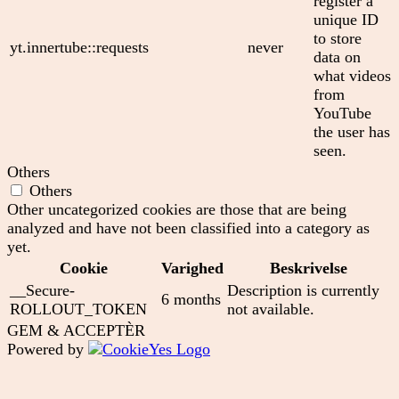
register a
unique ID
to store
yt.innertube::requests
never
data on
what videos
from
YouTube
the user has
seen.
Others
Others
Other uncategorized cookies are those that are being
analyzed and have not been classified into a category as
yet.
Cookie
Varighed
Beskrivelse
__Secure-
Description is currently
6 months
ROLLOUT_TOKEN
not available.
GEM & ACCEPTÈR
Powered by