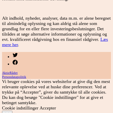
Alt indhold, nyheder, analyser, data m.m. er alene beregnet
til almindelig oplysning og kan aldrig stå alene som
grundlag for en eller flere investeringsbeslutninger. Det
tilrådes at søge alternative informationer og oplysning og
evt. kvalificeret rådgivning hos en finansiel rådgiver.
Læs
mere her
.
Menupunkt
Menupunkt
AktieRådet
Persondatapolitik
Vi bruger cookies på vores websitefor at give dig den mest
relevante oplevelse ved at huske dine preferencer. Ved at
trykke på “Accepter”, giver du samtykke til alle cookies.
Du kan dog besøge "Cookie indstillinger" for at give et
betinget samtykke.
Cookie indstillinger
Accepter