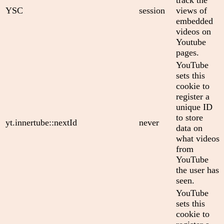
track the
YSC
session
views of
embedded
videos on
Youtube
pages.
YouTube
sets this
cookie to
register a
unique ID
to store
yt.innertube::nextId
never
data on
what videos
from
YouTube
the user has
seen.
YouTube
sets this
cookie to