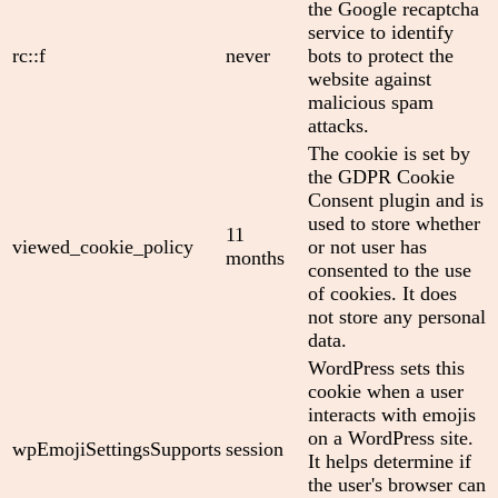
the Google recaptcha
service to identify
rc::f
never
bots to protect the
website against
malicious spam
attacks.
The cookie is set by
the GDPR Cookie
Consent plugin and is
used to store whether
11
viewed_cookie_policy
or not user has
months
consented to the use
of cookies. It does
not store any personal
data.
WordPress sets this
cookie when a user
interacts with emojis
on a WordPress site.
wpEmojiSettingsSupports
session
It helps determine if
the user's browser can