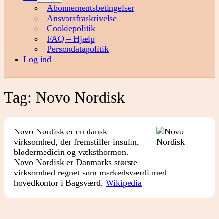
menu
Abonnementsbetingelser
Ansvarsfraskrivelse
Cookiepolitik
FAQ – Hjælp
Persondatapolitik
Log ind
Tag:
Novo Nordisk
Novo Nordisk er en dansk
virksomhed, der fremstiller insulin,
blødermedicin og væksthormon.
Novo Nordisk er Danmarks største
virksomhed regnet som markedsværdi med
hovedkontor i Bagsværd.
Wikipedia