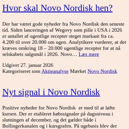
Hvor skal Novo Nordisk hen?
Der har været gode nyheder fra Novo Nordisk den seneste
tid. Siden lanceringen af Wegovy som pille i USA i 2026
er antallet af ugentlige recepter steget markant fra ca.
4.200 til over 20.000 om ugen. Analytikere vurderer, at det
kræves omkring 18 – 20.000 ugentlige recepter for at nå
Hvor
selskabets salgsmål i 2026. Novo…
Læs mere
skal
Udgivet
27. januar 2026
Novo
Kategoriseret som
Aktieanalyse
Mærket
Novo Nordisk
Nordisk
hen?
Nyt signal i Novo Nordisk
Positive nyheder for Novo Nordisk er med til at løfte
kursen. Der er etableret købssignaler på dagsniveau i
slutningen af december, og det gælder både i
Bollingerkanalen og i kursgrafen. På ugebasis blev der