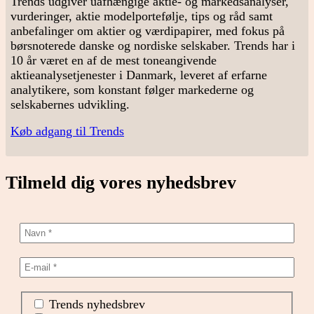
Trends udgiver uafhængige aktie- og markedsanalyser,
vurderinger, aktie modelportefølje, tips og råd samt
anbefalinger om aktier og værdipapirer, med fokus på
børsnoterede danske og nordiske selskaber. Trends har i
10 år været en af de mest toneangivende
aktieanalysetjenester i Danmark, leveret af erfarne
analytikere, som konstant følger markederne og
selskabernes udvikling.
Køb adgang til Trends
Tilmeld dig vores nyhedsbrev
Trends nyhedsbrev