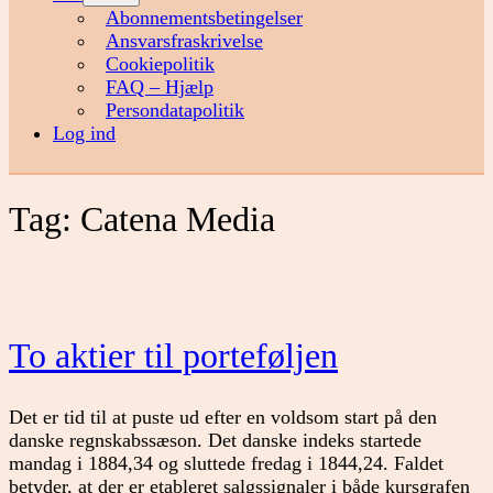
menu
Abonnementsbetingelser
Ansvarsfraskrivelse
Cookiepolitik
FAQ – Hjælp
Persondatapolitik
Log ind
Tag:
Catena Media
To aktier til porteføljen
Det er tid til at puste ud efter en voldsom start på den
danske regnskabssæson. Det danske indeks startede
mandag i 1884,34 og sluttede fredag i 1844,24. Faldet
betyder, at der er etableret salgssignaler i både kursgrafen