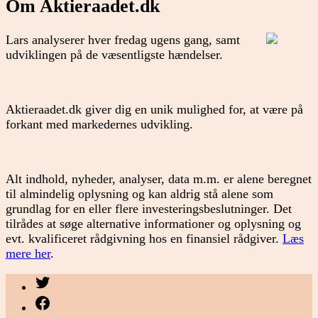
Om Aktieraadet.dk
Lars analyserer hver fredag ugens gang, samt
udviklingen på de væsentligste hændelser.
Aktieraadet.dk giver dig en unik mulighed for, at være på
forkant med markedernes udvikling.
Alt indhold, nyheder, analyser, data m.m. er alene beregnet
til almindelig oplysning og kan aldrig stå alene som
grundlag for en eller flere investeringsbeslutninger. Det
tilrådes at søge alternative informationer og oplysning og
evt. kvalificeret rådgivning hos en finansiel rådgiver.
Læs
mere her
.
Menupunkt
Menupunkt