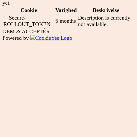
yet.
Cookie
Varighed
Beskrivelse
__Secure-
Description is currently
6 months
ROLLOUT_TOKEN
not available.
GEM & ACCEPTÈR
Powered by