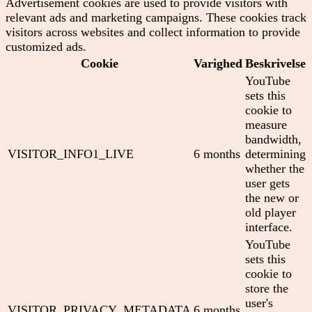
Advertisement cookies are used to provide visitors with
relevant ads and marketing campaigns. These cookies track
visitors across websites and collect information to provide
customized ads.
Cookie
Varighed
Beskrivelse
YouTube
sets this
cookie to
measure
bandwidth,
VISITOR_INFO1_LIVE
6 months
determining
whether the
user gets
the new or
old player
interface.
YouTube
sets this
cookie to
store the
user's
VISITOR_PRIVACY_METADATA
6 months