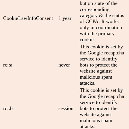
button state of the
corresponding
category & the status
CookieLawInfoConsent
1 year
of CCPA. It works
only in coordination
with the primary
cookie.
This cookie is set by
the Google recaptcha
service to identify
rc::a
never
bots to protect the
website against
malicious spam
attacks.
This cookie is set by
the Google recaptcha
service to identify
rc::b
session
bots to protect the
website against
malicious spam
attacks.