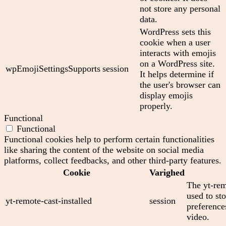
not store any personal
data.
WordPress sets this
cookie when a user
interacts with emojis
on a WordPress site.
wpEmojiSettingsSupports
session
It helps determine if
the user's browser can
display emojis
properly.
Functional
Functional
Functional cookies help to perform certain functionalities
like sharing the content of the website on social media
platforms, collect feedbacks, and other third-party features.
Cookie
Varighed
The yt-rem
used to sto
yt-remote-cast-installed
session
preferenc
video.