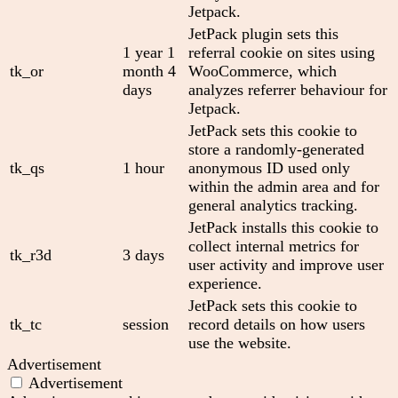
Jetpack.
JetPack plugin sets this
1 year 1
referral cookie on sites using
tk_or
month 4
WooCommerce, which
days
analyzes referrer behaviour for
Jetpack.
JetPack sets this cookie to
store a randomly-generated
tk_qs
1 hour
anonymous ID used only
within the admin area and for
general analytics tracking.
JetPack installs this cookie to
collect internal metrics for
tk_r3d
3 days
user activity and improve user
experience.
JetPack sets this cookie to
tk_tc
session
record details on how users
use the website.
Advertisement
Advertisement