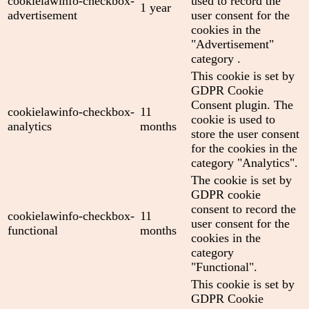
cookielawinfo-checkbox-
used to record the
1 year
advertisement
user consent for the
cookies in the
"Advertisement"
category .
This cookie is set by
GDPR Cookie
Consent plugin. The
cookielawinfo-checkbox-
11
cookie is used to
analytics
months
store the user consent
for the cookies in the
category "Analytics".
The cookie is set by
GDPR cookie
consent to record the
cookielawinfo-checkbox-
11
user consent for the
functional
months
cookies in the
category
"Functional".
This cookie is set by
GDPR Cookie