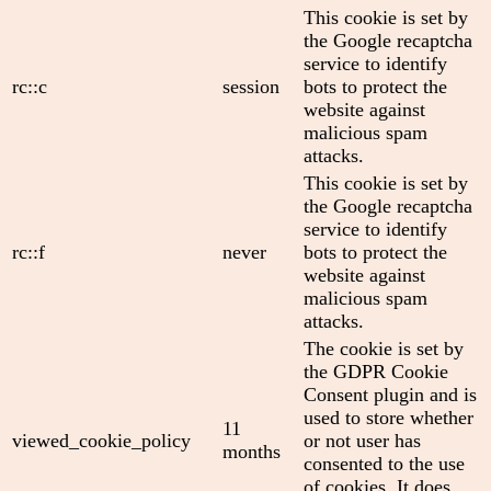
This cookie is set by
the Google recaptcha
service to identify
rc::c
session
bots to protect the
website against
malicious spam
attacks.
This cookie is set by
the Google recaptcha
service to identify
rc::f
never
bots to protect the
website against
malicious spam
attacks.
The cookie is set by
the GDPR Cookie
Consent plugin and is
used to store whether
11
viewed_cookie_policy
or not user has
months
consented to the use
of cookies. It does