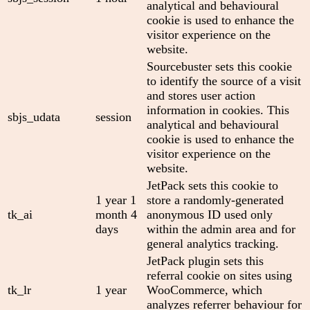
analytical and behavioural
cookie is used to enhance the
visitor experience on the
website.
Sourcebuster sets this cookie
to identify the source of a visit
and stores user action
information in cookies. This
sbjs_udata
session
analytical and behavioural
cookie is used to enhance the
visitor experience on the
website.
JetPack sets this cookie to
1 year 1
store a randomly-generated
tk_ai
month 4
anonymous ID used only
days
within the admin area and for
general analytics tracking.
JetPack plugin sets this
referral cookie on sites using
tk_lr
1 year
WooCommerce, which
analyzes referrer behaviour for