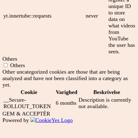
unique ID
to store
yt.innertube::requests
never
data on
what videos
from
YouTube
the user has
seen.
Others
Others
Other uncategorized cookies are those that are being
analyzed and have not been classified into a category as
yet.
Cookie
Varighed
Beskrivelse
__Secure-
Description is currently
6 months
ROLLOUT_TOKEN
not available.
GEM & ACCEPTÈR
Powered by