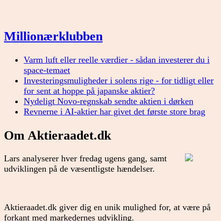
Millionærklubben
Varm luft eller reelle værdier - sådan investerer du i
space-temaet
Investeringsmuligheder i solens rige - for tidligt eller
for sent at hoppe på japanske aktier?
Nydeligt Novo-regnskab sendte aktien i dørken
Revnerne i AI-aktier har givet det første store brag
Om Aktieraadet.dk
Lars analyserer hver fredag ugens gang, samt
udviklingen på de væsentligste hændelser.
Aktieraadet.dk giver dig en unik mulighed for, at være på
forkant med markedernes udvikling.