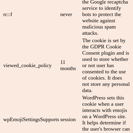
the Google recaptcha
service to identify
rc::f
never
bots to protect the
website against
malicious spam
attacks.
The cookie is set by
the GDPR Cookie
Consent plugin and is
used to store whether
11
viewed_cookie_policy
or not user has
months
consented to the use
of cookies. It does
not store any personal
data.
WordPress sets this
cookie when a user
interacts with emojis
on a WordPress site.
wpEmojiSettingsSupports
session
It helps determine if
the user's browser can