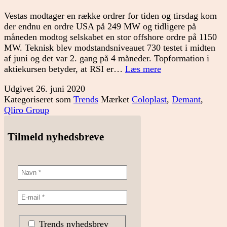
Vestas modtager en række ordrer for tiden og tirsdag kom
der endnu en ordre USA på 249 MW og tidligere på
måneden modtog selskabet en stor offshore ordre på 1150
MW. Teknisk blev modstandsniveauet 730 testet i midten
af juni og det var 2. gang på 4 måneder. Topformation i
Kan
aktiekursen betyder, at RSI er…
Læs mere
modstandsniveaue
Udgivet
26. juni 2020
brydes?
Kategoriseret som
Trends
Mærket
Coloplast
,
Demant
,
Qliro Group
Tilmeld nyhedsbreve
Trends nyhedsbrev