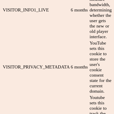
bandwidth,
VISITOR_INFO1_LIVE
6 months
determining
whether the
user gets
the new or
old player
interface.
YouTube
sets this
cookie to
store the
user's
VISITOR_PRIVACY_METADATA
6 months
cookie
consent
state for the
current
domain.
Youtube
sets this
cookie to
track the