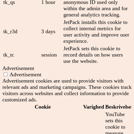
tk_qs
1 hour
anonymous ID used only
within the admin area and for
general analytics tracking.
JetPack installs this cookie to
collect internal metrics for
tk_r3d
3 days
user activity and improve user
experience.
JetPack sets this cookie to
tk_tc
session
record details on how users
use the website.
Advertisement
Advertisement
Advertisement cookies are used to provide visitors with
relevant ads and marketing campaigns. These cookies track
visitors across websites and collect information to provide
customized ads.
Cookie
Varighed
Beskrivelse
YouTube
sets this
cookie to
measure