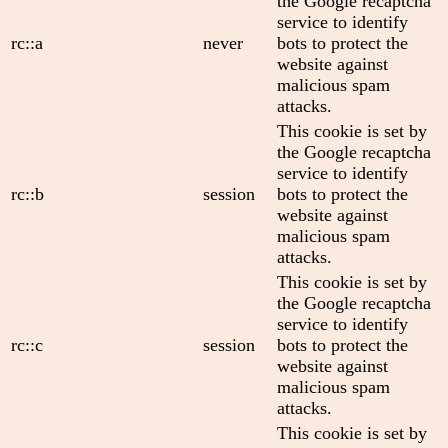
the Google recaptcha
service to identify
rc::a
never
bots to protect the
website against
malicious spam
attacks.
This cookie is set by
the Google recaptcha
service to identify
rc::b
session
bots to protect the
website against
malicious spam
attacks.
This cookie is set by
the Google recaptcha
service to identify
rc::c
session
bots to protect the
website against
malicious spam
attacks.
This cookie is set by