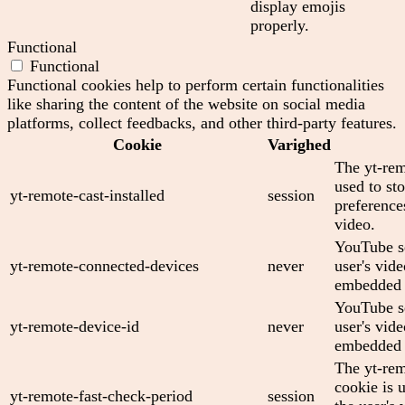
display emojis
properly.
Functional
Functional
Functional cookies help to perform certain functionalities
like sharing the content of the website on social media
platforms, collect feedbacks, and other third-party features.
Cookie
Varighed
The yt-rem
used to sto
yt-remote-cast-installed
session
preferenc
video.
YouTube se
yt-remote-connected-devices
never
user's vid
embedded 
YouTube se
yt-remote-device-id
never
user's vid
embedded 
The yt-rem
cookie is 
yt-remote-fast-check-period
session