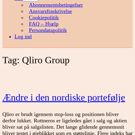
menu
Abonnementsbetingelser
Ansvarsfraskrivelse
Cookiepolitik
FAQ – Hjælp
Persondatapolitik
Log ind
Tag:
Qliro Group
Ændre i den nordiske portefølje
Qliro er brudt igennem stop-loss og positionen bliver
derfor lukket. Rottneros er ligeledes gået i salg og aktien
bliver sat på salgslisten. Det lange glidende gennemsnit
bliver testet i øjeblikket som en støttelinie. Flere indeks har