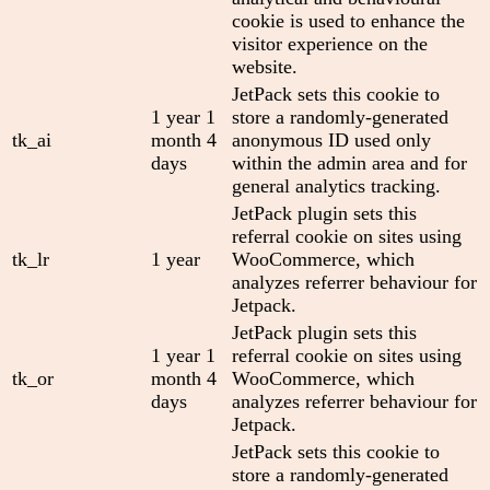
cookie is used to enhance the
visitor experience on the
website.
JetPack sets this cookie to
1 year 1
store a randomly-generated
tk_ai
month 4
anonymous ID used only
days
within the admin area and for
general analytics tracking.
JetPack plugin sets this
referral cookie on sites using
tk_lr
1 year
WooCommerce, which
analyzes referrer behaviour for
Jetpack.
JetPack plugin sets this
1 year 1
referral cookie on sites using
tk_or
month 4
WooCommerce, which
days
analyzes referrer behaviour for
Jetpack.
JetPack sets this cookie to
store a randomly-generated