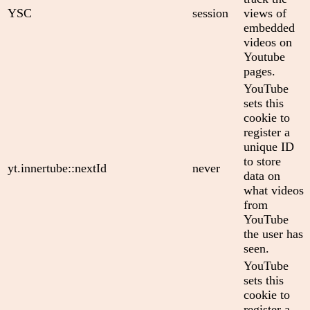
YSC
session
views of
embedded
videos on
Youtube
pages.
YouTube
sets this
cookie to
register a
unique ID
to store
yt.innertube::nextId
never
data on
what videos
from
YouTube
the user has
seen.
YouTube
sets this
cookie to
register a