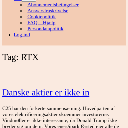
menu
Abonnementsbetingelser
Ansvarsfraskrivelse
Cookiepolitik
FAQ – Hjælp
Persondatapolitik
Log ind
Tag:
RTX
Danske aktier er ikke in
C25 har den forkerte sammensætning. Hovedparten af
vores elektrificeringsaktier skræmmer investorerne.
Vindmøller er ikke interessante, da Donald Trump ikke
bryder sig om dem. Vores energipark Ørsted ejer alle de