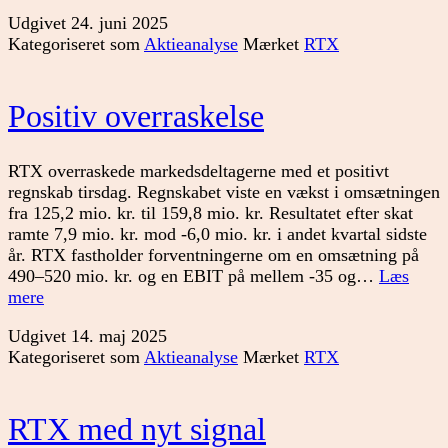
opjusterer
Udgivet
24. juni 2025
Kategoriseret som
Aktieanalyse
Mærket
RTX
Positiv overraskelse
RTX overraskede markedsdeltagerne med et positivt
regnskab tirsdag. Regnskabet viste en vækst i omsætningen
fra 125,2 mio. kr. til 159,8 mio. kr. Resultatet efter skat
ramte 7,9 mio. kr. mod -6,0 mio. kr. i andet kvartal sidste
år. RTX fastholder forventningerne om en omsætning på
490–520 mio. kr. og en EBIT på mellem -35 og…
Læs
Positiv
mere
overraskelse
Udgivet
14. maj 2025
Kategoriseret som
Aktieanalyse
Mærket
RTX
RTX med nyt signal