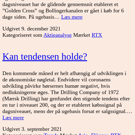
dagsniveauet har de glidende gennemsnit etableret et
”Golden Cross” og Bollingerkanalen er gået i køb for 6
Nyt
dage siden. På ugebasis…
Læs mere
købssignal
Udgivet
9. december 2021
i
Kategoriseret som
Aktieanalyse
Mærket
RTX
RTX
Kan tendensen holde?
Den kommende måned er helt afhængig af udviklingen i
de økonomiske nøgletal. Endvidere vil coronaens
udvikling påvirke børsernes humør negativt, hvis
nedlukningerne øges. The Drilling Company of 1972
(Mærsk Drilling) har genfundet den stigende tendens efter
en tur i niveauet 200, og der er etableret købssignal på
dagsniveauet, mens der på ugebasis forsat er salgssignal.…
Kan
Læs mere
tendensen
Udgivet
3. september 2021
holde?