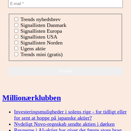
Trends nyhedsbrev
Signallisten Danmark
Signallisten Europa
Signallisten USA
Signallisten Norden
Ugens aktie
Trends mini (gratis)
Millionærklubben
Investeringsmuligheder i solens rige - for tidligt eller
for sent at hoppe på japanske aktier?
Nydeligt Novo-regnskab sendte aktien i dørken
Revnerne i AI-aktier har givet det første store brag