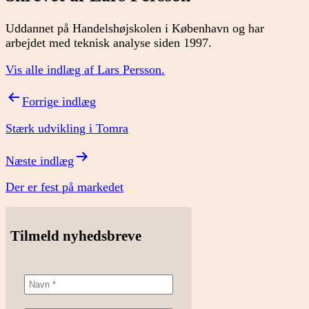
Uddannet på Handelshøjskolen i København og har
arbejdet med teknisk analyse siden 1997.
Vis alle indlæg af Lars Persson.
Indlægsnavigation
Forrige indlæg
Stærk udvikling i Tomra
Næste indlæg
Der er fest på markedet
Tilmeld nyhedsbreve