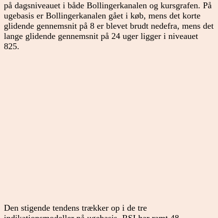
på dagsniveauet i både Bollingerkanalen og kursgrafen. På
ugebasis er Bollingerkanalen gået i køb, mens det korte
glidende gennemsnit på 8 er blevet brudt nedefra, mens det
lange glidende gennemsnit på 24 uger ligger i niveauet
825.
Den stigende tendens trækker op i de tre
indikationsmodeller på ugebasis. RSI har ramt 48.