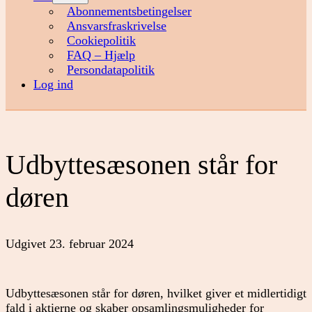
menu
Abonnementsbetingelser
Ansvarsfraskrivelse
Cookiepolitik
FAQ – Hjælp
Persondatapolitik
Log ind
Udbyttesæsonen står for
døren
Udgivet
23. februar 2024
Udbyttesæsonen står for døren, hvilket giver et midlertidigt
fald i aktierne og skaber opsamlingsmuligheder for