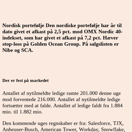
Nordisk portefølje Den nordiske portefølje har år til
dato givet et afkast på 2,5 pct. mod OMX Nordic 40-
indekset, som har givet et afkast på 7,2 pct. Hæver
stop-loss på Golden Ocean Group. På salgslisten er
Nibe og SCA.
Der er fest på markedet
Antallet af nytilmeldte ledige ramte 201.000 denne uge
mod forventede 216.000. Antallet af nytilmeldte ledige
fortsætter med at falde. Antallet af ledige faldt fra 1.884
mio. til 1.882 mio.
Den kommende uges regnskaber er fra: Salesforce, TJX,
Anheuser-Busch, American Tower, Workday, Snowflake,