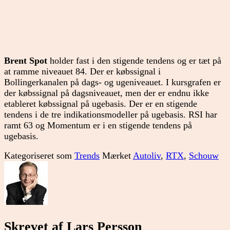
Brent Spot
holder fast i den stigende tendens og er tæt på
at ramme niveauet 84. Der er købssignal i
Bollingerkanalen på dags- og ugeniveauet. I kursgrafen er
der købssignal på dagsniveauet, men der er endnu ikke
etableret købssignal på ugebasis. Der er en stigende
tendens i de tre indikationsmodeller på ugebasis. RSI har
ramt 63 og Momentum er i en stigende tendens på
ugebasis.
Kategoriseret som
Trends
Mærket
Autoliv
,
RTX
,
Schouw
Skrevet af Lars Persson