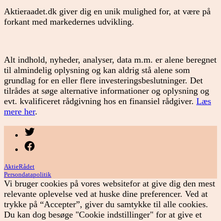
Aktieraadet.dk giver dig en unik mulighed for, at være på
forkant med markedernes udvikling.
Alt indhold, nyheder, analyser, data m.m. er alene beregnet
til almindelig oplysning og kan aldrig stå alene som
grundlag for en eller flere investeringsbeslutninger. Det
tilrådes at søge alternative informationer og oplysning og
evt. kvalificeret rådgivning hos en finansiel rådgiver.
Læs
mere her
.
Menupunkt
Menupunkt
AktieRådet
Persondatapolitik
Vi bruger cookies på vores websitefor at give dig den mest
relevante oplevelse ved at huske dine preferencer. Ved at
trykke på “Accepter”, giver du samtykke til alle cookies.
Du kan dog besøge "Cookie indstillinger" for at give et