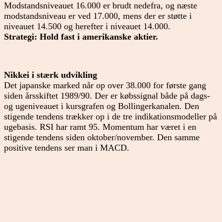
Modstandsniveauet 16.000 er brudt nedefra, og næste
modstandsniveau er ved 17.000, mens der er støtte i
niveauet 14.500 og herefter i niveauet 14.000.
Strategi: Hold fast i amerikanske aktier.
Nikkei i stærk udvikling
Det japanske marked når op over 38.000 for første gang
siden årsskiftet 1989/90. Der er købssignal både på dags-
og ugeniveauet i kursgrafen og Bollingerkanalen. Den
stigende tendens trækker op i de tre indikationsmodeller på
ugebasis. RSI har ramt 95. Momentum har været i en
stigende tendens siden oktober/november. Den samme
positive tendens ser man i MACD.