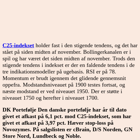
C25-indekset
holder fast i den stigende tendens, og det har
stået på siden midten af november. Bollingerkanalen er i
spil og har været det siden midten af november. Trods den
stigende tendens i indekset er der en faldende tendens i de
tre indikationsmodeller på ugebasis. RSI er på 78.
Momentum er brudt igennem det glidende gennemsnit
oppefra. Modstandsniveauet på 1900 testes fortsat, og
næste modstand er ved niveauet 1950. Der er støtte i
niveauet 1750 og herefter i niveauet 1700.
DK Portefølje Den danske portefølje har år til dato
givet et afkast på 6,1 pct. mod C25-indekset, som har
givet et afkast på 3,97 pct. Hæver stop-loss på
Novozymes. På salgslisten er cBrain, D/S Norden, GN
Store Nord, Lundbeck og Noble.