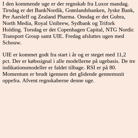
I den kommende uge er der regnskab fra Luxor mandag.
Tirsdag er det BankNordik, Grønlandsbanken, Jyske Bank,
Per Aarsleff og Zealand Pharma. Onsdag er det Gubra,
North Media, Royal Unibrew, Sydbank og Trifork
Holding. Torsdag er det Copenhagen Capital, NTG Nordic
Transport Group samt UIE. Fredag afsluttes ugen med
Schouw.
UIE er kommet godt fra start i år og er steget med 11,2
pct. Der er købssignal i alle modellerne på ugebasis. De tre
indikationsmodeller er faldet tilbage. RSI er på 80.
Momentum er brudt igennem det glidende gennemsnit
oppefra. Afvent regnskaberne denne uge.