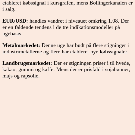
etableret købssignal i kursgrafen, mens Bollingerkanalen er
i salg.
EUR/USD:
handles vandret i niveauet omkring 1.08. Der
er en faldende tendens i de tre indikationsmodeller på
ugebasis.
Metalmarkedet:
Denne uge har budt på flere stigninger i
industrimetallerne og flere har etableret nye købssignaler.
Landbrugsmarkedet:
Der er stigningen priser i til hvede,
kakao, gummi og kaffe. Mens der er prisfald i sojabønner,
majs og rapsolie.