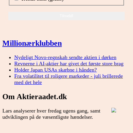
Millionærklubben
Nydeligt Novo-regnskab sendte aktien i dørken
Revnerne i AI-aktier har givet det første store brag
Holder Japan USAs skæbne i hånden?
Fra volatilitet til roligere markeder - juli brillerede
med det hele
Om Aktieraadet.dk
Lars analyserer hver fredag ugens gang, samt
udviklingen på de væsentligste hændelser.