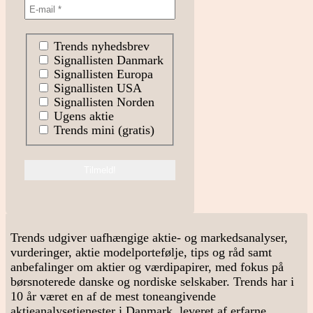
Trends nyhedsbrev
Signallisten Danmark
Signallisten Europa
Signallisten USA
Signallisten Norden
Ugens aktie
Trends mini (gratis)
Trends udgiver uafhængige aktie- og markedsanalyser,
vurderinger, aktie modelportefølje, tips og råd samt
anbefalinger om aktier og værdipapirer, med fokus på
børsnoterede danske og nordiske selskaber. Trends har i
10 år været en af de mest toneangivende
aktieanalysetjenester i Danmark, leveret af erfarne