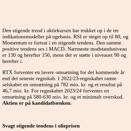
Den stigende trend i aktiekursen har trukket op i de tre
indikationsmodeller på ugebasis. RSI er steget op til 80, og
Momentum er fortsat i en stigende tendens. Den samme
positive tendens ses i MACD. Nærmeste modstandsniveau
er 130 og herefter 150, mens der er støtte i niveauet 90 og
herefter i.
RTX forventer en lavere omsætning for det kommende år
end det seneste regnskab. I 2022/23-regnskabet ramte
selskabet en omsætning på 782 mio. kr. og et resultat på
46,7 mio. kr. For regnskabet 2023/24 forventes en
omsætning på 580-630 mio. kr. og et minimalt overskud.
Aktien er på kandidatbænken.
Svagt stigende tendens i olieprisen