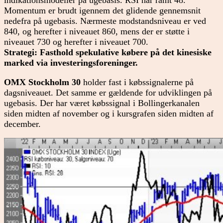
Momentum er brudt igennem det glidende gennemsnit
nedefra på ugebasis. Nærmeste modstandsniveau er ved
840, og herefter i niveauet 860, mens der er støtte i
niveauet 730 og herefter i niveauet 700.
Strategi: Fasthold spekulative købere på det kinesiske
marked via investeringsforeninger.
OMX Stockholm 30
holder fast i købssignalerne på
dagsniveauet. Det samme er gældende for udviklingen på
ugebasis. Der har været købssignal i Bollingerkanalen
siden midten af november og i kursgrafen siden midten af
december.