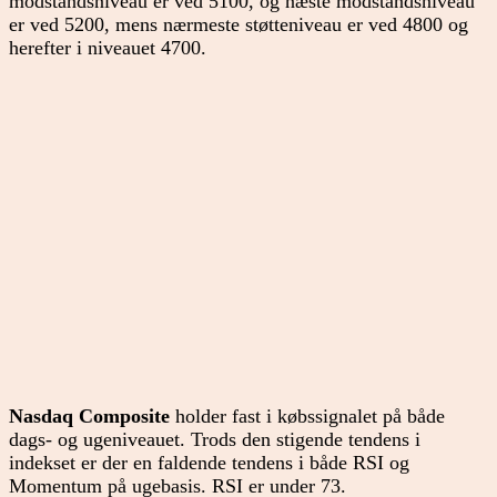
modstandsniveau er ved 5100, og næste modstandsniveau
er ved 5200, mens nærmeste støtteniveau er ved 4800 og
herefter i niveauet 4700.
Nasdaq Composite
holder fast i købssignalet på både
dags- og ugeniveauet. Trods den stigende tendens i
indekset er der en faldende tendens i både RSI og
Momentum på ugebasis. RSI er under 73.