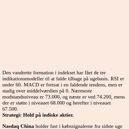
Den vandrette formation i indekset har fået de tre
indikationsmodeller til at falde tilbage på ugebasis. RSI er
under 60. MACD er fortsat i en faldende tendens, men er
stadig over middelværdien på 0. Nærmeste
modstandsniveau er 73.000, og næste er ved 74.200, mens
der er støtte i niveauet 68.000 og herefter i niveauet
67.500.
Strategi: Hold på indiske aktier.
Nasdaq China
holder fast i købssignalerne fra sidste uge