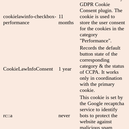
GDPR Cookie
Consent plugin. The
cookielawinfo-checkbox-
11
cookie is used to
performance
months
store the user consent
for the cookies in the
category
"Performance".
Records the default
button state of the
corresponding
category & the status
CookieLawInfoConsent
1 year
of CCPA. It works
only in coordination
with the primary
cookie.
This cookie is set by
the Google recaptcha
service to identify
rc::a
never
bots to protect the
website against
malicious spam