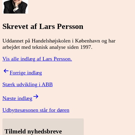
Skrevet af Lars Persson
Uddannet på Handelshøjskolen i København og har
arbejdet med teknisk analyse siden 1997.
Vis alle indlæg af Lars Persson.
Indlægsnavigation
Forrige indlæg
Stærk udvikling i ABB
Næste indlæg
Udbyttesæsonen står for døren
Tilmeld nyhedsbreve