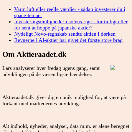
Varm luft eller reelle værdier - sådan investerer du i
space-temaet
Investeringsmuligheder i solens rige - for tidligt eller
for sent at hoppe på japanske aktier?
Nydeligt Novo-regnskab sendte aktien i dørken
Revnerne i AI-aktier har givet det første store brag
Om Aktieraadet.dk
Lars analyserer hver fredag ugens gang, samt
udviklingen på de væsentligste hændelser.
Aktieraadet.dk giver dig en unik mulighed for, at være på
forkant med markedernes udvikling.
Alt indhold, nyheder, analyser, data m.m. er alene beregnet