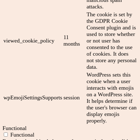
attacks.
The cookie is set by
the GDPR Cookie
Consent plugin and is
used to store whether
11
viewed_cookie_policy
or not user has
months
consented to the use
of cookies. It does
not store any personal
data.
WordPress sets this
cookie when a user
interacts with emojis
on a WordPress site.
wpEmojiSettingsSupports
session
It helps determine if
the user's browser can
display emojis
properly.
Functional
Functional