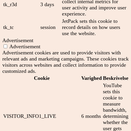
collect internal metrics for
tk_r3d
3 days
user activity and improve user
experience.
JetPack sets this cookie to
tk_tc
session
record details on how users
use the website.
Advertisement
Advertisement
Advertisement cookies are used to provide visitors with
relevant ads and marketing campaigns. These cookies track
visitors across websites and collect information to provide
customized ads.
Cookie
Varighed
Beskrivelse
YouTube
sets this
cookie to
measure
bandwidth,
VISITOR_INFO1_LIVE
6 months
determining
whether the
user gets