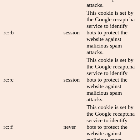
attacks.
This cookie is set by
the Google recaptcha
service to identify
rc::b
session
bots to protect the
website against
malicious spam
attacks.
This cookie is set by
the Google recaptcha
service to identify
rc::c
session
bots to protect the
website against
malicious spam
attacks.
This cookie is set by
the Google recaptcha
service to identify
rc::f
never
bots to protect the
website against
malicious spam