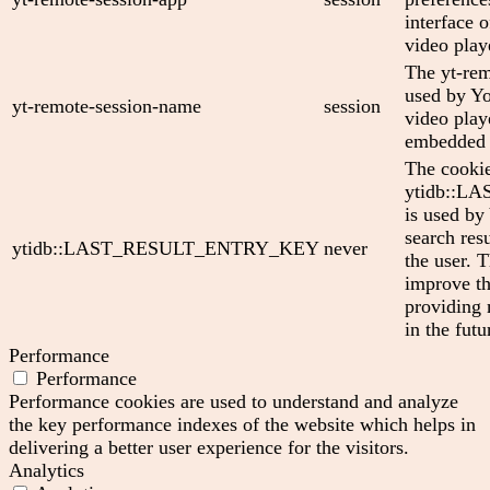
interface
video play
The yt-rem
used by Yo
yt-remote-session-name
session
video play
embedded 
The cooki
ytidb::
is used by
search res
ytidb::LAST_RESULT_ENTRY_KEY
never
the user. T
improve th
providing 
in the futu
Performance
Performance
Performance cookies are used to understand and analyze
the key performance indexes of the website which helps in
delivering a better user experience for the visitors.
Analytics