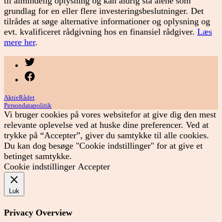
til almindelig oplysning og kan aldrig stå alene som
grundlag for en eller flere investeringsbeslutninger. Det
tilrådes at søge alternative informationer og oplysning og
evt. kvalificeret rådgivning hos en finansiel rådgiver.
Læs
mere her
.
Menupunkt
Menupunkt
AktieRådet
Persondatapolitik
Vi bruger cookies på vores websitefor at give dig den mest
relevante oplevelse ved at huske dine preferencer. Ved at
trykke på “Accepter”, giver du samtykke til alle cookies.
Du kan dog besøge "Cookie indstillinger" for at give et
betinget samtykke.
Cookie indstillinger
Accepter
Luk
Privacy Overview