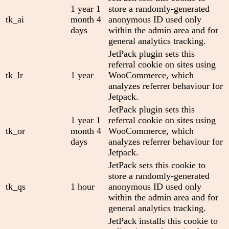
1 year 1
store a randomly-generated
tk_ai
month 4
anonymous ID used only
days
within the admin area and for
general analytics tracking.
JetPack plugin sets this
referral cookie on sites using
tk_lr
1 year
WooCommerce, which
analyzes referrer behaviour for
Jetpack.
JetPack plugin sets this
1 year 1
referral cookie on sites using
tk_or
month 4
WooCommerce, which
days
analyzes referrer behaviour for
Jetpack.
JetPack sets this cookie to
store a randomly-generated
tk_qs
1 hour
anonymous ID used only
within the admin area and for
general analytics tracking.
JetPack installs this cookie to