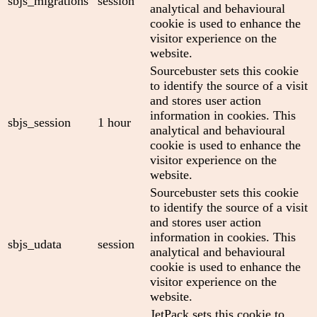
sbjs_migrations
session
analytical and behavioural
cookie is used to enhance the
visitor experience on the
website.
Sourcebuster sets this cookie
to identify the source of a visit
and stores user action
information in cookies. This
sbjs_session
1 hour
analytical and behavioural
cookie is used to enhance the
visitor experience on the
website.
Sourcebuster sets this cookie
to identify the source of a visit
and stores user action
information in cookies. This
sbjs_udata
session
analytical and behavioural
cookie is used to enhance the
visitor experience on the
website.
JetPack sets this cookie to