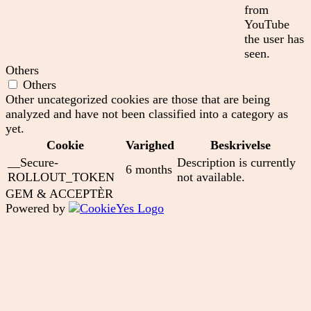
from
YouTube
the user has
seen.
Others
Others
Other uncategorized cookies are those that are being
analyzed and have not been classified into a category as
yet.
Cookie
Varighed
Beskrivelse
__Secure-
Description is currently
6 months
ROLLOUT_TOKEN
not available.
GEM & ACCEPTÈR
Powered by