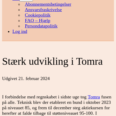
menu
Abonnementsbetingelser
Ansvarsfraskrivelse
Cookiepolitik
FAQ – Hjælp
Persondatapolitik
Log ind
Stærk udvikling i Tomra
Udgivet
21. februar 2024
I forbindelse med regnskabet i sidste uge tog
Tomra
fusen
på alle. Teknisk blev der etableret en bund i oktober 2023
på niveauet 85, og frem til december steg aktiekursen for
herefter at falde tilbage til støtteniveauet 95-100. I