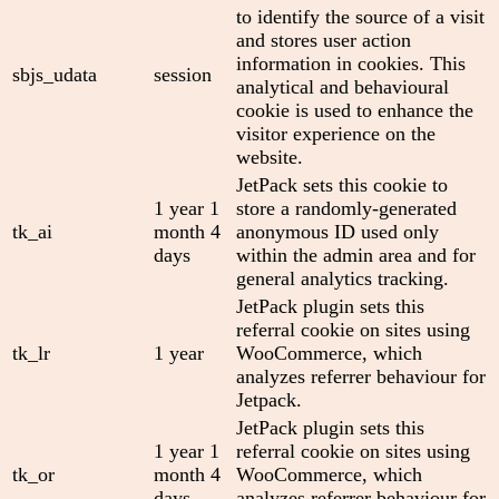
to identify the source of a visit
and stores user action
information in cookies. This
sbjs_udata
session
analytical and behavioural
cookie is used to enhance the
visitor experience on the
website.
JetPack sets this cookie to
1 year 1
store a randomly-generated
tk_ai
month 4
anonymous ID used only
days
within the admin area and for
general analytics tracking.
JetPack plugin sets this
referral cookie on sites using
tk_lr
1 year
WooCommerce, which
analyzes referrer behaviour for
Jetpack.
JetPack plugin sets this
1 year 1
referral cookie on sites using
tk_or
month 4
WooCommerce, which
days
analyzes referrer behaviour for