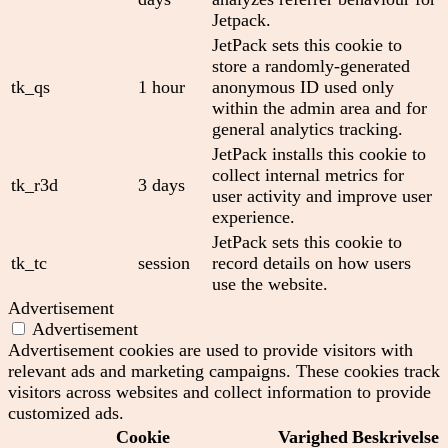
Jetpack.
JetPack sets this cookie to
store a randomly-generated
tk_qs
1 hour
anonymous ID used only
within the admin area and for
general analytics tracking.
JetPack installs this cookie to
collect internal metrics for
tk_r3d
3 days
user activity and improve user
experience.
JetPack sets this cookie to
tk_tc
session
record details on how users
use the website.
Advertisement
Advertisement
Advertisement cookies are used to provide visitors with
relevant ads and marketing campaigns. These cookies track
visitors across websites and collect information to provide
customized ads.
Cookie
Varighed
Beskrivelse