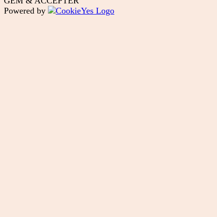
GEM & ACCEPTÈR
Powered by