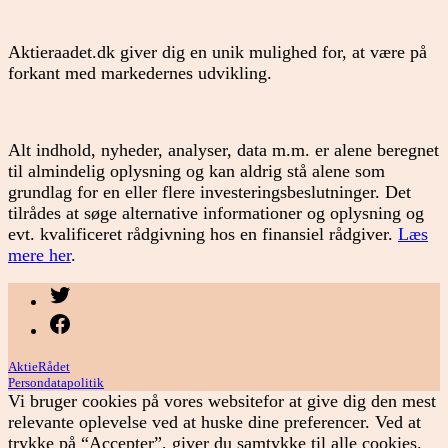
Aktieraadet.dk giver dig en unik mulighed for, at være på
forkant med markedernes udvikling.
Alt indhold, nyheder, analyser, data m.m. er alene beregnet
til almindelig oplysning og kan aldrig stå alene som
grundlag for en eller flere investeringsbeslutninger. Det
tilrådes at søge alternative informationer og oplysning og
evt. kvalificeret rådgivning hos en finansiel rådgiver.
Læs
mere her
.
Menupunkt
Menupunkt
AktieRådet
Persondatapolitik
Vi bruger cookies på vores websitefor at give dig den mest
relevante oplevelse ved at huske dine preferencer. Ved at
trykke på “Accepter”, giver du samtykke til alle cookies.