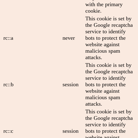
with the primary
cookie.
This cookie is set by
the Google recaptcha
service to identify
rc::a
never
bots to protect the
website against
malicious spam
attacks.
This cookie is set by
the Google recaptcha
service to identify
rc::b
session
bots to protect the
website against
malicious spam
attacks.
This cookie is set by
the Google recaptcha
service to identify
rc::c
session
bots to protect the
website against