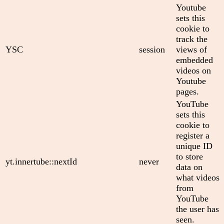
Youtube
sets this
cookie to
track the
YSC
session
views of
embedded
videos on
Youtube
pages.
YouTube
sets this
cookie to
register a
unique ID
to store
yt.innertube::nextId
never
data on
what videos
from
YouTube
the user has
seen.