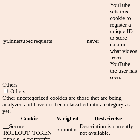
YouTube
sets this
cookie to
register a
unique ID
to store
yt.innertube::requests
never
data on
what videos
from
YouTube
the user has
seen.
Others
Others
Other uncategorized cookies are those that are being
analyzed and have not been classified into a category as
yet.
Cookie
Varighed
Beskrivelse
__Secure-
Description is currently
6 months
ROLLOUT_TOKEN
not available.