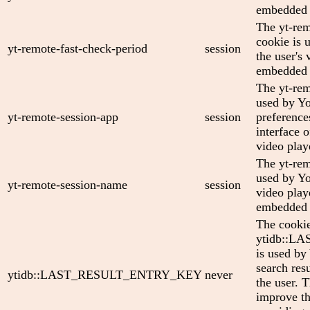
embedded 
The yt-rem
cookie is 
yt-remote-fast-check-period
session
the user's 
embedded 
The yt-rem
used by Yo
yt-remote-session-app
session
preference
interface
video play
The yt-rem
used by Yo
yt-remote-session-name
session
video play
embedded 
The cooki
ytidb::
is used by
search res
ytidb::LAST_RESULT_ENTRY_KEY
never
the user. T
improve th