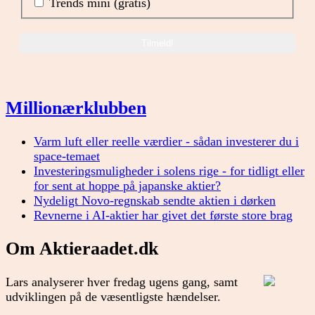
Trends mini (gratis)
Millionærklubben
Varm luft eller reelle værdier - sådan investerer du i
space-temaet
Investeringsmuligheder i solens rige - for tidligt eller
for sent at hoppe på japanske aktier?
Nydeligt Novo-regnskab sendte aktien i dørken
Revnerne i AI-aktier har givet det første store brag
Om Aktieraadet.dk
Lars analyserer hver fredag ugens gang, samt
udviklingen på de væsentligste hændelser.