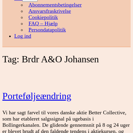
menu
Abonnementsbetingelser
Ansvarsfraskrivelse
Cookiepolitik
FAQ – Hjælp
Persondatapolitik
Log ind
Tag:
Brdr A&O Johansen
Porteføljeændring
Vi har sagt farvel til vores danske aktie Better Collective,
som har etableret salgssignal på ugebasis i
Bollingerkanalen. De glidende gennemsnit på 8 og 24 uger
er blevet brudt af den faldende tendens i aktiekursen, og