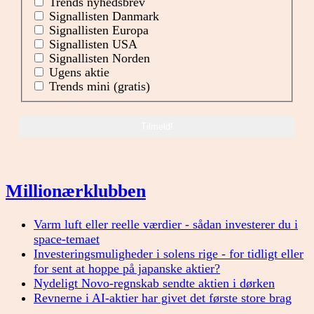
Trends nyhedsbrev
Signallisten Danmark
Signallisten Europa
Signallisten USA
Signallisten Norden
Ugens aktie
Trends mini (gratis)
Millionærklubben
Varm luft eller reelle værdier - sådan investerer du i
space-temaet
Investeringsmuligheder i solens rige - for tidligt eller
for sent at hoppe på japanske aktier?
Nydeligt Novo-regnskab sendte aktien i dørken
Revnerne i AI-aktier har givet det første store brag