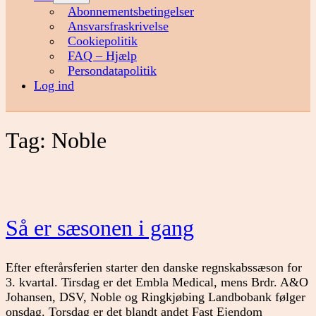
menu
Abonnementsbetingelser
Ansvarsfraskrivelse
Cookiepolitik
FAQ – Hjælp
Persondatapolitik
Log ind
Tag:
Noble
Så er sæsonen i gang
Efter efterårsferien starter den danske regnskabssæson for
3. kvartal. Tirsdag er det Embla Medical, mens Brdr. A&O
Johansen, DSV, Noble og Ringkjøbing Landbobank følger
onsdag. Torsdag er det blandt andet Fast Ejendom