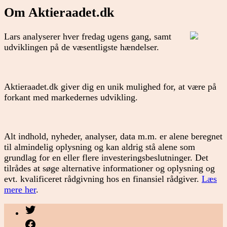
Om Aktieraadet.dk
Lars analyserer hver fredag ugens gang, samt
udviklingen på de væsentligste hændelser.
Aktieraadet.dk giver dig en unik mulighed for, at være på
forkant med markedernes udvikling.
Alt indhold, nyheder, analyser, data m.m. er alene beregnet
til almindelig oplysning og kan aldrig stå alene som
grundlag for en eller flere investeringsbeslutninger. Det
tilrådes at søge alternative informationer og oplysning og
evt. kvalificeret rådgivning hos en finansiel rådgiver.
Læs
mere her
.
Menupunkt
Menupunkt