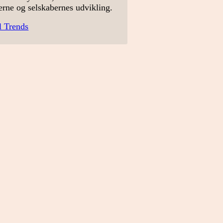
erne og selskabernes udvikling.
l Trends