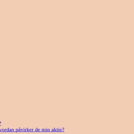
?
vordan påvirker de min aktie?