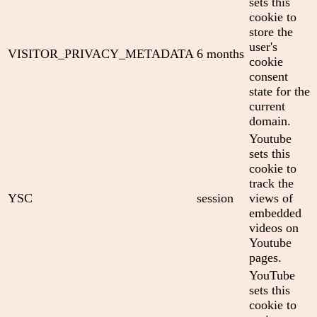
sets this
cookie to
store the
user's
VISITOR_PRIVACY_METADATA
6 months
cookie
consent
state for the
current
domain.
Youtube
sets this
cookie to
track the
YSC
session
views of
embedded
videos on
Youtube
pages.
YouTube
sets this
cookie to