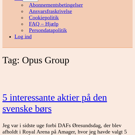
menu
Abonnementsbetingelser
Ansvarsfraskrivelse
Cookiepolitik
FAQ – Hjælp
Persondatapolitik
Log ind
Tag:
Opus Group
5 interessante aktier på den
svenske børs
Jeg var i sidste uge forbi DAFs Øresundsdag, der blev
afholdt i Royal Arena på Amager, hvor jeg havde valgt 5