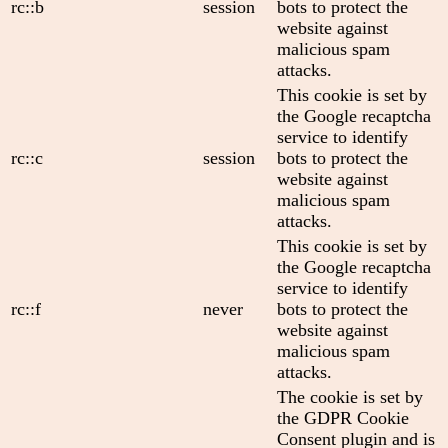
rc::b
session
bots to protect the
website against
malicious spam
attacks.
This cookie is set by
the Google recaptcha
service to identify
rc::c
session
bots to protect the
website against
malicious spam
attacks.
This cookie is set by
the Google recaptcha
service to identify
rc::f
never
bots to protect the
website against
malicious spam
attacks.
The cookie is set by
the GDPR Cookie
Consent plugin and is