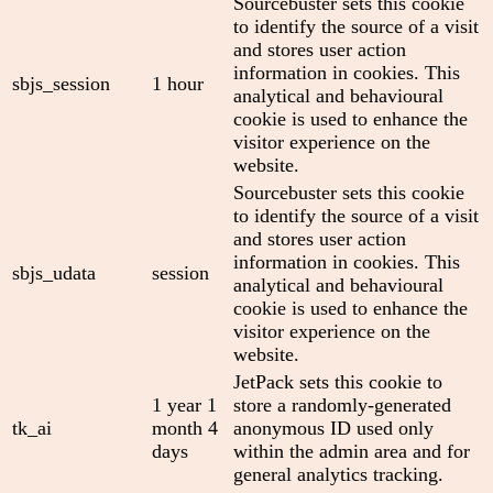
Sourcebuster sets this cookie
to identify the source of a visit
and stores user action
information in cookies. This
sbjs_session
1 hour
analytical and behavioural
cookie is used to enhance the
visitor experience on the
website.
Sourcebuster sets this cookie
to identify the source of a visit
and stores user action
information in cookies. This
sbjs_udata
session
analytical and behavioural
cookie is used to enhance the
visitor experience on the
website.
JetPack sets this cookie to
1 year 1
store a randomly-generated
tk_ai
month 4
anonymous ID used only
days
within the admin area and for
general analytics tracking.