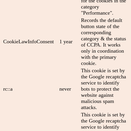
for the cookies in the
category
"Performance".
Records the default
button state of the
corresponding
category & the status
CookieLawInfoConsent
1 year
of CCPA. It works
only in coordination
with the primary
cookie.
This cookie is set by
the Google recaptcha
service to identify
rc::a
never
bots to protect the
website against
malicious spam
attacks.
This cookie is set by
the Google recaptcha
service to identify