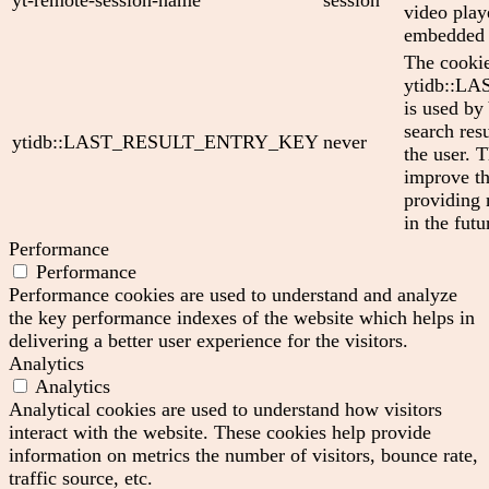
video play
embedded 
The cooki
ytidb::
is used by
search res
ytidb::LAST_RESULT_ENTRY_KEY
never
the user. T
improve th
providing 
in the futu
Performance
Performance
Performance cookies are used to understand and analyze
the key performance indexes of the website which helps in
delivering a better user experience for the visitors.
Analytics
Analytics
Analytical cookies are used to understand how visitors
interact with the website. These cookies help provide
information on metrics the number of visitors, bounce rate,
traffic source, etc.