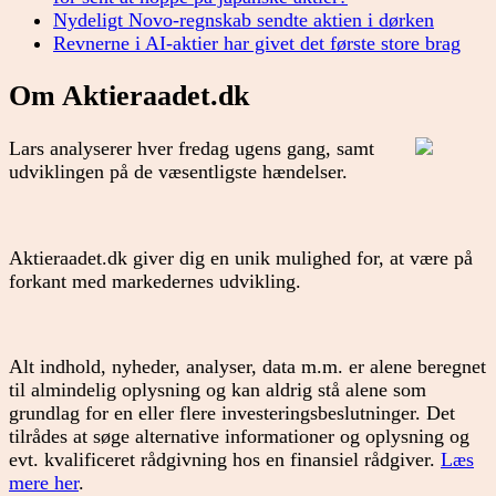
Nydeligt Novo-regnskab sendte aktien i dørken
Revnerne i AI-aktier har givet det første store brag
Om Aktieraadet.dk
Lars analyserer hver fredag ugens gang, samt
udviklingen på de væsentligste hændelser.
Aktieraadet.dk giver dig en unik mulighed for, at være på
forkant med markedernes udvikling.
Alt indhold, nyheder, analyser, data m.m. er alene beregnet
til almindelig oplysning og kan aldrig stå alene som
grundlag for en eller flere investeringsbeslutninger. Det
tilrådes at søge alternative informationer og oplysning og
evt. kvalificeret rådgivning hos en finansiel rådgiver.
Læs
mere her
.