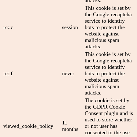
attacks.
This cookie is set by
the Google recaptcha
service to identify
rc::c
session
bots to protect the
website against
malicious spam
attacks.
This cookie is set by
the Google recaptcha
service to identify
rc::f
never
bots to protect the
website against
malicious spam
attacks.
The cookie is set by
the GDPR Cookie
Consent plugin and is
used to store whether
11
viewed_cookie_policy
or not user has
months
consented to the use