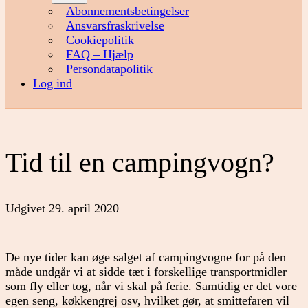
menu
Abonnementsbetingelser
Ansvarsfraskrivelse
Cookiepolitik
FAQ – Hjælp
Persondatapolitik
Log ind
Tid til en campingvogn?
Udgivet
29. april 2020
De nye tider kan øge salget af campingvogne for på den
måde undgår vi at sidde tæt i forskellige transportmidler
som fly eller tog, når vi skal på ferie. Samtidig er det vore
egen seng, køkkengrej osv, hvilket gør, at smittefaren vil