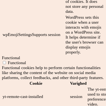
of cookies. It does
not store any personal
data.
WordPress sets this
cookie when a user
interacts with emojis
on a WordPress site.
wpEmojiSettingsSupports
session
It helps determine if
the user's browser can
display emojis
properly.
Functional
Functional
Functional cookies help to perform certain functionalities
like sharing the content of the website on social media
platforms, collect feedbacks, and other third-party features.
Cookie
Varighed
The yt-rem
used to sto
yt-remote-cast-installed
session
preferenc
video.