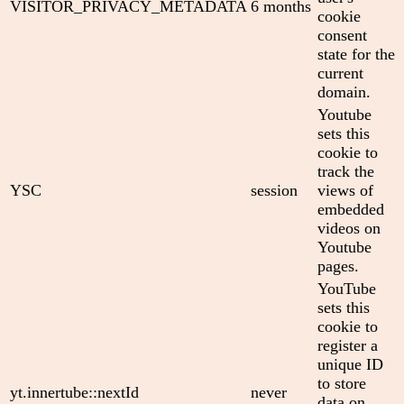
VISITOR_PRIVACY_METADATA
6 months
cookie
consent
state for the
current
domain.
Youtube
sets this
cookie to
track the
YSC
session
views of
embedded
videos on
Youtube
pages.
YouTube
sets this
cookie to
register a
unique ID
to store
yt.innertube::nextId
never
data on