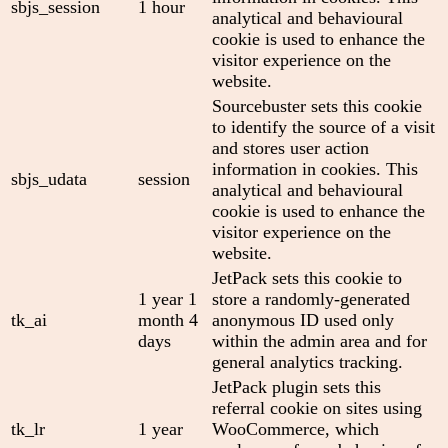
sbjs_session
1 hour
analytical and behavioural
cookie is used to enhance the
visitor experience on the
website.
Sourcebuster sets this cookie
to identify the source of a visit
and stores user action
information in cookies. This
sbjs_udata
session
analytical and behavioural
cookie is used to enhance the
visitor experience on the
website.
JetPack sets this cookie to
1 year 1
store a randomly-generated
tk_ai
month 4
anonymous ID used only
days
within the admin area and for
general analytics tracking.
JetPack plugin sets this
referral cookie on sites using
tk_lr
1 year
WooCommerce, which