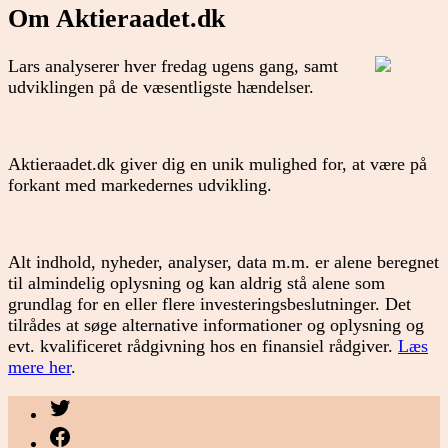
Om Aktieraadet.dk
Lars analyserer hver fredag ugens gang, samt
udviklingen på de væsentligste hændelser.
Aktieraadet.dk giver dig en unik mulighed for, at være på
forkant med markedernes udvikling.
Alt indhold, nyheder, analyser, data m.m. er alene beregnet
til almindelig oplysning og kan aldrig stå alene som
grundlag for en eller flere investeringsbeslutninger. Det
tilrådes at søge alternative informationer og oplysning og
evt. kvalificeret rådgivning hos en finansiel rådgiver.
Læs
mere her
.
Menupunkt
Menupunkt