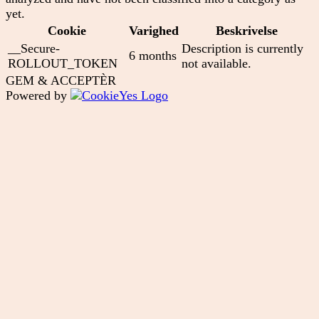
yet.
Cookie
Varighed
Beskrivelse
__Secure-
Description is currently
6 months
ROLLOUT_TOKEN
not available.
GEM & ACCEPTÈR
Powered by