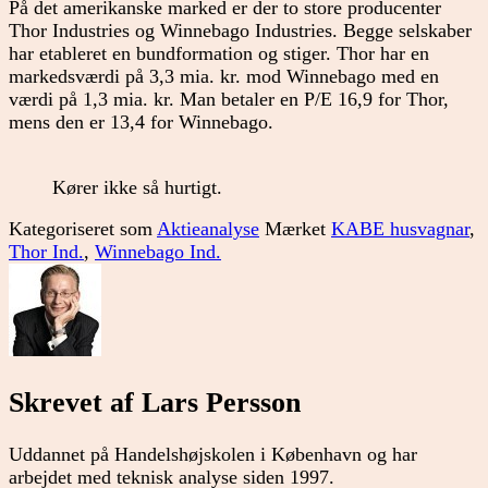
På det amerikanske marked er der to store producenter
Thor Industries og Winnebago Industries. Begge selskaber
har etableret en bundformation og stiger. Thor har en
markedsværdi på 3,3 mia. kr. mod Winnebago med en
værdi på 1,3 mia. kr. Man betaler en P/E 16,9 for Thor,
mens den er 13,4 for Winnebago.
Kører ikke så hurtigt.
Kategoriseret som
Aktieanalyse
Mærket
KABE husvagnar
,
Thor Ind.
,
Winnebago Ind.
Skrevet af Lars Persson
Uddannet på Handelshøjskolen i København og har
arbejdet med teknisk analyse siden 1997.