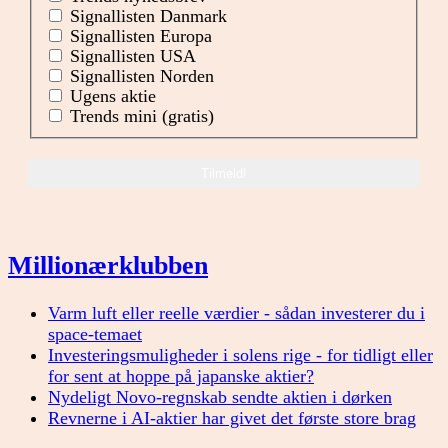
Signallisten Danmark
Signallisten Europa
Signallisten USA
Signallisten Norden
Ugens aktie
Trends mini (gratis)
Millionærklubben
Varm luft eller reelle værdier - sådan investerer du i
space-temaet
Investeringsmuligheder i solens rige - for tidligt eller
for sent at hoppe på japanske aktier?
Nydeligt Novo-regnskab sendte aktien i dørken
Revnerne i AI-aktier har givet det første store brag