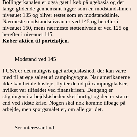
Bollingerkanalen er også gået i køb på ugebasis og det
lange glidende gennemsnit ligger som en modstandslinie i
niveauet 135 og bliver testet som en modstandslinie.
Nærmeste modstandsniveau er ved 145 og herefter i
niveauet 160, mens nærmeste støtteniveau er ved 125 og
herefter i niveauet 115.
Køber aktien til porteføljen.
Modstand ved 145
I USA er det muligvis øget arbejdsløshed, der kan være
med til at øge salget af campingvogne. Når amerikanerne
ikke kan betale husleje, flytter de ud på campingpladser,
hvilket var tilfældet ved finanskrisen. Dengang er
stigningen i arbejdsløsheden sket hurtigt og den er større
end ved sidste krise. Nogen skal nok komme tilbage på
arbejde, men spørgsmålet er, om alle gør det.
Ser interessant ud.