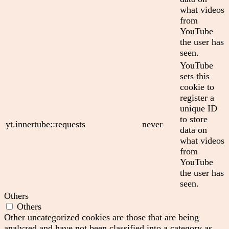
what videos
from
YouTube
the user has
seen.
YouTube
sets this
cookie to
register a
unique ID
to store
yt.innertube::requests
never
data on
what videos
from
YouTube
the user has
seen.
Others
Others
Other uncategorized cookies are those that are being
analyzed and have not been classified into a category as