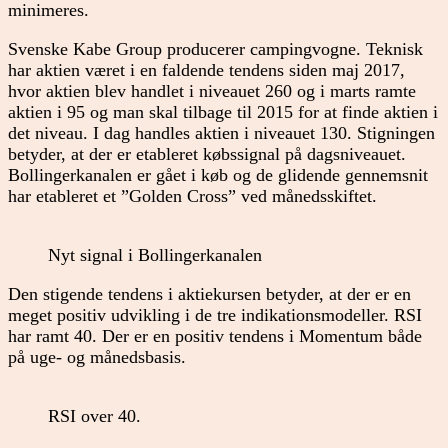
minimeres.
Svenske Kabe Group producerer campingvogne. Teknisk
har aktien været i en faldende tendens siden maj 2017,
hvor aktien blev handlet i niveauet 260 og i marts ramte
aktien i 95 og man skal tilbage til 2015 for at finde aktien i
det niveau. I dag handles aktien i niveauet 130. Stigningen
betyder, at der er etableret købssignal på dagsniveauet.
Bollingerkanalen er gået i køb og de glidende gennemsnit
har etableret et ”Golden Cross” ved månedsskiftet.
Nyt signal i Bollingerkanalen
Den stigende tendens i aktiekursen betyder, at der er en
meget positiv udvikling i de tre indikationsmodeller. RSI
har ramt 40. Der er en positiv tendens i Momentum både
på uge- og månedsbasis.
RSI over 40.