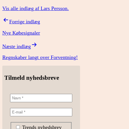
Vis alle indlæg af Lars Persson.
Indlægsnavigation
Forrige indlæg
Nye Købesignaler
Næste indlæg
Regnskaber langt over Forventning!
Tilmeld nyhedsbreve
Trends nyhedsbrev