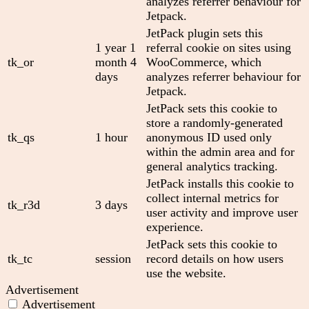
analyzes referrer behaviour for
Jetpack.
JetPack plugin sets this
1 year 1
referral cookie on sites using
tk_or
month 4
WooCommerce, which
days
analyzes referrer behaviour for
Jetpack.
JetPack sets this cookie to
store a randomly-generated
tk_qs
1 hour
anonymous ID used only
within the admin area and for
general analytics tracking.
JetPack installs this cookie to
collect internal metrics for
tk_r3d
3 days
user activity and improve user
experience.
JetPack sets this cookie to
tk_tc
session
record details on how users
use the website.
Advertisement
Advertisement