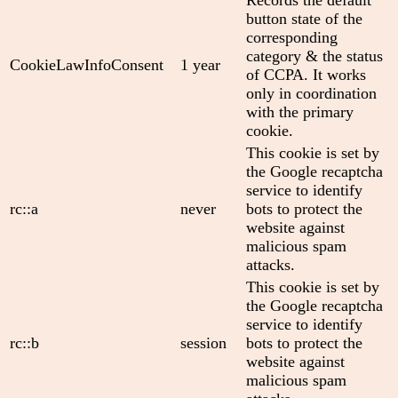
Records the default
button state of the
corresponding
category & the status
CookieLawInfoConsent
1 year
of CCPA. It works
only in coordination
with the primary
cookie.
This cookie is set by
the Google recaptcha
service to identify
rc::a
never
bots to protect the
website against
malicious spam
attacks.
This cookie is set by
the Google recaptcha
service to identify
rc::b
session
bots to protect the
website against
malicious spam