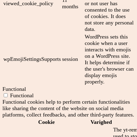
11
viewed_cookie_policy
or not user has
months
consented to the use
of cookies. It does
not store any personal
data.
WordPress sets this
cookie when a user
interacts with emojis
on a WordPress site.
wpEmojiSettingsSupports
session
It helps determine if
the user's browser can
display emojis
properly.
Functional
Functional
Functional cookies help to perform certain functionalities
like sharing the content of the website on social media
platforms, collect feedbacks, and other third-party features.
Cookie
Varighed
The yt-rem
used to sto