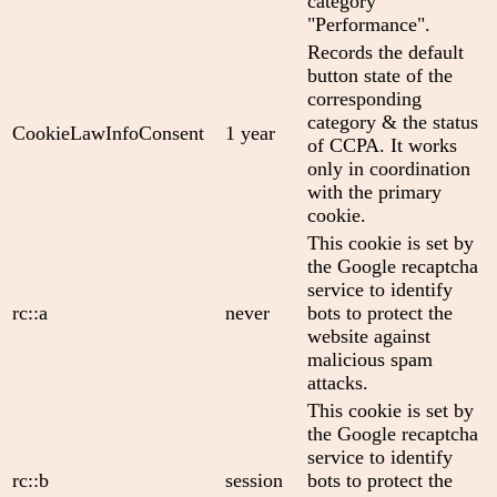
category
"Performance".
Records the default
button state of the
corresponding
category & the status
CookieLawInfoConsent
1 year
of CCPA. It works
only in coordination
with the primary
cookie.
This cookie is set by
the Google recaptcha
service to identify
rc::a
never
bots to protect the
website against
malicious spam
attacks.
This cookie is set by
the Google recaptcha
service to identify
rc::b
session
bots to protect the