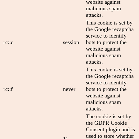
website against
malicious spam
attacks.
This cookie is set by
the Google recaptcha
service to identify
rc::c
session
bots to protect the
website against
malicious spam
attacks.
This cookie is set by
the Google recaptcha
service to identify
rc::f
never
bots to protect the
website against
malicious spam
attacks.
The cookie is set by
the GDPR Cookie
Consent plugin and is
used to store whether