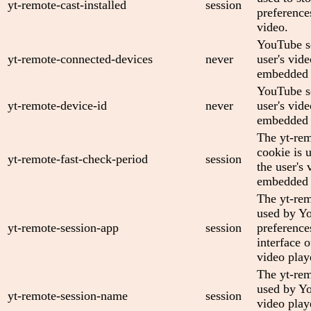
yt-remote-cast-installed
session
preferenc
video.
YouTube se
yt-remote-connected-devices
never
user's vid
embedded 
YouTube se
yt-remote-device-id
never
user's vid
embedded 
The yt-rem
cookie is 
yt-remote-fast-check-period
session
the user's 
embedded 
The yt-rem
used by Yo
yt-remote-session-app
session
preference
interface
video play
The yt-rem
used by Yo
yt-remote-session-name
session
video play