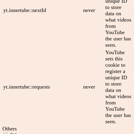
unique ID
to store
yt.innertube::nextId
never
data on
what videos
from
YouTube
the user has
seen.
YouTube
sets this
cookie to
register a
unique ID
to store
yt.innertube::requests
never
data on
what videos
from
YouTube
the user has
seen.
Others