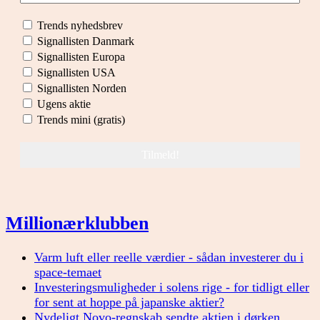
Trends nyhedsbrev
Signallisten Danmark
Signallisten Europa
Signallisten USA
Signallisten Norden
Ugens aktie
Trends mini (gratis)
Millionærklubben
Varm luft eller reelle værdier - sådan investerer du i
space-temaet
Investeringsmuligheder i solens rige - for tidligt eller
for sent at hoppe på japanske aktier?
Nydeligt Novo-regnskab sendte aktien i dørken