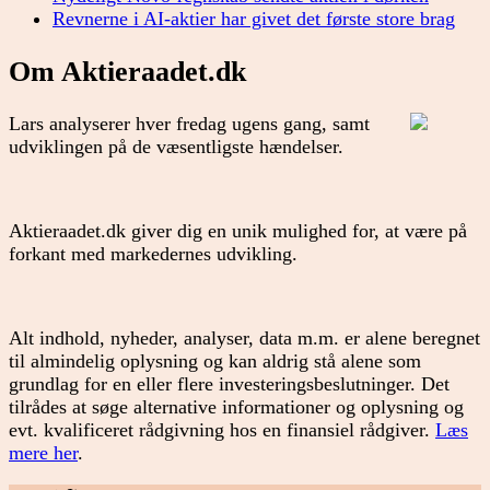
Revnerne i AI-aktier har givet det første store brag
Om Aktieraadet.dk
Lars analyserer hver fredag ugens gang, samt
udviklingen på de væsentligste hændelser.
Aktieraadet.dk giver dig en unik mulighed for, at være på
forkant med markedernes udvikling.
Alt indhold, nyheder, analyser, data m.m. er alene beregnet
til almindelig oplysning og kan aldrig stå alene som
grundlag for en eller flere investeringsbeslutninger. Det
tilrådes at søge alternative informationer og oplysning og
evt. kvalificeret rådgivning hos en finansiel rådgiver.
Læs
mere her
.