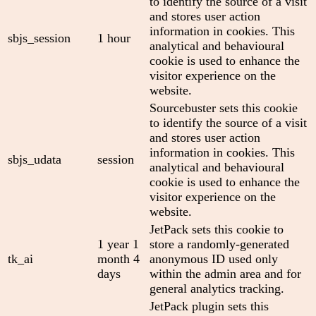
to identify the source of a visit
and stores user action
information in cookies. This
sbjs_session
1 hour
analytical and behavioural
cookie is used to enhance the
visitor experience on the
website.
Sourcebuster sets this cookie
to identify the source of a visit
and stores user action
information in cookies. This
sbjs_udata
session
analytical and behavioural
cookie is used to enhance the
visitor experience on the
website.
JetPack sets this cookie to
1 year 1
store a randomly-generated
tk_ai
month 4
anonymous ID used only
days
within the admin area and for
general analytics tracking.
JetPack plugin sets this