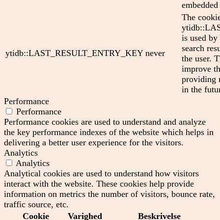
embedded 
The cooki
ytidb::
is used by
search res
ytidb::LAST_RESULT_ENTRY_KEY
never
the user. T
improve th
providing 
in the futu
Performance
Performance
Performance cookies are used to understand and analyze
the key performance indexes of the website which helps in
delivering a better user experience for the visitors.
Analytics
Analytics
Analytical cookies are used to understand how visitors
interact with the website. These cookies help provide
information on metrics the number of visitors, bounce rate,
traffic source, etc.
Cookie
Varighed
Beskrivelse