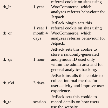
referral cookie on sites using
tk_lr
1 year
WooCommerce, which
analyzes referrer behaviour for
Jetpack.
JetPack plugin sets this
1 year 1
referral cookie on sites using
tk_or
month 4
WooCommerce, which
days
analyzes referrer behaviour for
Jetpack.
JetPack sets this cookie to
store a randomly-generated
tk_qs
1 hour
anonymous ID used only
within the admin area and for
general analytics tracking.
JetPack installs this cookie to
collect internal metrics for
tk_r3d
3 days
user activity and improve user
experience.
JetPack sets this cookie to
tk_tc
session
record details on how users
use the website.