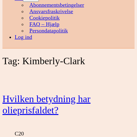
menu
Abonnementsbetingelser
Ansvarsfraskrivelse
Cookiepolitik
FAQ – Hjælp
Persondatapolitik
Log ind
Tag:
Kimberly-Clark
Hvilken betydning har
olieprisfaldet?
C20