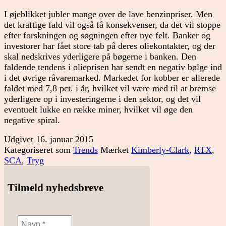
I øjeblikket jubler mange over de lave benzinpriser. Men
det kraftige fald vil også få konsekvenser, da det vil stoppe
efter forskningen og søgningen efter nye felt. Banker og
investorer har fået store tab på deres oliekontakter, og der
skal nedskrives yderligere på bøgerne i banken. Den
faldende tendens i olieprisen har sendt en negativ bølge ind
i det øvrige råvaremarked. Markedet for kobber er allerede
faldet med 7,8 pct. i år, hvilket vil være med til at bremse
yderligere op i investeringerne i den sektor, og det vil
eventuelt lukke en række miner, hvilket vil øge den
negative spiral.
Udgivet
16. januar 2015
Kategoriseret som
Trends
Mærket
Kimberly-Clark
,
RTX
,
SCA
,
Tryg
Tilmeld nyhedsbreve