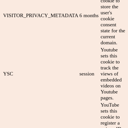
cookie to
store the
user's
VISITOR_PRIVACY_METADATA
6 months
cookie
consent
state for the
current
domain.
Youtube
sets this
cookie to
track the
YSC
session
views of
embedded
videos on
Youtube
pages.
YouTube
sets this
cookie to
register a