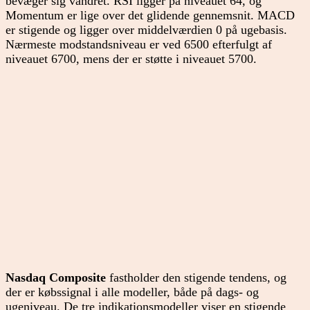
bevæger sig vandret. RSI ligger på niveauet 64, og
Momentum er lige over det glidende gennemsnit. MACD
er stigende og ligger over middelværdien 0 på ugebasis.
Nærmeste modstandsniveau er ved 6500 efterfulgt af
niveauet 6700, mens der er støtte i niveauet 5700.
Nasdaq Composite
fastholder den stigende tendens, og
der er købssignal i alle modeller, både på dags- og
ugeniveau. De tre indikationsmodeller viser en stigende