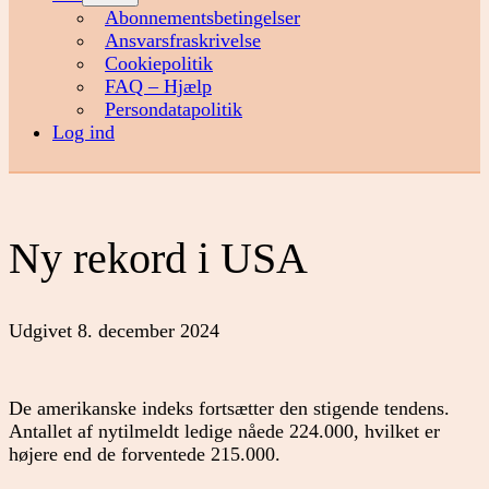
menu
Abonnementsbetingelser
Ansvarsfraskrivelse
Cookiepolitik
FAQ – Hjælp
Persondatapolitik
Log ind
Ny rekord i USA
Udgivet
8. december 2024
De amerikanske indeks fortsætter den stigende tendens.
Antallet af nytilmeldt ledige nåede 224.000, hvilket er
højere end de forventede 215.000.