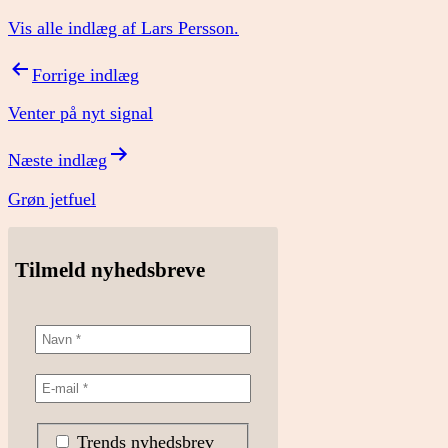
Vis alle indlæg af Lars Persson.
Indlægsnavigation
Forrige indlæg
Venter på nyt signal
Næste indlæg
Grøn jetfuel
Tilmeld nyhedsbreve
Trends nyhedsbrev