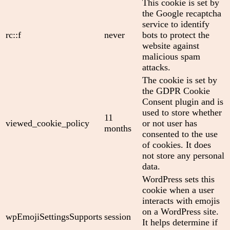
This cookie is set by
the Google recaptcha
service to identify
rc::f
never
bots to protect the
website against
malicious spam
attacks.
The cookie is set by
the GDPR Cookie
Consent plugin and is
used to store whether
11
viewed_cookie_policy
or not user has
months
consented to the use
of cookies. It does
not store any personal
data.
WordPress sets this
cookie when a user
interacts with emojis
on a WordPress site.
wpEmojiSettingsSupports
session
It helps determine if