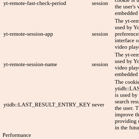
cookie is 
yt-remote-fast-check-period
session
the user's 
embedded 
The yt-rem
used by Yo
yt-remote-session-app
session
preference
interface
video play
The yt-rem
used by Yo
yt-remote-session-name
session
video play
embedded 
The cooki
ytidb::
is used by
search res
ytidb::LAST_RESULT_ENTRY_KEY
never
the user. T
improve th
providing 
in the futu
Performance