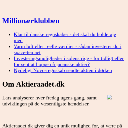
Millionærklubben
Klar til danske regnskaber - det skal du holde øje
med
Varm luft eller reelle værdier - sådan investerer du i
space-temaet
Investeringsmuligheder i solens rige - for tidligt eller
for sent at hoppe på japanske aktier?
Nydeligt Novo-regnskab sendte aktien i dørken
Om Aktieraadet.dk
Lars analyserer hver fredag ugens gang, samt
udviklingen på de væsentligste hændelser.
Aktieraadet.dk giver dig en unik mulighed for, at være på