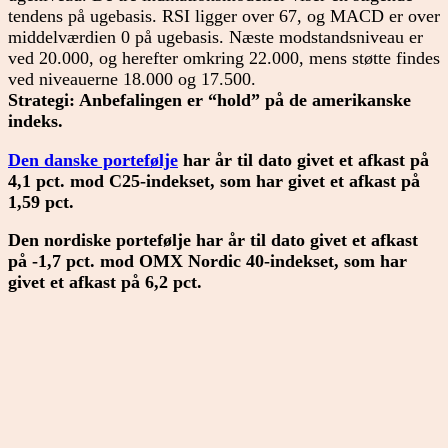
tendens på ugebasis. RSI ligger over 67, og MACD er over
middelværdien 0 på ugebasis. Næste modstandsniveau er
ved 20.000, og herefter omkring 22.000, mens støtte findes
ved niveauerne 18.000 og 17.500.
Strategi: Anbefalingen er “hold” på de amerikanske
indeks.
Den danske portefølje
har år til dato givet et afkast på
4,1
pct. mod C25-indekset, som har givet et afkast på
1,59 pct.
Den nordiske portefølje har år til dato givet et afkast
på -1,7 pct. mod OMX Nordic 40-indekset, som har
givet et afkast på 6,2 pct.