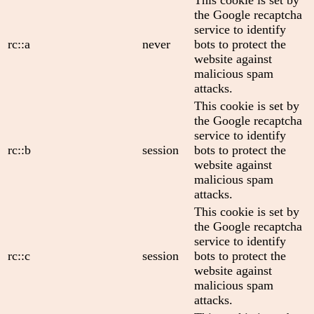
This cookie is set by
the Google recaptcha
service to identify
rc::a
never
bots to protect the
website against
malicious spam
attacks.
This cookie is set by
the Google recaptcha
service to identify
rc::b
session
bots to protect the
website against
malicious spam
attacks.
This cookie is set by
the Google recaptcha
service to identify
rc::c
session
bots to protect the
website against
malicious spam
attacks.