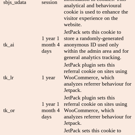
sbjs_udata
session
analytical and behavioural
cookie is used to enhance the
visitor experience on the
website.
JetPack sets this cookie to
1 year 1
store a randomly-generated
tk_ai
month 4
anonymous ID used only
days
within the admin area and for
general analytics tracking.
JetPack plugin sets this
referral cookie on sites using
tk_lr
1 year
WooCommerce, which
analyzes referrer behaviour for
Jetpack.
JetPack plugin sets this
1 year 1
referral cookie on sites using
tk_or
month 4
WooCommerce, which
days
analyzes referrer behaviour for
Jetpack.
JetPack sets this cookie to