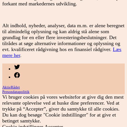
forkant med markedernes udvikling.
Alt indhold, nyheder, analyser, data m.m. er alene beregnet
til almindelig oplysning og kan aldrig stå alene som
grundlag for en eller flere investeringsbeslutninger. Det
tilrådes at søge alternative informationer og oplysning og
evt. kvalificeret rådgivning hos en finansiel rådgiver.
Læs
mere her
.
Menupunkt
Menupunkt
AktieRådet
Persondatapolitik
Vi bruger cookies på vores websitefor at give dig den mest
relevante oplevelse ved at huske dine preferencer. Ved at
trykke på “Accepter”, giver du samtykke til alle cookies.
Du kan dog besøge "Cookie indstillinger" for at give et
betinget samtykke.
Cookie indstillinger
Accepter