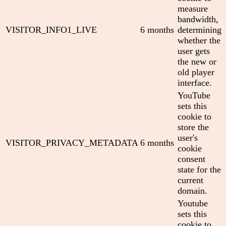
measure
bandwidth,
VISITOR_INFO1_LIVE
6 months
determining
whether the
user gets
the new or
old player
interface.
YouTube
sets this
cookie to
store the
user's
VISITOR_PRIVACY_METADATA
6 months
cookie
consent
state for the
current
domain.
Youtube
sets this
cookie to