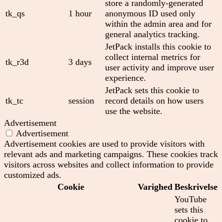
store a randomly-generated
tk_qs
1 hour
anonymous ID used only
within the admin area and for
general analytics tracking.
JetPack installs this cookie to
collect internal metrics for
tk_r3d
3 days
user activity and improve user
experience.
JetPack sets this cookie to
tk_tc
session
record details on how users
use the website.
Advertisement
Advertisement
Advertisement cookies are used to provide visitors with
relevant ads and marketing campaigns. These cookies track
visitors across websites and collect information to provide
customized ads.
Cookie
Varighed
Beskrivelse
YouTube
sets this
cookie to