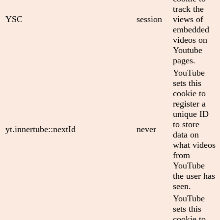
track the
YSC
session
views of
embedded
videos on
Youtube
pages.
YouTube
sets this
cookie to
register a
unique ID
to store
yt.innertube::nextId
never
data on
what videos
from
YouTube
the user has
seen.
YouTube
sets this
cookie to