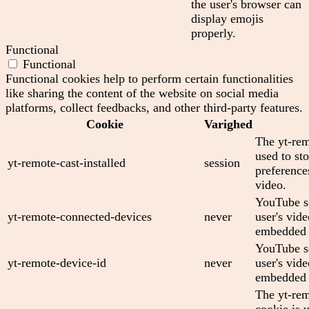
the user's browser can
display emojis
properly.
Functional
Functional
Functional cookies help to perform certain functionalities
like sharing the content of the website on social media
platforms, collect feedbacks, and other third-party features.
Cookie
Varighed
The yt-rem
used to sto
yt-remote-cast-installed
session
preferenc
video.
YouTube se
yt-remote-connected-devices
never
user's vid
embedded 
YouTube se
yt-remote-device-id
never
user's vid
embedded 
The yt-rem