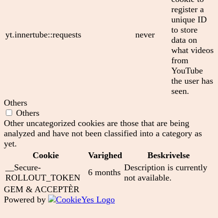
register a
unique ID
to store
yt.innertube::requests
never
data on
what videos
from
YouTube
the user has
seen.
Others
Others
Other uncategorized cookies are those that are being
analyzed and have not been classified into a category as
yet.
Cookie
Varighed
Beskrivelse
__Secure-
Description is currently
6 months
ROLLOUT_TOKEN
not available.
GEM & ACCEPTÈR
Powered by