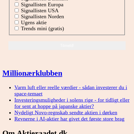
Signallisten Europa
Signallisten USA
Signallisten Norden
Ugens aktie
Trends mini (gratis)
Millionærklubben
Varm luft eller reelle værdier - sådan investerer du i
space-temaet
Investeringsmuligheder i solens rige - for tidligt eller
for sent at hoppe på japanske aktier?
Nydeligt Novo-regnskab sendte aktien i dørken
Revnerne i AI-aktier har givet det første store brag
Om Aktieraadet.dk