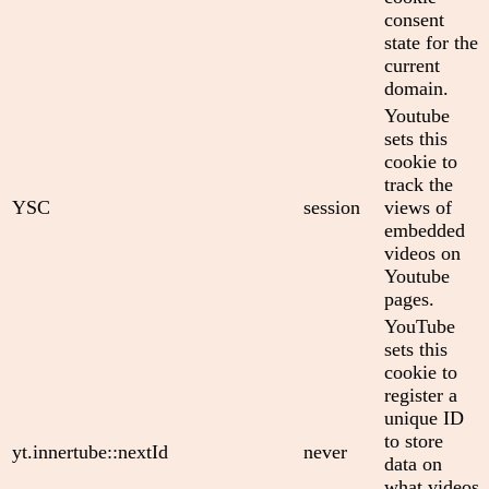
consent
state for the
current
domain.
Youtube
sets this
cookie to
track the
YSC
session
views of
embedded
videos on
Youtube
pages.
YouTube
sets this
cookie to
register a
unique ID
to store
yt.innertube::nextId
never
data on
what videos