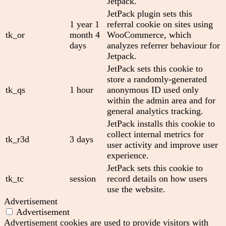
Jetpack.
JetPack plugin sets this
1 year 1
referral cookie on sites using
tk_or
month 4
WooCommerce, which
days
analyzes referrer behaviour for
Jetpack.
JetPack sets this cookie to
store a randomly-generated
tk_qs
1 hour
anonymous ID used only
within the admin area and for
general analytics tracking.
JetPack installs this cookie to
collect internal metrics for
tk_r3d
3 days
user activity and improve user
experience.
JetPack sets this cookie to
tk_tc
session
record details on how users
use the website.
Advertisement
Advertisement
Advertisement cookies are used to provide visitors with