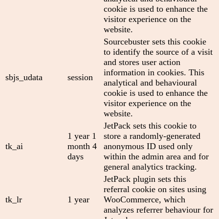
cookie is used to enhance the
visitor experience on the
website.
Sourcebuster sets this cookie
to identify the source of a visit
and stores user action
information in cookies. This
sbjs_udata
session
analytical and behavioural
cookie is used to enhance the
visitor experience on the
website.
JetPack sets this cookie to
1 year 1
store a randomly-generated
tk_ai
month 4
anonymous ID used only
days
within the admin area and for
general analytics tracking.
JetPack plugin sets this
referral cookie on sites using
tk_lr
1 year
WooCommerce, which
analyzes referrer behaviour for