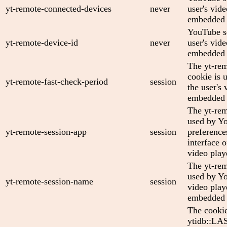
yt-remote-connected-devices
never
user's vid
embedded 
YouTube se
yt-remote-device-id
never
user's vid
embedded 
The yt-rem
cookie is 
yt-remote-fast-check-period
session
the user's 
embedded 
The yt-rem
used by Yo
yt-remote-session-app
session
preference
interface
video play
The yt-rem
used by Yo
yt-remote-session-name
session
video play
embedded 
The cooki
ytidb::