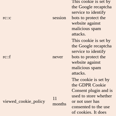
This cookie is set by
the Google recaptcha
service to identify
rc::c
session
bots to protect the
website against
malicious spam
attacks.
This cookie is set by
the Google recaptcha
service to identify
rc::f
never
bots to protect the
website against
malicious spam
attacks.
The cookie is set by
the GDPR Cookie
Consent plugin and is
used to store whether
11
viewed_cookie_policy
or not user has
months
consented to the use
of cookies. It does