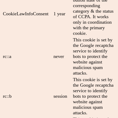
corresponding
category & the status
CookieLawInfoConsent
1 year
of CCPA. It works
only in coordination
with the primary
cookie.
This cookie is set by
the Google recaptcha
service to identify
rc::a
never
bots to protect the
website against
malicious spam
attacks.
This cookie is set by
the Google recaptcha
service to identify
rc::b
session
bots to protect the
website against
malicious spam
attacks.