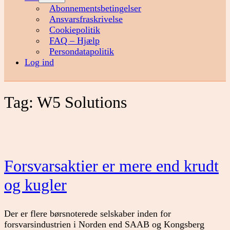
menu
Abonnementsbetingelser
Ansvarsfraskrivelse
Cookiepolitik
FAQ – Hjælp
Persondatapolitik
Log ind
Tag:
W5 Solutions
Forsvarsaktier er mere end krudt
og kugler
Der er flere børsnoterede selskaber inden for
forsvarsindustrien i Norden end SAAB og Kongsberg