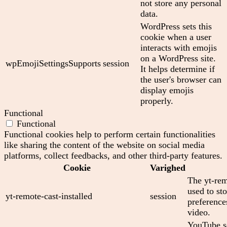
not store any personal
data.
WordPress sets this
cookie when a user
interacts with emojis
on a WordPress site.
wpEmojiSettingsSupports
session
It helps determine if
the user's browser can
display emojis
properly.
Functional
Functional
Functional cookies help to perform certain functionalities
like sharing the content of the website on social media
platforms, collect feedbacks, and other third-party features.
Cookie
Varighed
The yt-rem
used to sto
yt-remote-cast-installed
session
preferenc
video.
YouTube se