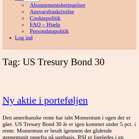
menu
Abonnementsbetingelser
Ansvarsfraskrivelse
Cookiepolitik
FAQ – Hjælp
Persondatapolitik
Log ind
Tag:
US Tresury Bond 30
Ny aktie i porteføljen
Den amerikanske rente har tabt Momentum i ugen der er
gået. US Tresury Bond 30 år er igen kommet under 5 pct. i
rente. Momentum er brudt igennem det glidende
gennemsnit oppefra på ugebasis. RSI er ligeledes i en