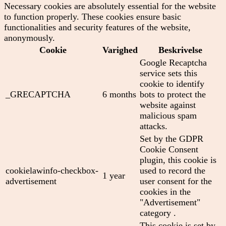
Necessary cookies are absolutely essential for the website
to function properly. These cookies ensure basic
functionalities and security features of the website,
anonymously.
Cookie
Varighed
Beskrivelse
Google Recaptcha
service sets this
cookie to identify
_GRECAPTCHA
6 months
bots to protect the
website against
malicious spam
attacks.
Set by the GDPR
Cookie Consent
plugin, this cookie is
cookielawinfo-checkbox-
used to record the
1 year
advertisement
user consent for the
cookies in the
"Advertisement"
category .
This cookie is set by