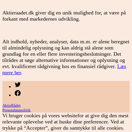
Aktieraadet.dk giver dig en unik mulighed for, at være på
forkant med markedernes udvikling.
Alt indhold, nyheder, analyser, data m.m. er alene beregnet
til almindelig oplysning og kan aldrig stå alene som
grundlag for en eller flere investeringsbeslutninger. Det
tilrådes at søge alternative informationer og oplysning og
evt. kvalificeret rådgivning hos en finansiel rådgiver.
Læs
mere her
.
Menupunkt
Menupunkt
AktieRådet
Persondatapolitik
Vi bruger cookies på vores websitefor at give dig den mest
relevante oplevelse ved at huske dine preferencer. Ved at
trykke på “Accepter”, giver du samtykke til alle cookies.