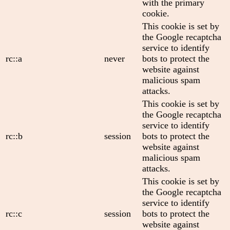
with the primary
cookie.
This cookie is set by
the Google recaptcha
service to identify
rc::a
never
bots to protect the
website against
malicious spam
attacks.
This cookie is set by
the Google recaptcha
service to identify
rc::b
session
bots to protect the
website against
malicious spam
attacks.
This cookie is set by
the Google recaptcha
service to identify
rc::c
session
bots to protect the
website against