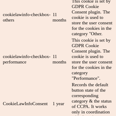
This cookie is set by
GDPR Cookie
Consent plugin. The
cookielawinfo-checkbox-
11
cookie is used to
others
months
store the user consent
for the cookies in the
category "Other.
This cookie is set by
GDPR Cookie
Consent plugin. The
cookielawinfo-checkbox-
11
cookie is used to
performance
months
store the user consent
for the cookies in the
category
"Performance".
Records the default
button state of the
corresponding
category & the status
CookieLawInfoConsent
1 year
of CCPA. It works
only in coordination