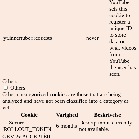
YouTube
sets this
cookie to
register a
unique ID
to store
yt.innertube::requests
never
data on
what videos
from
YouTube
the user has
seen.
Others
Others
Other uncategorized cookies are those that are being
analyzed and have not been classified into a category as
yet.
Cookie
Varighed
Beskrivelse
__Secure-
Description is currently
6 months
ROLLOUT_TOKEN
not available.
GEM & ACCEPTÈR