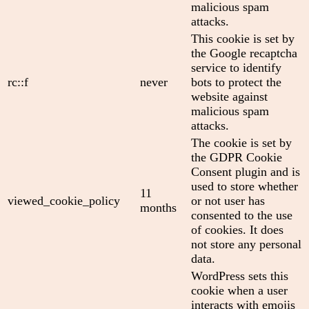
malicious spam
attacks.
This cookie is set by
the Google recaptcha
service to identify
rc::f
never
bots to protect the
website against
malicious spam
attacks.
The cookie is set by
the GDPR Cookie
Consent plugin and is
used to store whether
11
viewed_cookie_policy
or not user has
months
consented to the use
of cookies. It does
not store any personal
data.
WordPress sets this
cookie when a user
interacts with emojis