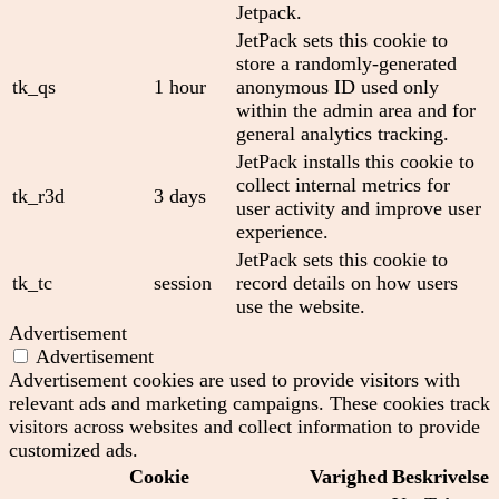
Jetpack.
JetPack sets this cookie to
store a randomly-generated
tk_qs
1 hour
anonymous ID used only
within the admin area and for
general analytics tracking.
JetPack installs this cookie to
collect internal metrics for
tk_r3d
3 days
user activity and improve user
experience.
JetPack sets this cookie to
tk_tc
session
record details on how users
use the website.
Advertisement
Advertisement
Advertisement cookies are used to provide visitors with
relevant ads and marketing campaigns. These cookies track
visitors across websites and collect information to provide
customized ads.
Cookie
Varighed
Beskrivelse