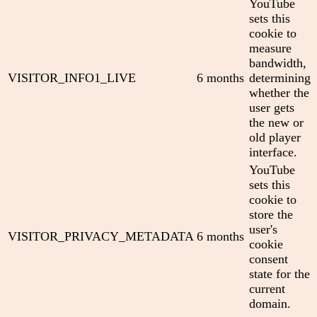
YouTube
sets this
cookie to
measure
bandwidth,
VISITOR_INFO1_LIVE
6 months
determining
whether the
user gets
the new or
old player
interface.
YouTube
sets this
cookie to
store the
user's
VISITOR_PRIVACY_METADATA
6 months
cookie
consent
state for the
current
domain.