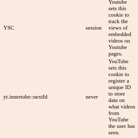
Youtube
sets this
cookie to
track the
YSC
session
views of
embedded
videos on
Youtube
pages.
YouTube
sets this
cookie to
register a
unique ID
to store
yt.innertube::nextId
never
data on
what videos
from
YouTube
the user has
seen.