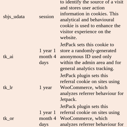
to identify the source of a visit
and stores user action
information in cookies. This
sbjs_udata
session
analytical and behavioural
cookie is used to enhance the
visitor experience on the
website.
JetPack sets this cookie to
1 year 1
store a randomly-generated
tk_ai
month 4
anonymous ID used only
days
within the admin area and for
general analytics tracking.
JetPack plugin sets this
referral cookie on sites using
tk_lr
1 year
WooCommerce, which
analyzes referrer behaviour for
Jetpack.
JetPack plugin sets this
1 year 1
referral cookie on sites using
tk_or
month 4
WooCommerce, which
days
analyzes referrer behaviour for