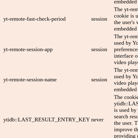
embedded 
The yt-rem
cookie is 
yt-remote-fast-check-period
session
the user's 
embedded 
The yt-rem
used by Yo
yt-remote-session-app
session
preference
interface
video play
The yt-rem
used by Yo
yt-remote-session-name
session
video play
embedded 
The cooki
ytidb::
is used by
search res
ytidb::LAST_RESULT_ENTRY_KEY
never
the user. T
improve th
providing 