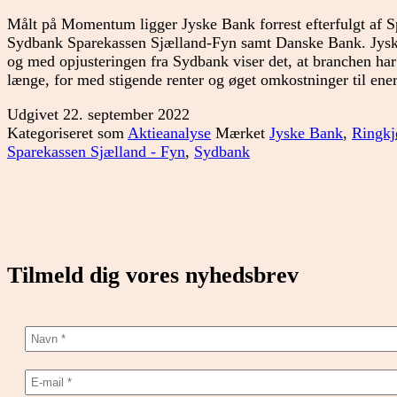
Målt på Momentum ligger Jyske Bank forrest efterfulgt af
Sydbank Sparekassen Sjælland-Fyn samt Danske Bank. Jyske
og med opjusteringen fra Sydbank viser det, at branchen ha
længe, for med stigende renter og øget omkostninger til e
Udgivet
22. september 2022
Kategoriseret som
Aktieanalyse
Mærket
Jyske Bank
,
Ringkj
Sparekassen Sjælland - Fyn
,
Sydbank
Tilmeld dig vores nyhedsbrev