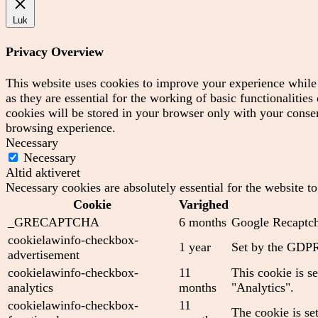
Luk
Privacy Overview
This website uses cookies to improve your experience while 
as they are essential for the working of basic functionaliti
cookies will be stored in your browser only with your consen
browsing experience.
Necessary
Necessary
Altid aktiveret
Necessary cookies are absolutely essential for the website t
Cookie
Varighed
_GRECAPTCHA
6 months
Google Recaptcha
cookielawinfo-checkbox-
1 year
Set by the GDPR 
advertisement
cookielawinfo-checkbox-
11
This cookie is s
analytics
months
"Analytics".
cookielawinfo-checkbox-
11
The cookie is se