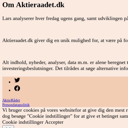
Om Aktieraadet.dk
Lars analyserer hver fredag ugens gang, samt udviklingen på
Aktieraadet.dk giver dig en unik mulighed for, at være på 
Alt indhold, nyheder, analyser, data m.m. er alene beregnet t
investeringsbeslutninger. Det tilrådes at søge alternative in
Menupunkt
Menupunkt
AktieRådet
Persondatapolitik
Vi bruger cookies på vores websitefor at give dig den mest r
dog besøge "Cookie indstillinger" for at give et betinget sa
Cookie indstillinger
Accepter