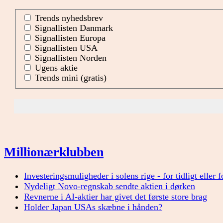
Trends nyhedsbrev
Signallisten Danmark
Signallisten Europa
Signallisten USA
Signallisten Norden
Ugens aktie
Trends mini (gratis)
Millionærklubben
Investeringsmuligheder i solens rige - for tidligt eller 
Nydeligt Novo-regnskab sendte aktien i dørken
Revnerne i AI-aktier har givet det første store brag
Holder Japan USAs skæbne i hånden?