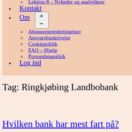
Lektion 8 – Nyheder og analytikere
Kontakt
Om
Åbn
menu
Abonnementsbetingelser
Ansvarsfraskrivelse
Cookiepolitik
FAQ – Hjælp
Persondatapolitik
Log ind
Tag:
Ringkjøbing Landbobank
Hvilken bank har mest fart på?