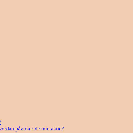
?
vordan påvirker de min aktie?