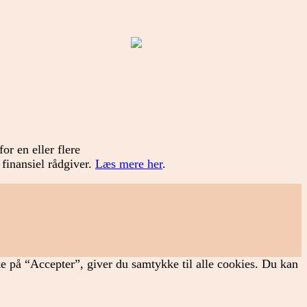
or en eller flere
 finansiel rådgiver.
Læs mere her
.
ke på “Accepter”, giver du samtykke til alle cookies. Du kan