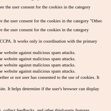
e the user consent for the cookies in the category
 the user consent for the cookies in the category "Other.
 the user consent for the cookies in the category
f CCPA. It works only in coordination with the primary
the website against malicious spam attacks.
the website against malicious spam attacks.
the website against malicious spam attacks.
the website against malicious spam attacks.
her or not user has consented to the use of cookies. It
te. It helps determine if the user's browser can display
, collect feedbacks, and other third-party features.