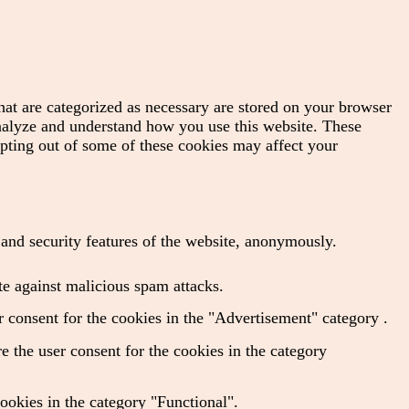
hat are categorized as necessary are stored on your browser
 analyze and understand how you use this website. These
opting out of some of these cookies may affect your
s and security features of the website, anonymously.
te against malicious spam attacks.
 consent for the cookies in the "Advertisement" category .
 the user consent for the cookies in the category
ookies in the category "Functional".