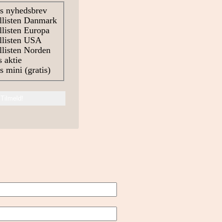
s nyhedsbrev
llisten Danmark
listen Europa
llisten USA
listen Norden
 aktie
 mini (gratis)