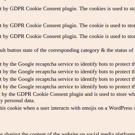
et by GDPR Cookie Consent plugin. The cookies is used to stor
et by GDPR Cookie Consent plugin. The cookie is used to store
et by GDPR Cookie Consent plugin. The cookie is used to store
ult button state of the corresponding category & the status o
t by the Google recaptcha service to identify bots to protect 
t by the Google recaptcha service to identify bots to protect 
t by the Google recaptcha service to identify bots to protect 
t by the Google recaptcha service to identify bots to protect 
t by the GDPR Cookie Consent plugin and is used to store whet
ny personal data.
his cookie when a user interacts with emojis on a WordPress si
ke sharing the content of the website on social media platforms