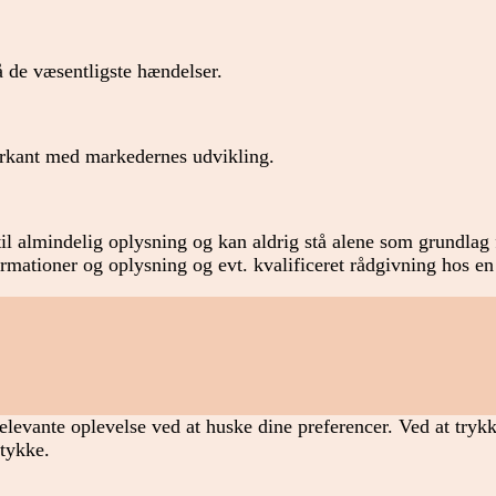
 de væsentligste hændelser.
forkant med markedernes udvikling.
il almindelig oplysning og kan aldrig stå alene som grundlag f
formationer og oplysning og evt. kvalificeret rådgivning hos en
elevante oplevelse ved at huske dine preferencer. Ved at tryk
mtykke.