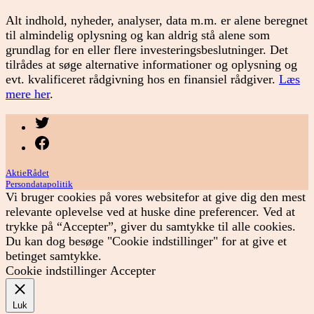
Alt indhold, nyheder, analyser, data m.m. er alene beregnet
til almindelig oplysning og kan aldrig stå alene som
grundlag for en eller flere investeringsbeslutninger. Det
tilrådes at søge alternative informationer og oplysning og
evt. kvalificeret rådgivning hos en finansiel rådgiver.
Læs
mere her
.
Menupunkt
Menupunkt
AktieRådet
Persondatapolitik
Vi bruger cookies på vores websitefor at give dig den mest
relevante oplevelse ved at huske dine preferencer. Ved at
trykke på “Accepter”, giver du samtykke til alle cookies.
Du kan dog besøge "Cookie indstillinger" for at give et
betinget samtykke.
Cookie indstillinger
Accepter
Luk