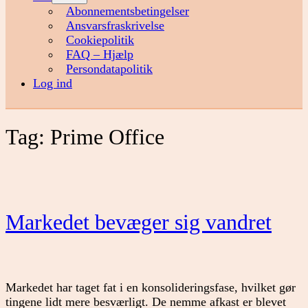
menu
Abonnementsbetingelser
Ansvarsfraskrivelse
Cookiepolitik
FAQ – Hjælp
Persondatapolitik
Log ind
Tag:
Prime Office
Markedet bevæger sig vandret
Markedet har taget fat i en konsolideringsfase, hvilket gør
tingene lidt mere besværligt. De nemme afkast er blevet