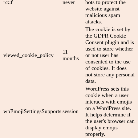
rc::f
never
bots to protect the
website against
malicious spam
attacks.
The cookie is set by
the GDPR Cookie
Consent plugin and is
used to store whether
11
viewed_cookie_policy
or not user has
months
consented to the use
of cookies. It does
not store any personal
data.
WordPress sets this
cookie when a user
interacts with emojis
on a WordPress site.
wpEmojiSettingsSupports
session
It helps determine if
the user's browser can
display emojis
properly.