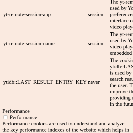
The yt-rem
used by Yo
yt-remote-session-app
session
preference
interface
video play
The yt-rem
used by Yo
yt-remote-session-name
session
video play
embedded 
The cooki
ytidb::
is used by
search res
ytidb::LAST_RESULT_ENTRY_KEY
never
the user. T
improve th
providing 
in the futu
Performance
Performance
Performance cookies are used to understand and analyze
the key performance indexes of the website which helps in