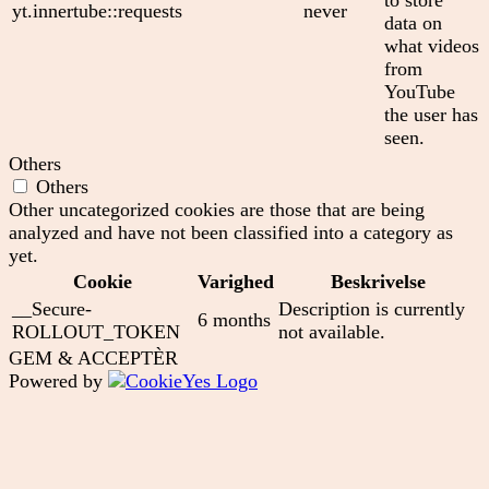
to store
yt.innertube::requests
never
data on
what videos
from
YouTube
the user has
seen.
Others
Others
Other uncategorized cookies are those that are being
analyzed and have not been classified into a category as
yet.
Cookie
Varighed
Beskrivelse
__Secure-
Description is currently
6 months
ROLLOUT_TOKEN
not available.
GEM & ACCEPTÈR
Powered by