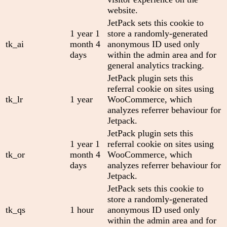
website.
JetPack sets this cookie to
1 year 1
store a randomly-generated
tk_ai
month 4
anonymous ID used only
days
within the admin area and for
general analytics tracking.
JetPack plugin sets this
referral cookie on sites using
tk_lr
1 year
WooCommerce, which
analyzes referrer behaviour for
Jetpack.
JetPack plugin sets this
1 year 1
referral cookie on sites using
tk_or
month 4
WooCommerce, which
days
analyzes referrer behaviour for
Jetpack.
JetPack sets this cookie to
store a randomly-generated
tk_qs
1 hour
anonymous ID used only
within the admin area and for