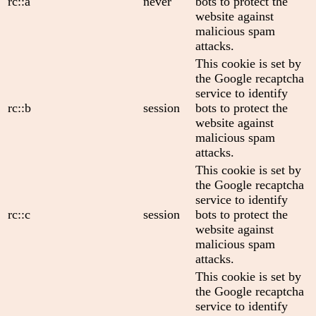
rc::a
never
bots to protect the
website against
malicious spam
attacks.
This cookie is set by
the Google recaptcha
service to identify
rc::b
session
bots to protect the
website against
malicious spam
attacks.
This cookie is set by
the Google recaptcha
service to identify
rc::c
session
bots to protect the
website against
malicious spam
attacks.
This cookie is set by
the Google recaptcha
service to identify