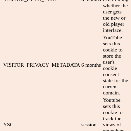
whether the
user gets
the new or
old player
interface.
YouTube
sets this
cookie to
store the
user's
VISITOR_PRIVACY_METADATA
6 months
cookie
consent
state for the
current
domain.
Youtube
sets this
cookie to
track the
YSC
session
views of
embedded