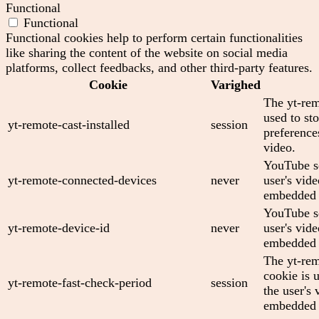
Functional
Functional
Functional cookies help to perform certain functionalities
like sharing the content of the website on social media
platforms, collect feedbacks, and other third-party features.
Cookie
Varighed
The yt-rem
used to sto
yt-remote-cast-installed
session
preferenc
video.
YouTube se
yt-remote-connected-devices
never
user's vid
embedded 
YouTube se
yt-remote-device-id
never
user's vid
embedded 
The yt-rem
cookie is 
yt-remote-fast-check-period
session
the user's 
embedded 