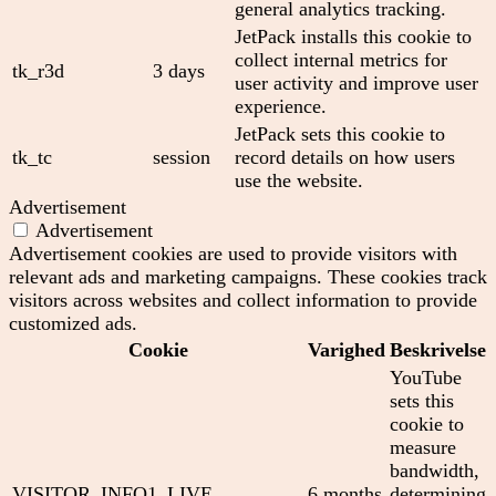
general analytics tracking.
JetPack installs this cookie to
collect internal metrics for
tk_r3d
3 days
user activity and improve user
experience.
JetPack sets this cookie to
tk_tc
session
record details on how users
use the website.
Advertisement
Advertisement
Advertisement cookies are used to provide visitors with
relevant ads and marketing campaigns. These cookies track
visitors across websites and collect information to provide
customized ads.
Cookie
Varighed
Beskrivelse
YouTube
sets this
cookie to
measure
bandwidth,
VISITOR_INFO1_LIVE
6 months
determining