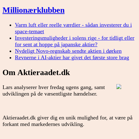
Millionærklubben
Varm luft eller reelle værdier - sådan investerer du i
space-temaet
Investeringsmuligheder i solens rige - for tidligt eller
for sent at hoppe på japanske aktier?
Nydeligt Novo-regnskab sendte aktien i dørken
Revnerne i AI-aktier har givet det første store brag
Om Aktieraadet.dk
Lars analyserer hver fredag ugens gang, samt
udviklingen på de væsentligste hændelser.
Aktieraadet.dk giver dig en unik mulighed for, at være på
forkant med markedernes udvikling.