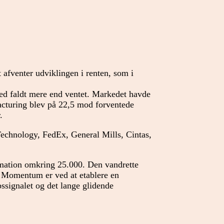
t afventer udviklingen i renten, som i
ed faldt mere end ventet. Markedet havde
cturing blev på 22,5 mod forventede
.
chnology, FedEx, General Mills, Cintas,
rmation omkring 25.000. Den vandrette
 Momentum er ved at etablere en
ssignalet og det lange glidende