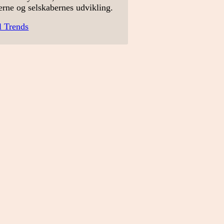
erne og selskabernes udvikling.
l Trends