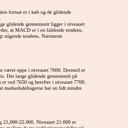
len fortsat er i køb og de glidende
.
nge glidende gennemsnit ligger i niveauet
yder, at MACD er i en faldende tendens,
t stigende tendens. Nærmeste
nu været oppe i niveauet 7600. Dermed er
sis. Det lange glidende gennemsnit på
 er ved 7650 og herefter i niveauet 7700.
 at markedsdeltagerne har en lidt mindre
g 21,000-22.000. Niveauet 21.000 er