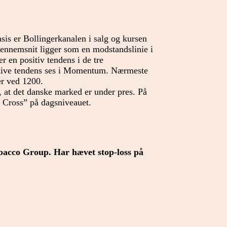
sis er Bollingerkanalen i salg og kursen
gennemsnit ligger som en modstandslinie i
r en positiv tendens i de tre
tive tendens ses i Momentum. Nærmeste
er ved 1200.
r, at det danske marked er under pres. På
h Cross” på dagsniveauet.
bacco Group. Har hævet stop-loss på