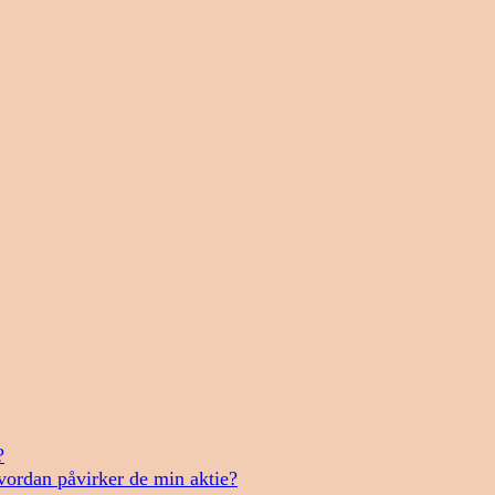
?
vordan påvirker de min aktie?