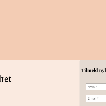
Tilmeld ny
ret