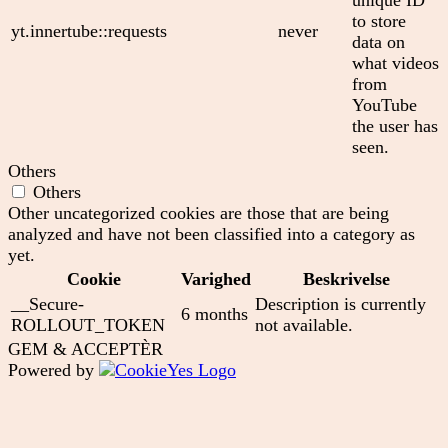
unique ID
to store
yt.innertube::requests
never
data on
what videos
from
YouTube
the user has
seen.
Others
Others
Other uncategorized cookies are those that are being
analyzed and have not been classified into a category as
yet.
Cookie
Varighed
Beskrivelse
__Secure-
Description is currently
6 months
ROLLOUT_TOKEN
not available.
GEM & ACCEPTÈR
Powered by