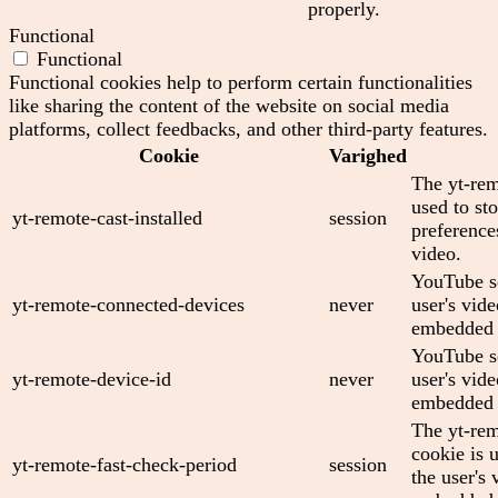
properly.
Functional
Functional
Functional cookies help to perform certain functionalities
like sharing the content of the website on social media
platforms, collect feedbacks, and other third-party features.
Cookie
Varighed
The yt-rem
used to sto
yt-remote-cast-installed
session
preferenc
video.
YouTube se
yt-remote-connected-devices
never
user's vid
embedded 
YouTube se
yt-remote-device-id
never
user's vid
embedded 
The yt-rem
cookie is 
yt-remote-fast-check-period
session
the user's 