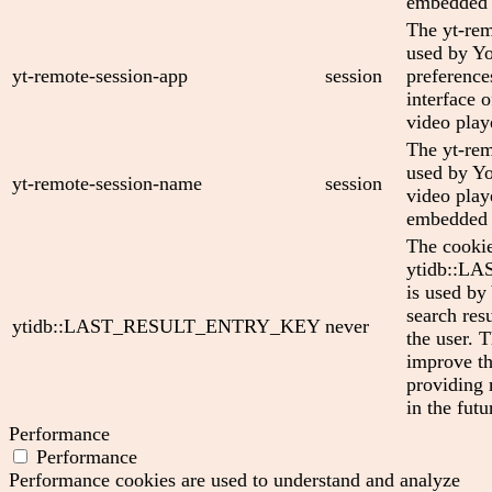
embedded 
The yt-rem
used by Yo
yt-remote-session-app
session
preference
interface
video play
The yt-rem
used by Yo
yt-remote-session-name
session
video play
embedded 
The cooki
ytidb::
is used by
search res
ytidb::LAST_RESULT_ENTRY_KEY
never
the user. T
improve th
providing 
in the futu
Performance
Performance
Performance cookies are used to understand and analyze