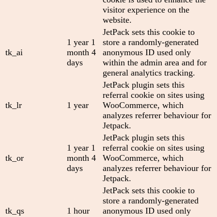
visitor experience on the
website.
JetPack sets this cookie to
1 year 1
store a randomly-generated
tk_ai
month 4
anonymous ID used only
days
within the admin area and for
general analytics tracking.
JetPack plugin sets this
referral cookie on sites using
tk_lr
1 year
WooCommerce, which
analyzes referrer behaviour for
Jetpack.
JetPack plugin sets this
1 year 1
referral cookie on sites using
tk_or
month 4
WooCommerce, which
days
analyzes referrer behaviour for
Jetpack.
JetPack sets this cookie to
store a randomly-generated
tk_qs
1 hour
anonymous ID used only