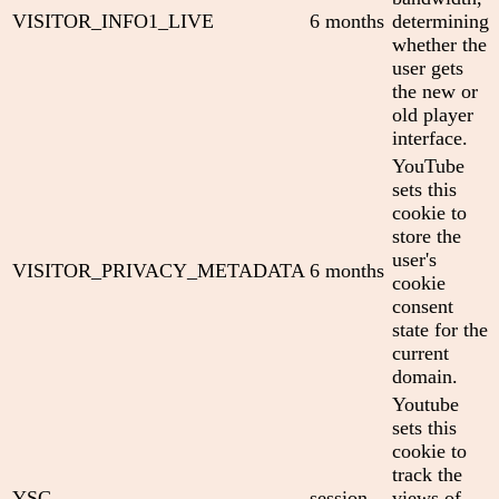
VISITOR_INFO1_LIVE
6 months
determining
whether the
user gets
the new or
old player
interface.
YouTube
sets this
cookie to
store the
user's
VISITOR_PRIVACY_METADATA
6 months
cookie
consent
state for the
current
domain.
Youtube
sets this
cookie to
track the
YSC
session
views of