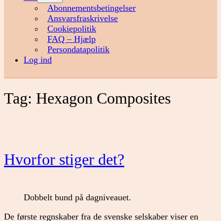
menu
Abonnementsbetingelser
Ansvarsfraskrivelse
Cookiepolitik
FAQ – Hjælp
Persondatapolitik
Log ind
Tag:
Hexagon Composites
Hvorfor stiger det?
Dobbelt bund på dagniveauet.
De første regnskaber fra de svenske selskaber viser en