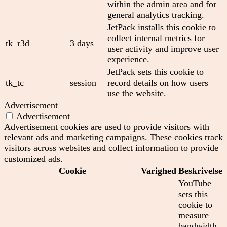
within the admin area and for
general analytics tracking.
JetPack installs this cookie to
collect internal metrics for
tk_r3d
3 days
user activity and improve user
experience.
JetPack sets this cookie to
tk_tc
session
record details on how users
use the website.
Advertisement
Advertisement
Advertisement cookies are used to provide visitors with
relevant ads and marketing campaigns. These cookies track
visitors across websites and collect information to provide
customized ads.
Cookie
Varighed
Beskrivelse
YouTube
sets this
cookie to
measure
bandwidth,