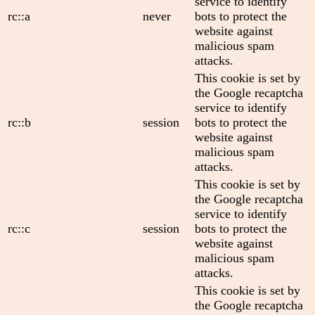
service to identify
rc::a
never
bots to protect the
website against
malicious spam
attacks.
This cookie is set by
the Google recaptcha
service to identify
rc::b
session
bots to protect the
website against
malicious spam
attacks.
This cookie is set by
the Google recaptcha
service to identify
rc::c
session
bots to protect the
website against
malicious spam
attacks.
This cookie is set by
the Google recaptcha