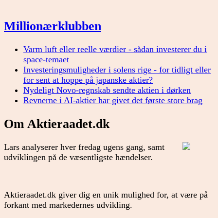
Millionærklubben
Varm luft eller reelle værdier - sådan investerer du i
space-temaet
Investeringsmuligheder i solens rige - for tidligt eller
for sent at hoppe på japanske aktier?
Nydeligt Novo-regnskab sendte aktien i dørken
Revnerne i AI-aktier har givet det første store brag
Om Aktieraadet.dk
Lars analyserer hver fredag ugens gang, samt
udviklingen på de væsentligste hændelser.
Aktieraadet.dk giver dig en unik mulighed for, at være på
forkant med markedernes udvikling.