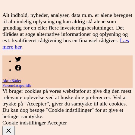
Alt indhold, nyheder, analyser, data m.m. er alene beregnet
til almindelig oplysning og kan aldrig stå alene som
grundlag for en eller flere investeringsbeslutninger. Det
tilrådes at søge alternative informationer og oplysning og
evt. kvalificeret rådgivning hos en finansiel rådgiver.
Læs
mere her
.
Menupunkt
Menupunkt
AktieRådet
Persondatapolitik
Vi bruger cookies på vores websitefor at give dig den mest
relevante oplevelse ved at huske dine preferencer. Ved at
trykke på “Accepter”, giver du samtykke til alle cookies.
Du kan dog besøge "Cookie indstillinger" for at give et
betinget samtykke.
Cookie indstillinger
Accepter