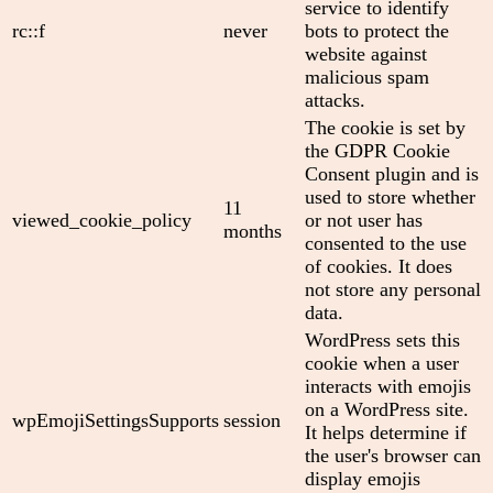
service to identify
rc::f
never
bots to protect the
website against
malicious spam
attacks.
The cookie is set by
the GDPR Cookie
Consent plugin and is
used to store whether
11
viewed_cookie_policy
or not user has
months
consented to the use
of cookies. It does
not store any personal
data.
WordPress sets this
cookie when a user
interacts with emojis
on a WordPress site.
wpEmojiSettingsSupports
session
It helps determine if
the user's browser can
display emojis