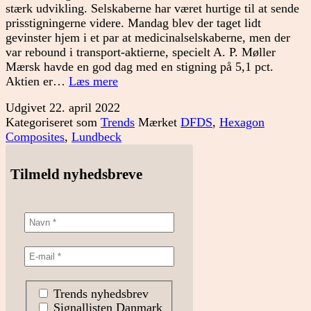
stærk udvikling. Selskaberne har været hurtige til at sende
prisstigningerne videre. Mandag blev der taget lidt
gevinster hjem i et par at medicinalselskaberne, men der
var rebound i transport-aktierne, specielt A. P. Møller
Mærsk havde en god dag med en stigning på 5,1 pct.
Hvorfor
Aktien er…
Læs mere
stiger
Udgivet
22. april 2022
det?
Kategoriseret som
Trends
Mærket
DFDS
,
Hexagon
Composites
,
Lundbeck
Tilmeld nyhedsbreve
Trends nyhedsbrev
Signallisten Danmark