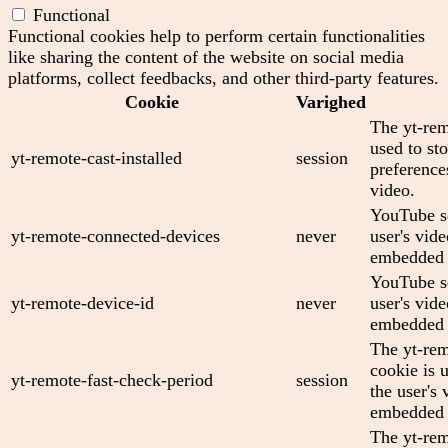
Functional
Functional cookies help to perform certain functionalities
like sharing the content of the website on social media
platforms, collect feedbacks, and other third-party features.
Cookie
Varighed
The yt-rem
used to sto
yt-remote-cast-installed
session
preferenc
video.
YouTube se
yt-remote-connected-devices
never
user's vid
embedded 
YouTube se
yt-remote-device-id
never
user's vid
embedded 
The yt-rem
cookie is 
yt-remote-fast-check-period
session
the user's 
embedded 
The yt-rem