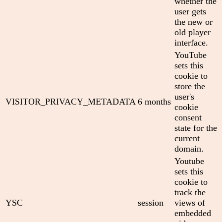
whether the
user gets
the new or
old player
interface.
YouTube
sets this
cookie to
store the
user's
VISITOR_PRIVACY_METADATA
6 months
cookie
consent
state for the
current
domain.
Youtube
sets this
cookie to
track the
YSC
session
views of
embedded