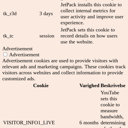
JetPack installs this cookie to
collect internal metrics for
tk_r3d
3 days
user activity and improve user
experience.
JetPack sets this cookie to
tk_tc
session
record details on how users
use the website.
Advertisement
Advertisement
Advertisement cookies are used to provide visitors with
relevant ads and marketing campaigns. These cookies track
visitors across websites and collect information to provide
customized ads.
Cookie
Varighed
Beskrivelse
YouTube
sets this
cookie to
measure
bandwidth,
VISITOR_INFO1_LIVE
6 months
determining