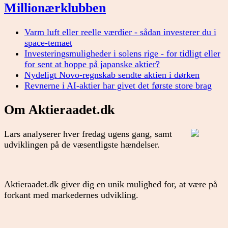
Millionærklubben
Varm luft eller reelle værdier - sådan investerer du i
space-temaet
Investeringsmuligheder i solens rige - for tidligt eller
for sent at hoppe på japanske aktier?
Nydeligt Novo-regnskab sendte aktien i dørken
Revnerne i AI-aktier har givet det første store brag
Om Aktieraadet.dk
Lars analyserer hver fredag ugens gang, samt
udviklingen på de væsentligste hændelser.
Aktieraadet.dk giver dig en unik mulighed for, at være på
forkant med markedernes udvikling.