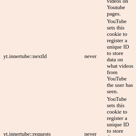
videos on
Youtube
pages.
YouTube
sets this
cookie to
register a
unique ID
to store
yt.innertube::nextId
never
data on
what videos
from
YouTube
the user has
seen.
YouTube
sets this
cookie to
register a
unique ID
to store
yt.innertube::requests
never