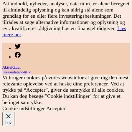
Alt indhold, nyheder, analyser, data m.m. er alene beregnet
til almindelig oplysning og kan aldrig stå alene som
grundlag for en eller flere investeringsbeslutninger. Det
tilrådes at søge alternative informationer og oplysning og
evt. kvalificeret rådgivning hos en finansiel rådgiver.
Læs
mere her
.
Menupunkt
Menupunkt
AktieRådet
Persondatapolitik
Vi bruger cookies på vores websitefor at give dig den mest
relevante oplevelse ved at huske dine preferencer. Ved at
trykke på “Accepter”, giver du samtykke til alle cookies.
Du kan dog besøge "Cookie indstillinger" for at give et
betinget samtykke.
Cookie indstillinger
Accepter
Luk