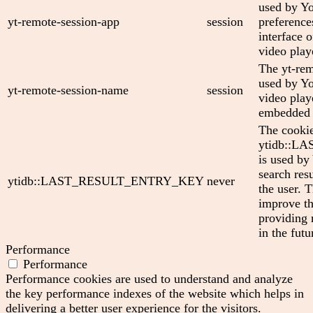
used by Yo
yt-remote-session-app
session
preference
interface
video play
The yt-rem
used by Yo
yt-remote-session-name
session
video play
embedded 
The cooki
ytidb::
is used by
search res
ytidb::LAST_RESULT_ENTRY_KEY
never
the user. T
improve th
providing 
in the futu
Performance
Performance
Performance cookies are used to understand and analyze
the key performance indexes of the website which helps in
delivering a better user experience for the visitors.