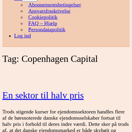
menu
Abonnementsbetingelser
Ansvarsfraskrivelse
Cookiepolitik
FAQ – Hjælp
Persondatapolitik
Log ind
Tag:
Copenhagen Capital
En sektor til halv pris
Trods stigende kurser for ejendomssektoren handles flere
af de børsnoterede danske ejendomsselskaber fortsat til
halv pris i forhold til deres indre værdi. Dette sker på trods
af, at det danske ejendomsmarked er både skyhøjt og