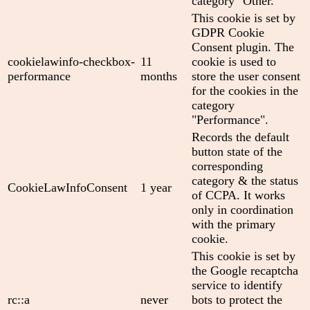
category "Other.
This cookie is set by
GDPR Cookie
Consent plugin. The
cookielawinfo-checkbox-
11
cookie is used to
performance
months
store the user consent
for the cookies in the
category
"Performance".
Records the default
button state of the
corresponding
category & the status
CookieLawInfoConsent
1 year
of CCPA. It works
only in coordination
with the primary
cookie.
This cookie is set by
the Google recaptcha
service to identify
rc::a
never
bots to protect the