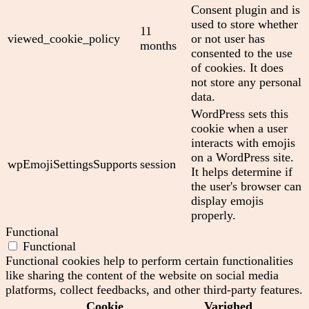
Consent plugin and is
used to store whether
11
viewed_cookie_policy
or not user has
months
consented to the use
of cookies. It does
not store any personal
data.
WordPress sets this
cookie when a user
interacts with emojis
on a WordPress site.
wpEmojiSettingsSupports
session
It helps determine if
the user's browser can
display emojis
properly.
Functional
Functional
Functional cookies help to perform certain functionalities
like sharing the content of the website on social media
platforms, collect feedbacks, and other third-party features.
Cookie
Varighed