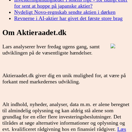
for sent at hoppe på japanske aktier?
Nydeligt Novo-regnskab sendte aktien i dørken
Revnerne i AI-aktier har givet det første store brag
Om Aktieraadet.dk
Lars analyserer hver fredag ugens gang, samt
udviklingen på de væsentligste hændelser.
Aktieraadet.dk giver dig en unik mulighed for, at være på
forkant med markedernes udvikling.
Alt indhold, nyheder, analyser, data m.m. er alene beregnet
til almindelig oplysning og kan aldrig stå alene som
grundlag for en eller flere investeringsbeslutninger. Det
tilrådes at søge alternative informationer og oplysning og
evt. kvalificeret rådgivning hos en finansiel rådgiver.
Læs