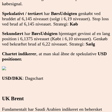
købesignal.
Spekulativt / tertiært
har
BørsUdsigten
genkøbt ved
bruddet af 6,145 niveauet (solgt i 6,19 niveauet). Stop loss
ved brud af 6,145 niveauet. Strategi:
Køb
Sekundært
har
BørsUdsigten
hjemtaget gevinst af en lang
position i 6,1375 niveauet (Købt i 6,10 niveauet). Genkøb
ved bekræftet brud af 6,22 niveauet. Strategi:
Sælg
Chartet
indikerer
, at man skal åbne de spekulative
USD
positioner.
USD/DKK
: Dagschart
UK Brent
Fundamentalt har Saudi Arabien indikeret en behersket