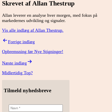
Skrevet af Allan Thestrup
Allan leverer en analyse hver morgen, med fokus på
markedernes udvikling og signaler.
Vis alle indlæg af Allan Thestrup.
Indlægsnavigation
Forrige indlæg
Opbremsning før Nye Stigninger!
Næste indlæg
Midlertidig Top?
Tilmeld nyhedsbreve