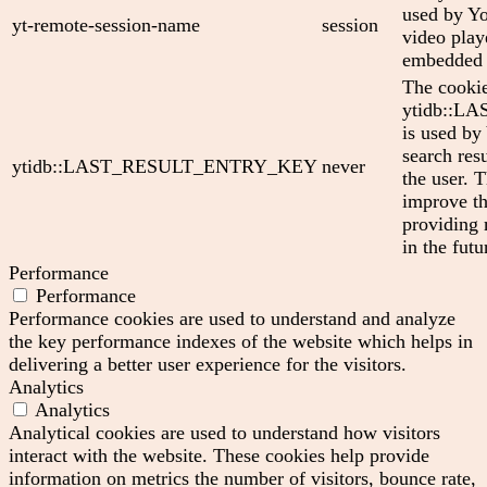
used by Yo
yt-remote-session-name
session
video play
embedded 
The cooki
ytidb::
is used by
search res
ytidb::LAST_RESULT_ENTRY_KEY
never
the user. T
improve th
providing 
in the futu
Performance
Performance
Performance cookies are used to understand and analyze
the key performance indexes of the website which helps in
delivering a better user experience for the visitors.
Analytics
Analytics
Analytical cookies are used to understand how visitors
interact with the website. These cookies help provide
information on metrics the number of visitors, bounce rate,