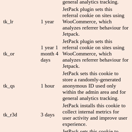
general analytics tracking.
JetPack plugin sets this
referral cookie on sites using
tk_lr
1 year
WooCommerce, which
analyzes referrer behaviour for
Jetpack.
JetPack plugin sets this
1 year 1
referral cookie on sites using
tk_or
month 4
WooCommerce, which
days
analyzes referrer behaviour for
Jetpack.
JetPack sets this cookie to
store a randomly-generated
tk_qs
1 hour
anonymous ID used only
within the admin area and for
general analytics tracking.
JetPack installs this cookie to
collect internal metrics for
tk_r3d
3 days
user activity and improve user
experience.
JetPack sets this cookie to