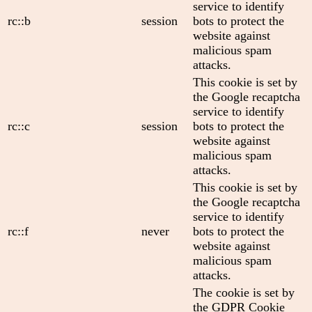
service to identify
rc::b
session
bots to protect the
website against
malicious spam
attacks.
This cookie is set by
the Google recaptcha
service to identify
rc::c
session
bots to protect the
website against
malicious spam
attacks.
This cookie is set by
the Google recaptcha
service to identify
rc::f
never
bots to protect the
website against
malicious spam
attacks.
The cookie is set by
the GDPR Cookie