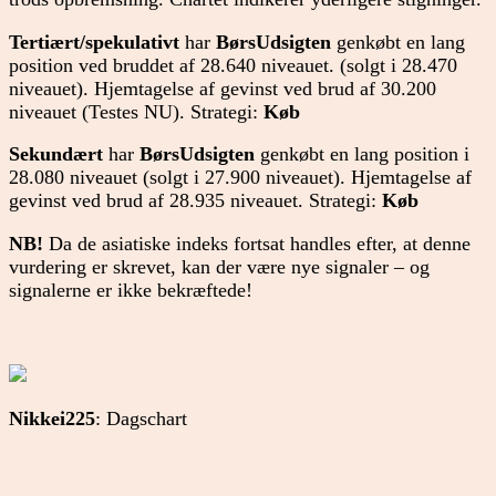
Tertiært/spekulativt
har
BørsUdsigten
genkøbt en lang
position ved bruddet af 28.640 niveauet. (solgt i 28.470
niveauet). Hjemtagelse af gevinst ved brud af 30.200
niveauet (Testes NU). Strategi:
Køb
Sekundært
har
BørsUdsigten
genkøbt en lang position i
28.080 niveauet (solgt i 27.900 niveauet). Hjemtagelse af
gevinst ved brud af 28.935 niveauet. Strategi:
Køb
NB!
Da de asiatiske indeks fortsat handles efter, at denne
vurdering er skrevet, kan der være nye signaler – og
signalerne er ikke bekræftede!
Nikkei225
: Dagschart