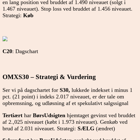
en lang position ved bruddet af 1.490 niveauet (solgt i
1.467 niveauet). Stop loss ved bruddet af 1.456 niveauet.
Strategi:
Køb
C20
: Dagschart
OMXS30 – Strategi & Vurdering
Ser vi på dagschartet for
S30,
lukkede indekset i minus 1
pct. (21 point) i indeks 2.017 niveauet, er der tale om
opbremsning, og udløsning af et spekulativt salgssignal
Tertiært
har
BørsUdsigten
hjemtaget gevinst ved bruddet
af 2.,025 niveauet (købt i 1.973 niveauet). Genkøb ved
brud af 2.031 niveauet. Strategi:
SÆLG
(ændret)