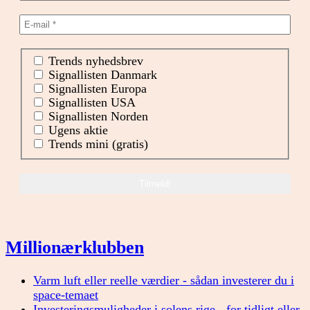
Trends nyhedsbrev
Signallisten Danmark
Signallisten Europa
Signallisten USA
Signallisten Norden
Ugens aktie
Trends mini (gratis)
Millionærklubben
Varm luft eller reelle værdier - sådan investerer du i
space-temaet
Investeringsmuligheder i solens rige - for tidligt eller