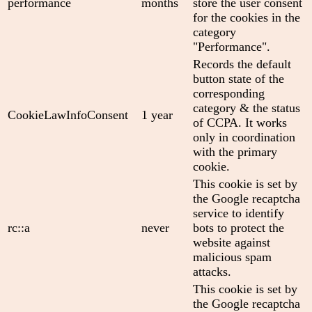
performance
months
store the user consent
for the cookies in the
category
"Performance".
Records the default
button state of the
corresponding
category & the status
CookieLawInfoConsent
1 year
of CCPA. It works
only in coordination
with the primary
cookie.
This cookie is set by
the Google recaptcha
service to identify
rc::a
never
bots to protect the
website against
malicious spam
attacks.
This cookie is set by
the Google recaptcha