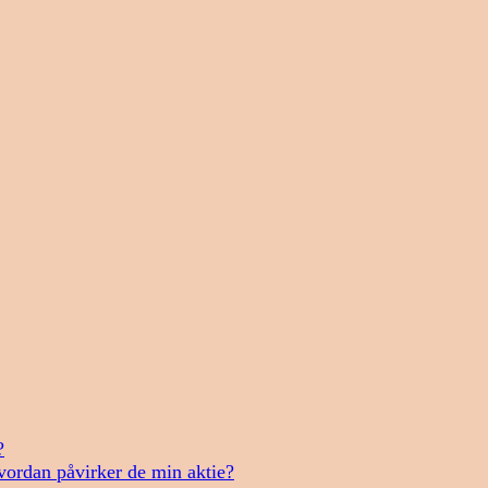
?
vordan påvirker de min aktie?