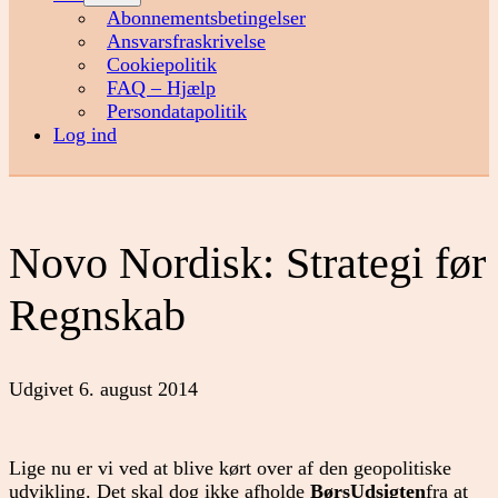
menu
Abonnementsbetingelser
Ansvarsfraskrivelse
Cookiepolitik
FAQ – Hjælp
Persondatapolitik
Log ind
Novo Nordisk: Strategi før
Regnskab
Udgivet
6. august 2014
Lige nu er vi ved at blive kørt over af den geopolitiske
udvikling. Det skal dog ikke afholde
BørsUdsigten
fra at