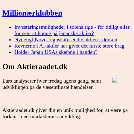
Millionærklubben
Investeringsmuligheder i solens rige - for tidligt eller
for sent at hoppe på japanske aktier?
Nydeligt Novo-regnskab sendte aktien i dørken
Revnerne i AI-aktier har givet det første store brag
Holder Japan USAs skæbne i hånden?
Om Aktieraadet.dk
Lars analyserer hver fredag ugens gang, samt
udviklingen på de væsentligste hændelser.
Aktieraadet.dk giver dig en unik mulighed for, at være på
forkant med markedernes udvikling.