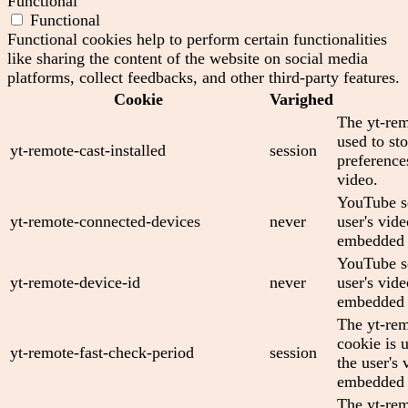
Functional
Functional
Functional cookies help to perform certain functionalities
like sharing the content of the website on social media
platforms, collect feedbacks, and other third-party features.
Cookie
Varighed
The yt-rem
used to sto
yt-remote-cast-installed
session
preferenc
video.
YouTube se
yt-remote-connected-devices
never
user's vid
embedded 
YouTube se
yt-remote-device-id
never
user's vid
embedded 
The yt-rem
cookie is 
yt-remote-fast-check-period
session
the user's 
embedded 
The yt-rem