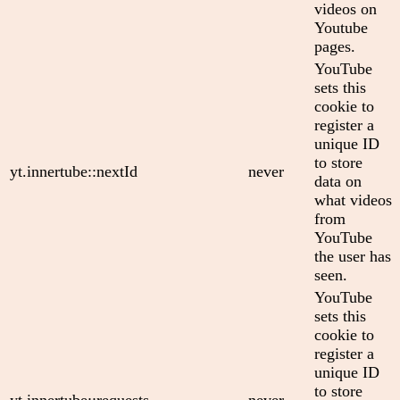
videos on
Youtube
pages.
YouTube
sets this
cookie to
register a
unique ID
to store
yt.innertube::nextId
never
data on
what videos
from
YouTube
the user has
seen.
YouTube
sets this
cookie to
register a
unique ID
to store
yt.innertube::requests
never