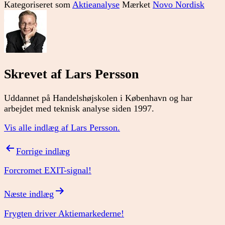
Kategoriseret som
Aktieanalyse
Mærket
Novo Nordisk
Skrevet af Lars Persson
Uddannet på Handelshøjskolen i København og har
arbejdet med teknisk analyse siden 1997.
Vis alle indlæg af Lars Persson.
Indlægsnavigation
Forrige indlæg
Forcromet EXIT-signal!
Næste indlæg
Frygten driver Aktiemarkederne!