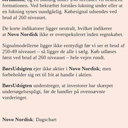
formationen. Ved bekræftet forståes lukning under eller at
en lukning synes uundgåelig. Købesignal udsendes ved
brud af 260 niveauet.
De korte indikatorer ligger neutralt, hvilket indikerer
at
Novo Nordisk
ikke er overspekuleret inden regnskabet.
Signalmodellerne ligger ikke eentydigt før vi ser et brud af
250-49 niveauet – så ligger de alle i sælg. Køb udløses
først ved brud af 260 niveauet – hele vejen rundt.
BørsUdsigten
ejer ikke aktier i
Novo Nordisk
; men
forbeholder sig ret til frit at handle i aktien.
BørsUdsigten
understreger, at investorer har skærpet
undersøgelsespligt, før de handler på ovennævnte
vurderinger.
Novo Nordisk
: Dagschart