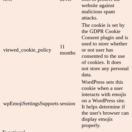
website against
malicious spam
attacks.
The cookie is set by
the GDPR Cookie
Consent plugin and is
used to store whether
11
viewed_cookie_policy
or not user has
months
consented to the use
of cookies. It does
not store any personal
data.
WordPress sets this
cookie when a user
interacts with emojis
on a WordPress site.
wpEmojiSettingsSupports
session
It helps determine if
the user's browser can
display emojis
properly.