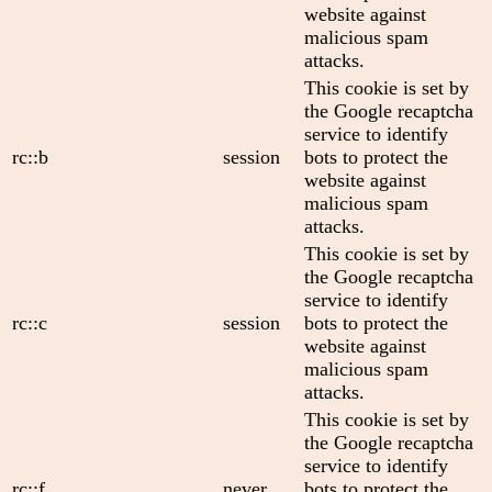
website against
malicious spam
attacks.
This cookie is set by
the Google recaptcha
service to identify
rc::b
session
bots to protect the
website against
malicious spam
attacks.
This cookie is set by
the Google recaptcha
service to identify
rc::c
session
bots to protect the
website against
malicious spam
attacks.
This cookie is set by
the Google recaptcha
service to identify
rc::f
never
bots to protect the