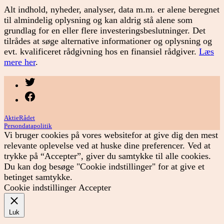
Alt indhold, nyheder, analyser, data m.m. er alene beregnet
til almindelig oplysning og kan aldrig stå alene som
grundlag for en eller flere investeringsbeslutninger. Det
tilrådes at søge alternative informationer og oplysning og
evt. kvalificeret rådgivning hos en finansiel rådgiver.
Læs
mere her
.
Menupunkt
Menupunkt
AktieRådet
Persondatapolitik
Vi bruger cookies på vores websitefor at give dig den mest
relevante oplevelse ved at huske dine preferencer. Ved at
trykke på “Accepter”, giver du samtykke til alle cookies.
Du kan dog besøge "Cookie indstillinger" for at give et
betinget samtykke.
Cookie indstillinger
Accepter
Luk