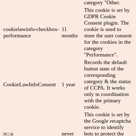
category "Other.
This cookie is set by
GDPR Cookie
Consent plugin. The
cookielawinfo-checkbox-
11
cookie is used to
performance
months
store the user consent
for the cookies in the
category
"Performance".
Records the default
button state of the
corresponding
category & the status
CookieLawInfoConsent
1 year
of CCPA. It works
only in coordination
with the primary
cookie.
This cookie is set by
the Google recaptcha
service to identify
rc::a
never
bots to protect the