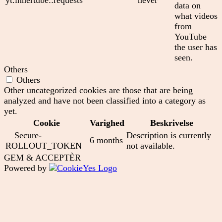
data on
what videos
from
YouTube
the user has
seen.
Others
Others
Other uncategorized cookies are those that are being
analyzed and have not been classified into a category as
yet.
Cookie
Varighed
Beskrivelse
__Secure-
Description is currently
6 months
ROLLOUT_TOKEN
not available.
GEM & ACCEPTÈR
Powered by