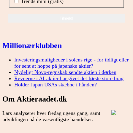
Trends mini (gratis)
Millionærklubben
Investeringsmuligheder i solens rige - for tidligt eller
for sent at hoppe på japanske aktier?
Nydeligt Novo-regnskab sendte aktien i dørken
Revnerne i AI-aktier har givet det første store brag
Holder Japan USAs skæbne i hånden?
Om Aktieraadet.dk
Lars analyserer hver fredag ugens gang, samt
udviklingen på de væsentligste hændelser.