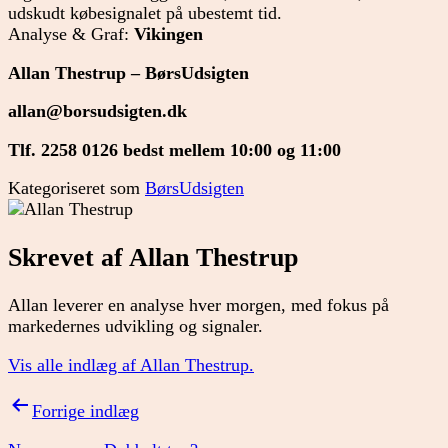
udskudt købesignalet på ubestemt tid.
Analyse & Graf:
Vikingen
Allan Thestrup – BørsUdsigten
allan@borsudsigten.dk
Tlf. 2258 0126 bedst mellem 10:00 og 11:00
Kategoriseret som
BørsUdsigten
Skrevet af Allan Thestrup
Allan leverer en analyse hver morgen, med fokus på
markedernes udvikling og signaler.
Vis alle indlæg af Allan Thestrup.
Indlægsnavigation
Forrige indlæg