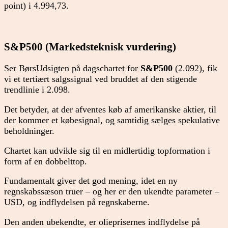
point) i 4.994,73.
S&P500 (Markedsteknisk vurdering)
Ser BørsUdsigten på dagschartet for
S&P500
(2.092), fik
vi et tertiært salgssignal ved bruddet af den stigende
trendlinie i 2.098.
Det betyder, at der afventes køb af amerikanske aktier, til
der kommer et købesignal, og samtidig sælges spekulative
beholdninger.
Chartet kan udvikle sig til en midlertidig topformation i
form af en dobbelttop.
Fundamentalt giver det god mening, idet en ny
regnskabssæson truer – og her er den ukendte parameter –
USD, og indflydelsen på regnskaberne.
Den anden ubekendte, er olieprisernes indflydelse på