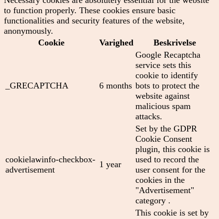
Necessary cookies are absolutely essential for the website
to function properly. These cookies ensure basic
functionalities and security features of the website,
anonymously.
Cookie
Varighed
Beskrivelse
Google Recaptcha
service sets this
cookie to identify
_GRECAPTCHA
6 months
bots to protect the
website against
malicious spam
attacks.
Set by the GDPR
Cookie Consent
plugin, this cookie is
cookielawinfo-checkbox-
used to record the
1 year
advertisement
user consent for the
cookies in the
"Advertisement"
category .
This cookie is set by