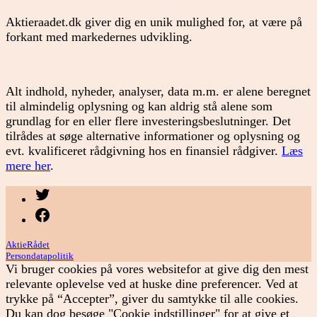
Aktieraadet.dk giver dig en unik mulighed for, at være på
forkant med markedernes udvikling.
Alt indhold, nyheder, analyser, data m.m. er alene beregnet
til almindelig oplysning og kan aldrig stå alene som
grundlag for en eller flere investeringsbeslutninger. Det
tilrådes at søge alternative informationer og oplysning og
evt. kvalificeret rådgivning hos en finansiel rådgiver.
Læs
mere her
.
Menupunkt
Menupunkt
AktieRådet
Persondatapolitik
Vi bruger cookies på vores websitefor at give dig den mest
relevante oplevelse ved at huske dine preferencer. Ved at
trykke på “Accepter”, giver du samtykke til alle cookies.
Du kan dog besøge "Cookie indstillinger" for at give et