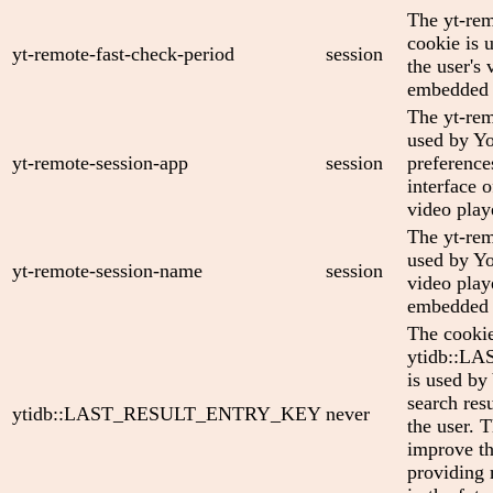
The yt-rem
cookie is 
yt-remote-fast-check-period
session
the user's 
embedded 
The yt-rem
used by Yo
yt-remote-session-app
session
preference
interface
video play
The yt-rem
used by Yo
yt-remote-session-name
session
video play
embedded 
The cooki
ytidb::
is used by
search res
ytidb::LAST_RESULT_ENTRY_KEY
never
the user. T
improve th
providing 