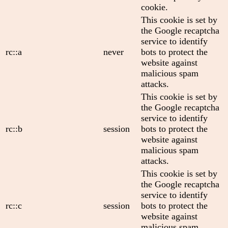
cookie.
This cookie is set by
the Google recaptcha
service to identify
rc::a
never
bots to protect the
website against
malicious spam
attacks.
This cookie is set by
the Google recaptcha
service to identify
rc::b
session
bots to protect the
website against
malicious spam
attacks.
This cookie is set by
the Google recaptcha
service to identify
rc::c
session
bots to protect the
website against
malicious spam