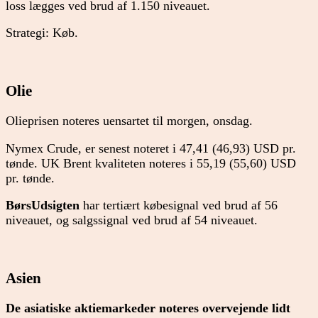
loss lægges ved brud af 1.150 niveauet.
Strategi: Køb.
Olie
Olieprisen noteres uensartet til morgen, onsdag.
Nymex Crude, er senest noteret i 47,41 (46,93) USD pr.
tønde. UK Brent kvaliteten noteres i 55,19 (55,60) USD
pr. tønde.
BørsUdsigten
har tertiært købesignal ved brud af 56
niveauet, og salgssignal ved brud af 54 niveauet.
Asien
De asiatiske aktiemarkeder noteres overvejende lidt