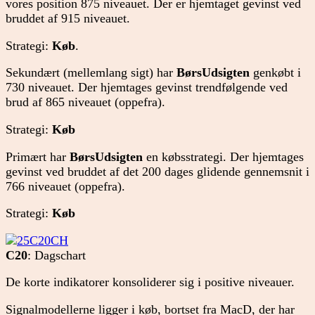
vores position 875 niveauet. Der er hjemtaget gevinst ved
bruddet af 915 niveauet.
Strategi:
Køb
.
Sekundært (mellemlang sigt) har
BørsUdsigten
genkøbt i
730 niveauet. Der hjemtages gevinst trendfølgende ved
brud af 865 niveauet (oppefra).
Strategi:
Køb
Primært har
BørsUdsigten
en købsstrategi. Der hjemtages
gevinst ved bruddet af det 200 dages glidende gennemsnit i
766 niveauet (oppefra).
Strategi:
Køb
C20
: Dagschart
De korte indikatorer konsoliderer sig i positive niveauer.
Signalmodellerne ligger i køb, bortset fra MacD, der har