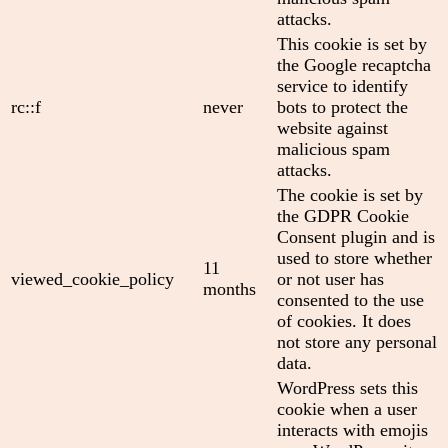
attacks.
This cookie is set by
the Google recaptcha
service to identify
rc::f
never
bots to protect the
website against
malicious spam
attacks.
The cookie is set by
the GDPR Cookie
Consent plugin and is
used to store whether
11
viewed_cookie_policy
or not user has
months
consented to the use
of cookies. It does
not store any personal
data.
WordPress sets this
cookie when a user
interacts with emojis