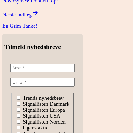
Novozymes: Dobbelt top?
Næste indlæg
En Grim Tanke!
Tilmeld nyhedsbreve
Trends nyhedsbrev
Signallisten Danmark
Signallisten Europa
Signallisten USA
Signallisten Norden
Ugens aktie