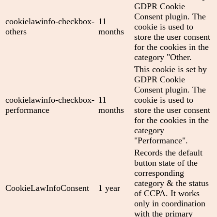
GDPR Cookie
Consent plugin. The
cookielawinfo-checkbox-
11
cookie is used to
others
months
store the user consent
for the cookies in the
category "Other.
This cookie is set by
GDPR Cookie
Consent plugin. The
cookielawinfo-checkbox-
11
cookie is used to
performance
months
store the user consent
for the cookies in the
category
"Performance".
Records the default
button state of the
corresponding
category & the status
CookieLawInfoConsent
1 year
of CCPA. It works
only in coordination
with the primary