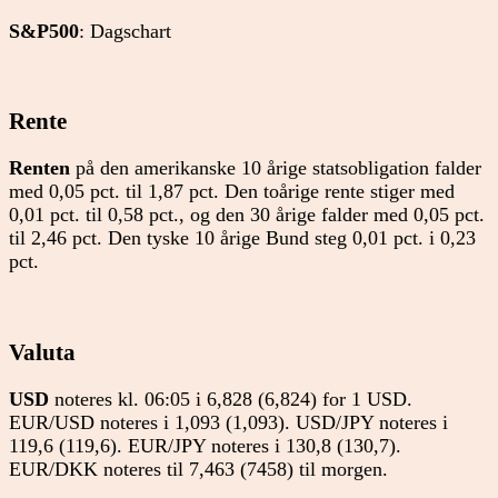
S&P500
: Dagschart
Rente
Renten
på den amerikanske 10 årige statsobligation falder
med 0,05 pct. til 1,87 pct. Den toårige rente stiger med
0,01 pct. til 0,58 pct., og den 30 årige falder med 0,05 pct.
til 2,46 pct. Den tyske 10 årige Bund steg 0,01 pct. i 0,23
pct.
Valuta
USD
noteres kl. 06:05 i 6,828 (6,824) for 1 USD.
EUR/USD noteres i 1,093 (1,093). USD/JPY noteres i
119,6 (119,6). EUR/JPY noteres i 130,8 (130,7).
EUR/DKK noteres til 7,463 (7458) til morgen.