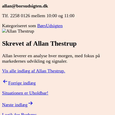
allan@borsudsigten.dk
Tlf. 2258 0126 mellem 10:00 og 11:00
Kategoriseret som
BørsUdsigten
Skrevet af Allan Thestrup
Allan leverer en analyse hver morgen, med fokus på
markedernes udvikling og signaler.
Vis alle indlæg af Allan Thestrup.
Indlægsnavigation
Forrige indlæg
Situationen er Uholdbar!
Næste indlæg
Logik for Burhøns