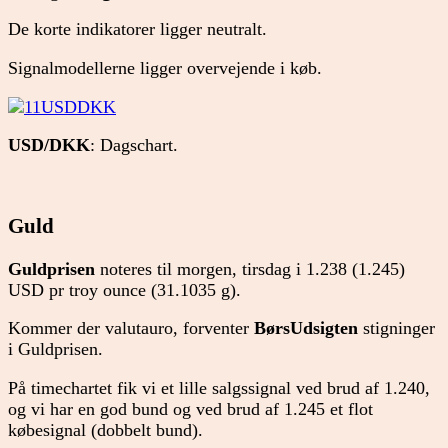
De korte indikatorer ligger neutralt.
Signalmodellerne ligger overvejende i køb.
USD/DKK
: Dagschart.
Guld
Guldprisen
noteres til morgen, tirsdag i 1.238 (1.245)
USD pr troy ounce (31.1035 g).
Kommer der valutauro, forventer
BørsUdsigten
stigninger
i Guldprisen.
På timechartet fik vi et lille salgssignal ved brud af 1.240,
og vi har en god bund og ved brud af 1.245 et flot
købesignal (dobbelt bund).