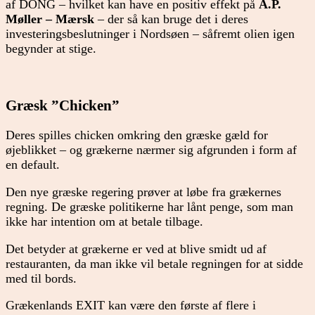
af DONG – hvilket kan have en positiv effekt på
A.P.
Møller – Mærsk
– der så kan bruge det i deres
investeringsbeslutninger i Nordsøen – såfremt olien igen
begynder at stige.
Græsk ”Chicken”
Deres spilles chicken omkring den græske gæld for
øjeblikket – og grækerne nærmer sig afgrunden i form af
en default.
Den nye græske regering prøver at løbe fra grækernes
regning. De græske politikerne har lånt penge, som man
ikke har intention om at betale tilbage.
Det betyder at grækerne er ved at blive smidt ud af
restauranten, da man ikke vil betale regningen for at sidde
med til bords.
Grækenlands EXIT kan være den første af flere i