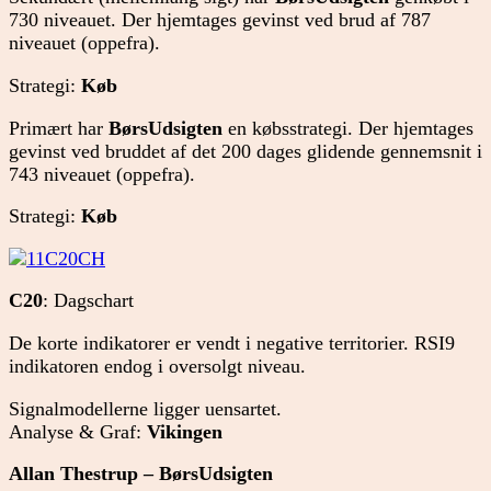
730 niveauet. Der hjemtages gevinst ved brud af 787
niveauet (oppefra).
Strategi:
Køb
Primært har
BørsUdsigten
en købsstrategi. Der hjemtages
gevinst ved bruddet af det 200 dages glidende gennemsnit i
743 niveauet (oppefra).
Strategi:
Køb
C20
: Dagschart
De korte indikatorer er vendt i negative territorier. RSI9
indikatoren endog i oversolgt niveau.
Signalmodellerne ligger uensartet.
Analyse & Graf:
Vikingen
Allan Thestrup – BørsUdsigten