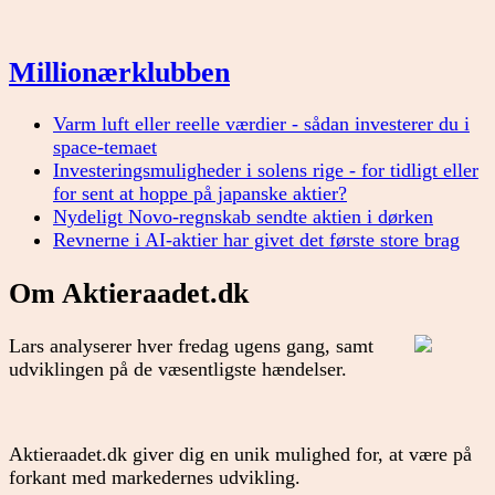
Millionærklubben
Varm luft eller reelle værdier - sådan investerer du i
space-temaet
Investeringsmuligheder i solens rige - for tidligt eller
for sent at hoppe på japanske aktier?
Nydeligt Novo-regnskab sendte aktien i dørken
Revnerne i AI-aktier har givet det første store brag
Om Aktieraadet.dk
Lars analyserer hver fredag ugens gang, samt
udviklingen på de væsentligste hændelser.
Aktieraadet.dk giver dig en unik mulighed for, at være på
forkant med markedernes udvikling.