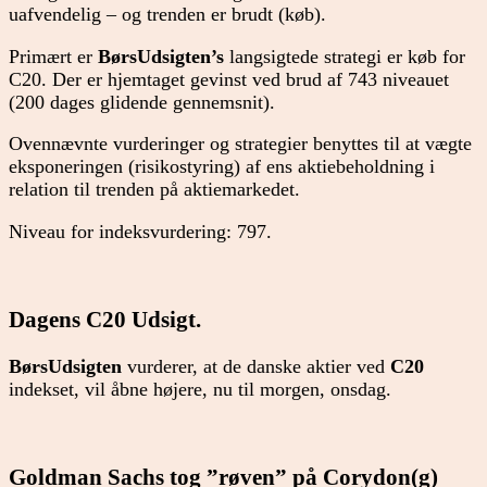
uafvendelig – og trenden er brudt (køb).
Primært er
BørsUdsigten’s
langsigtede strategi er køb for
C20. Der er hjemtaget gevinst ved brud af 743 niveauet
(200 dages glidende gennemsnit).
Ovennævnte vurderinger og strategier benyttes til at vægte
eksponeringen (risikostyring) af ens aktiebeholdning i
relation til trenden på aktiemarkedet.
Niveau for indeksvurdering: 797.
Dagens C20 Udsigt.
BørsUdsigten
vurderer, at de danske aktier ved
C20
indekset, vil åbne højere, nu til morgen, onsdag.
Goldman Sachs tog ”røven” på Corydon(g)