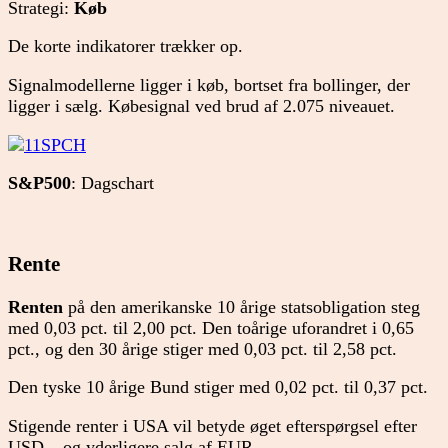
Strategi:
Køb
De korte indikatorer trækker op.
Signalmodellerne ligger i køb, bortset fra bollinger, der
ligger i sælg. Købesignal ved brud af 2.075 niveauet.
S&P500
: Dagschart
Rente
Renten
på den amerikanske 10 årige statsobligation steg
med 0,03 pct. til 2,00 pct. Den toårige uforandret i 0,65
pct., og den 30 årige stiger med 0,03 pct. til 2,58 pct.
Den tyske 10 årige Bund stiger med 0,02 pct. til 0,37 pct.
Stigende renter i USA vil betyde øget efterspørgsel efter
USD – og yderligere salg af EUR.