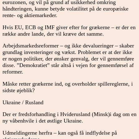
eurozonen, og vil på grund af usikkerhed omkring
håndteringen, kunne betyde volatilitet på de europæiske
rente- og aktiemarkeder.
Hvis EU, ECB og IMF giver efter for grækerne – er der en
række andre lande, der vil kræve det samme.
Arbejdsmarkedsreformer – og ikke devalueringer – skaber
grundlag investeringer og vækst. Problemet er at der ikke
er nogen politiker, der ønsker genvalg, der vil gennemføre
disse. ”Demokratiet” står altså i vejen for gennemførsel af
reformer.
Måske retter grækerne ind, og overholder spillereglerne, i
sidste øjeblik?
Ukraine / Rusland
Der er fredsforhandling i Hviderusland (Minsk)i dag om en
ny våbenhvile i det østlige Ukraine.
Udmeldingerne herfra – kan også få indflydelse på