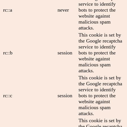
service to identify
rc::a
never
bots to protect the
website against
malicious spam
attacks.
This cookie is set by
the Google recaptcha
service to identify
rc::b
session
bots to protect the
website against
malicious spam
attacks.
This cookie is set by
the Google recaptcha
service to identify
rc::c
session
bots to protect the
website against
malicious spam
attacks.
This cookie is set by
the Google recaptcha