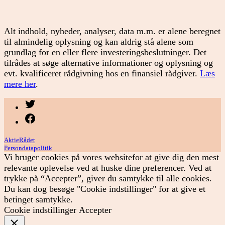
Alt indhold, nyheder, analyser, data m.m. er alene beregnet
til almindelig oplysning og kan aldrig stå alene som
grundlag for en eller flere investeringsbeslutninger. Det
tilrådes at søge alternative informationer og oplysning og
evt. kvalificeret rådgivning hos en finansiel rådgiver.
Læs
mere her
.
Menupunkt
Menupunkt
AktieRådet
Persondatapolitik
Vi bruger cookies på vores websitefor at give dig den mest
relevante oplevelse ved at huske dine preferencer. Ved at
trykke på “Accepter”, giver du samtykke til alle cookies.
Du kan dog besøge "Cookie indstillinger" for at give et
betinget samtykke.
Cookie indstillinger
Accepter