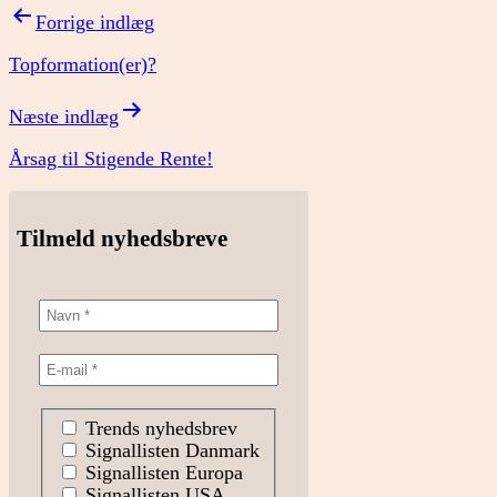
Indlægsnavigation
Forrige indlæg
Topformation(er)?
Næste indlæg
Årsag til Stigende Rente!
Tilmeld nyhedsbreve
Trends nyhedsbrev
Signallisten Danmark
Signallisten Europa
Signallisten USA