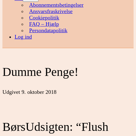
menu
Abonnementsbetingelser
Ansvarsfraskrivelse
Cookiepolitik
FAQ – Hjælp
Persondatapolitik
Log ind
Dumme Penge!
Udgivet
9. oktober 2018
BørsUdsigten: “Flush