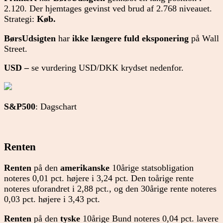
2.120. Der hjemtages gevinst ved brud af 2.768 niveauet.
Strategi:
Køb.
BørsUdsigten
har
ikke længere
fuld eksponering
på Wall
Street.
USD –
se vurdering USD/DKK krydset nedenfor.
S&P500
: Dagschart
Renten
Renten
på den
amerikanske
10årige statsobligation
noteres 0,01 pct. højere i 3,24 pct. Den toårige rente
noteres uforandret i 2,88 pct., og den 30årige rente noteres
0,03 pct. højere i 3,43 pct.
Renten
på den
tyske
10årige Bund noteres 0,04 pct. lavere