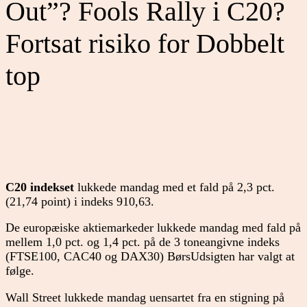
Out”? Fools Rally i C20?
Fortsat risiko for Dobbelt
top
C20 indekset
lukkede mandag med et fald på 2,3 pct.
(21,74 point) i indeks 910,63.
De europæiske aktiemarkeder lukkede mandag med fald på
mellem 1,0 pct. og 1,4 pct. på de 3 toneangivne indeks
(FTSE100, CAC40 og DAX30) BørsUdsigten har valgt at
følge.
Wall Street lukkede mandag uensartet fra en stigning på