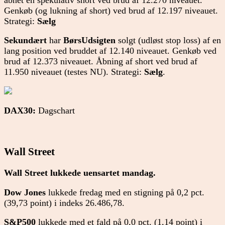
Genkøb (og lukning af short) ved brud af 12.197 niveauet.
Strategi:
Sælg
Sekundært
har
BørsUdsigten
solgt (udløst stop loss) af en
lang position ved bruddet af 12.140 niveauet. Genkøb ved
brud af 12.373 niveauet. Åbning af short ved brud af
11.950 niveauet (testes NU). Strategi:
Sælg
.
DAX30:
Dagschart
Wall Street
Wall Street lukkede uensartet mandag.
Dow Jones
lukkede fredag med en stigning på 0,2 pct.
(39,73 point) i indeks 26.486,78.
S&P500
lukkede med et fald på 0,0 pct. (1,14 point) i