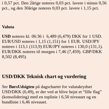
i 0,57 pct. Den 2årige noteres 0,03 pct. lavere i minus 0,56
pct., og den 30årige noteres 0,03 pct. lavere i 1,15 pct.
Valuta
USD
noteres kl. 06:36 i 6,489 (6,479) DKK for 1 USD.
EUR/USD noteres i 1,15 (1,151) for 1 EUR. USD/JPY
noteres i 113,1 (113,9) EUR/JPY noteres i 130,0 (131,1).
EUR/DKK noteres til morgen i 7,46 (7,459). GBP/DKK
8,502 (8,495)
USD/DKK Teknisk chart og vurdering
Ser
BørsUdsigten
på dagschartet for valutakrydset
USD/DKK (6,49), er der ved at blive hejst et “lille flag”
(konsolidering) med en toplinie i 6,50 niveauet og en
bundlinie i 6,46 niveauet.