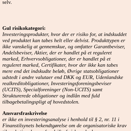
selv.
Gul risikokategori:
Investeringsprodukter, hvor der er risiko for, at indskuddet
ved produktet kan tabes helt eller delvist. Produkttypen er
ikke vanskelig at gennemskue, og omfatter Garantbeviser,
Andelsbeviser, Aktier, der er handlet på et reguleret
marked, Erhvervsobligationer, der er handlet på et
reguleret marked, Certifikater, hvor der ikke kan tabes
mere end det indskudte beløb, Øvrige statsobligationer
udstedt i andre valutaer end DKK og EUR, Udenlandske
realkreditobligationer, Investeringsforeningsbeviser
(UCITS), Specialforeninger (Non-UCITS) samt
Strukturerede obligationer og indlån med fuld
tilbagebetalingspligt af hovedstolen.
Ansvarsfraskrivelse
er ikke en investeringsanalyse i henhold til § 2, nr. 11 i
Finanstilsynets bekendtgørelse om de organisatoriske krav