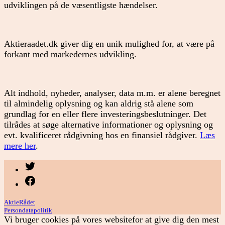
udviklingen på de væsentligste hændelser.
Aktieraadet.dk giver dig en unik mulighed for, at være på
forkant med markedernes udvikling.
Alt indhold, nyheder, analyser, data m.m. er alene beregnet
til almindelig oplysning og kan aldrig stå alene som
grundlag for en eller flere investeringsbeslutninger. Det
tilrådes at søge alternative informationer og oplysning og
evt. kvalificeret rådgivning hos en finansiel rådgiver.
Læs
mere her
.
Menupunkt
Menupunkt
AktieRådet
Persondatapolitik
Vi bruger cookies på vores websitefor at give dig den mest