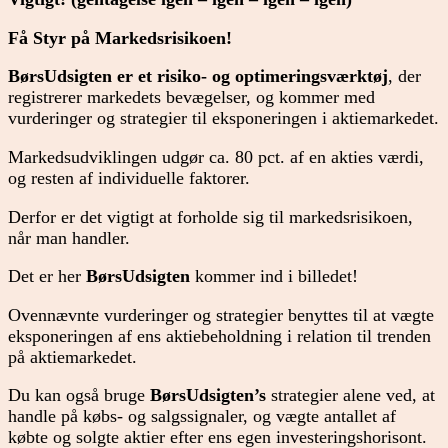
Få Styr på Markedsrisikoen!
BørsUdsigten er et risiko- og optimeringsværktøj
, der
registrerer markedets bevægelser, og kommer med
vurderinger og strategier til eksponeringen i aktiemarkedet.
Markedsudviklingen udgør ca. 80 pct. af en akties værdi,
og resten af individuelle faktorer.
Derfor er det vigtigt at forholde sig til markedsrisikoen,
når man handler.
Det er her
BørsUdsigten
kommer ind i billedet!
Ovennævnte vurderinger og strategier benyttes til at vægte
eksponeringen af ens aktiebeholdning i relation til trenden
på aktiemarkedet.
Du kan også bruge
BørsUdsigten’s
strategier alene ved, at
handle på købs- og salgssignaler, og vægte antallet af
købte og solgte aktier efter ens egen investeringshorisont.