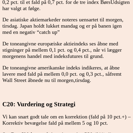
0,2 pct. til et fald på 0,7 pct. for de tre index BørsUdsigten
har valgt at følge.
De asiatiske aktiemarkeder noteres uensartet til morgen,
tirsdag. Japan holdt lukket mandag og er på banen igen
med en negativ “catch up”
De toneangivne europæiske aktieindeks ses åbne med
stigninger på mellem 0,1 pct. og 0,4 pct., når vi lægger
morgenens handel med indeksfutures til grund.
De toneangivne amerikanske indeks indikeres, at åbne
lavere med fald på mellem 0,0 pct. og 0,3 pct., såfremt
Wall Street åbnede nu til morgen,tirsdag.
C20: Vurdering og Strategi
Vi kan snart godt tale om en korrektion (fald på 10 pct.+) –
Korrektiv bevægelse fald på mellem 5 og 10 pct.