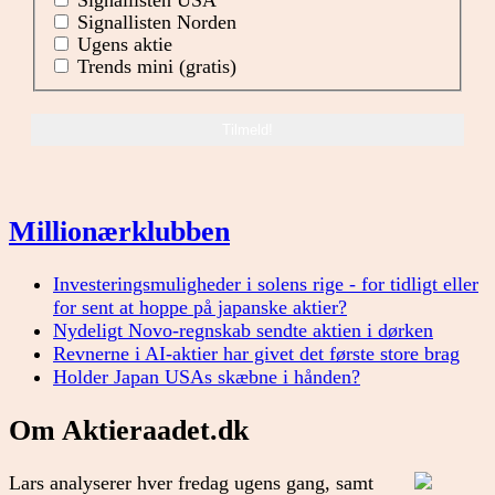
Signallisten USA
Signallisten Norden
Ugens aktie
Trends mini (gratis)
Millionærklubben
Investeringsmuligheder i solens rige - for tidligt eller
for sent at hoppe på japanske aktier?
Nydeligt Novo-regnskab sendte aktien i dørken
Revnerne i AI-aktier har givet det første store brag
Holder Japan USAs skæbne i hånden?
Om Aktieraadet.dk
Lars analyserer hver fredag ugens gang, samt