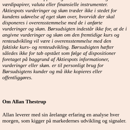
værdipapirer, valuta eller finansielle instrumenter.
Aktiespots vurderinger og skøn træder ikke i stedet for
kundens udøvelse af eget skøn over, hvorvidt der skal
disponeres i overensstemmelse med de i anførte
vurderinger og skøn. Børsudsigten indestår ikke for, at de i
angivne vurderinger og skøn om den fremtidige kurs og
renteudvikling vil være i overensstemmelse med den
faktiske kurs- og renteudvikling. Børsudsigten hæfter
således ikke for tab opstået som følge af dispositioner
foretaget på baggrund af Aktiespots informationer,
vurderinger eller skøn. er til personligt brug for
Børsudsigtens kunder og må ikke kopieres eller
offentliggøres.
Om Allan Thestrup
Allan leverer med sin årelange erfaring en analyse hver
morgen, som kigger på markedernes udvikling og signaler.