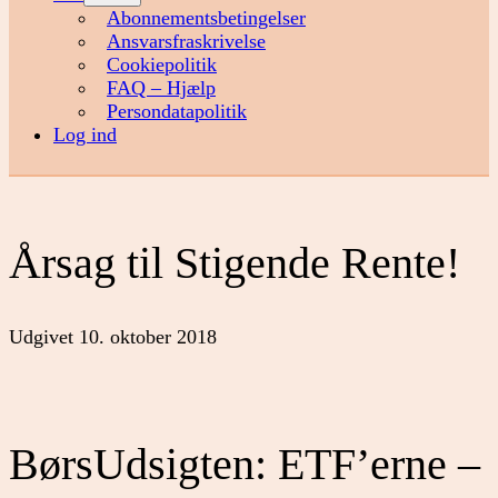
menu
Abonnementsbetingelser
Ansvarsfraskrivelse
Cookiepolitik
FAQ – Hjælp
Persondatapolitik
Log ind
Årsag til Stigende Rente!
Udgivet
10. oktober 2018
BørsUdsigten: ETF’erne –