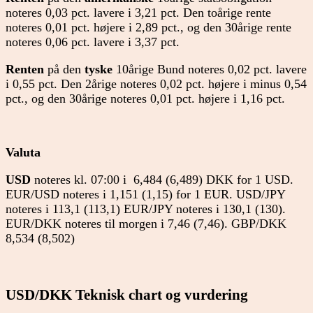
noteres 0,03 pct. lavere i 3,21 pct. Den toårige rente
noteres 0,01 pct. højere i 2,89 pct., og den 30årige rente
noteres 0,06 pct. lavere i 3,37 pct.
Renten
på den
tyske
10årige Bund noteres 0,02 pct. lavere
i 0,55 pct. Den 2årige noteres 0,02 pct. højere i minus 0,54
pct., og den 30årige noteres 0,01 pct. højere i 1,16 pct.
Valuta
USD
noteres kl. 07:00 i 6,484 (6,489) DKK for 1 USD.
EUR/USD noteres i 1,151 (1,15) for 1 EUR. USD/JPY
noteres i 113,1 (113,1) EUR/JPY noteres i 130,1 (130).
EUR/DKK noteres til morgen i 7,46 (7,46). GBP/DKK
8,534 (8,502)
USD/DKK Teknisk chart og vurdering