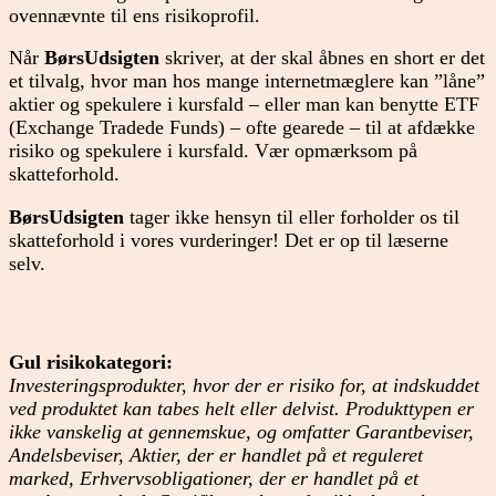
ovennævnte til ens risikoprofil.
Når
BørsUdsigten
skriver, at der skal åbnes en short er det
et tilvalg, hvor man hos mange internetmæglere kan ”låne”
aktier og spekulere i kursfald – eller man kan benytte ETF
(Exchange Tradede Funds) – ofte gearede – til at afdække
risiko og spekulere i kursfald. Vær opmærksom på
skatteforhold.
BørsUdsigten
tager ikke hensyn til eller forholder os til
skatteforhold i vores vurderinger! Det er op til læserne
selv.
Gul risikokategori:
Investeringsprodukter, hvor der er risiko for, at indskuddet
ved produktet kan tabes helt eller delvist. Produkttypen er
ikke vanskelig at gennemskue, og omfatter Garantbeviser,
Andelsbeviser, Aktier, der er handlet på et reguleret
marked, Erhvervsobligationer, der er handlet på et