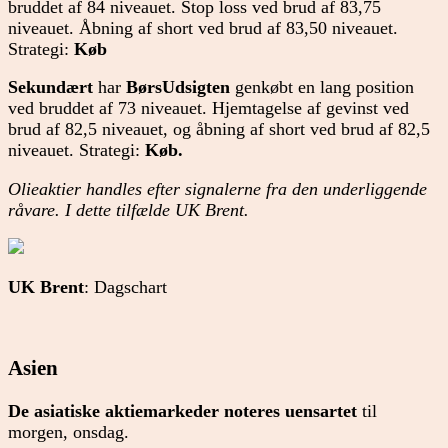
bruddet af 84 niveauet. Stop loss ved brud af 83,75
niveauet. Åbning af short ved brud af 83,50 niveauet.
Strategi:
Køb
Sekundært
har
BørsUdsigten
genkøbt en lang position
ved bruddet af 73 niveauet. Hjemtagelse af gevinst ved
brud af 82,5 niveauet, og åbning af short ved brud af 82,5
niveauet. Strategi:
Køb
.
Olieaktier handles efter signalerne fra den underliggende
råvare. I dette tilfælde UK Brent.
UK Brent
: Dagschart
Asien
De asiatiske aktiemarkeder noteres uensartet
til
morgen, onsdag.