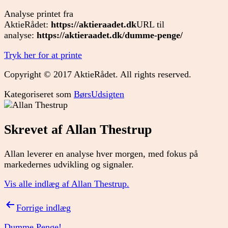
Analyse printet fra
AktieRådet:
https://aktieraadet.dk
URL til
analyse:
https://aktieraadet.dk/dumme-penge/
Tryk her for at printe
Copyright © 2017 AktieRådet. All rights reserved.
Kategoriseret som
BørsUdsigten
Skrevet af Allan Thestrup
Allan leverer en analyse hver morgen, med fokus på
markedernes udvikling og signaler.
Vis alle indlæg af Allan Thestrup.
Indlægsnavigation
Forrige indlæg
Dumme Penge!