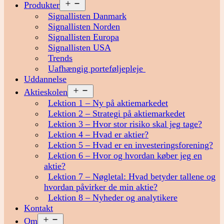
Åbn
Produkter
menu
Signallisten Danmark
Signallisten Norden
Signallisten Europa
Signallisten USA
Trends
Uafhængig porteføljepleje
Uddannelse
Åbn
Aktieskolen
menu
Lektion 1 – Ny på aktiemarkedet
Lektion 2 – Strategi på aktiemarkedet
Lektion 3 – Hvor stor risiko skal jeg tage?
Lektion 4 – Hvad er aktier?
Lektion 5 – Hvad er en investeringsforening?
Lektion 6 – Hvor og hvordan køber jeg en
aktie?
Lektion 7 – Nøgletal: Hvad betyder tallene og
hvordan påvirker de min aktie?
Lektion 8 – Nyheder og analytikere
Kontakt
Åbn
Om