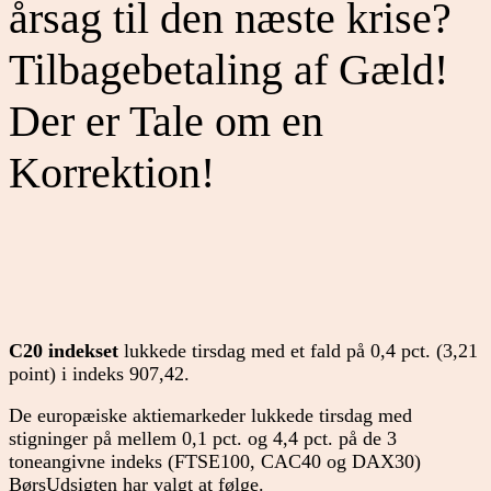
årsag til den næste krise?
Tilbagebetaling af Gæld!
Der er Tale om en
Korrektion!
C20 indekset
lukkede tirsdag med et fald på 0,4 pct. (3,21
point) i indeks 907,42.
De europæiske aktiemarkeder lukkede tirsdag med
stigninger på mellem 0,1 pct. og 4,4 pct. på de 3
toneangivne indeks (FTSE100, CAC40 og DAX30)
BørsUdsigten har valgt at følge.