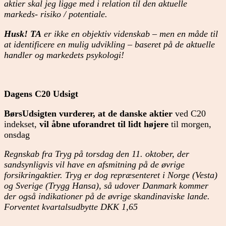
aktier skal jeg ligge med i relation til den aktuelle
markeds- risiko / potentiale.
Husk! TA
er ikke en objektiv videnskab – men en måde til
at identificere en mulig udvikling – baseret på de aktuelle
handler og markedets psykologi!
Dagens C20 Udsigt
BørsUdsigten vurderer, at de danske aktier
ved C20
indekset,
vil åbne uforandret til lidt højere
til morgen,
onsdag
Regnskab fra Tryg på torsdag den 11. oktober, der
sandsynligvis vil have en afsmitning på de øvrige
forsikringaktier. Tryg er dog repræsenteret i Norge (Vesta)
og Sverige (Trygg Hansa), så udover Danmark kommer
der også indikationer på de øvrige skandinaviske lande.
Forventet kvartalsudbytte DKK 1,65