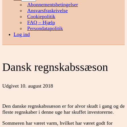
menu
Abonnementsbetingelser
Ansvarsfraskrivelse
Cookiepolitik
FAQ – Hjælp
Persondatapolitik
Log ind
Dansk regnskabssæson
Udgivet
10. august 2018
Den danske regnskabssæson er for alvor skudt i gang og de
fleste regnskaber i denne uge har skuffet investorerne.
Sommeren har været varm, hvilket har været godt for