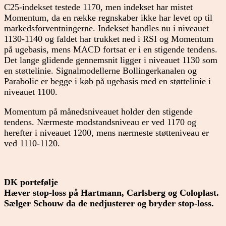
C25-indekset testede 1170, men indekset har mistet
Momentum, da en række regnskaber ikke har levet op til
markedsforventningerne. Indekset handles nu i niveauet
1130-1140 og faldet har trukket ned i RSI og Momentum
på ugebasis, mens MACD fortsat er i en stigende tendens.
Det lange glidende gennemsnit ligger i niveauet 1130 som
en støttelinie. Signalmodellerne Bollingerkanalen og
Parabolic er begge i køb på ugebasis med en støttelinie i
niveauet 1100.
Momentum på månedsniveauet holder den stigende
tendens. Nærmeste modstandsniveau er ved 1170 og
herefter i niveauet 1200, mens nærmeste støtteniveau er
ved 1110-1120.
DK portefølje
Hæver stop-loss på Hartmann, Carlsberg og Coloplast.
Sælger Schouw da de nedjusterer og bryder stop-loss.