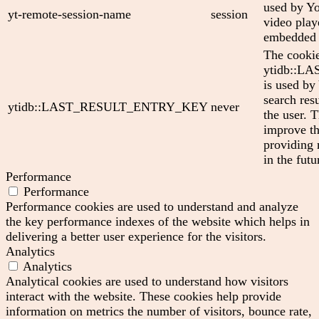
used by Yo
yt-remote-session-name
session
video play
embedded 
The cooki
ytidb::
is used by
search res
ytidb::LAST_RESULT_ENTRY_KEY
never
the user. T
improve th
providing 
in the futu
Performance
Performance
Performance cookies are used to understand and analyze
the key performance indexes of the website which helps in
delivering a better user experience for the visitors.
Analytics
Analytics
Analytical cookies are used to understand how visitors
interact with the website. These cookies help provide
information on metrics the number of visitors, bounce rate,