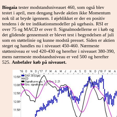
Biogaia
tester modstandsniveauet 460, som også blev
testet i april, men dengang havde aktien ikke Momentum
nok til at bryde igennem. I øjeblikket er der en positiv
tendens i de tre indikationsmodeller på ugebasis. RSI er
over 75 og MACD er over 0. Signalmodellerne er i køb og
det glidende gennemsnit er blevet test i begyndelsen af juli
som en støttelinie og kunne modstå presset. Siden er aktien
steget og handles nu i niveauet 450-460. Nærmeste
støtteniveau er ved 420-430 og herefter i niveauet 380-390,
mens nærmeste modstandsniveau er ved 500 og herefter
525.
Anbefaler køb på niveauet.