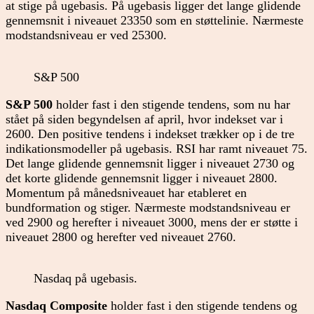
at stige på ugebasis. På ugebasis ligger det lange glidende
gennemsnit i niveauet 23350 som en støttelinie. Nærmeste
modstandsniveau er ved 25300.
S&P 500
S&P 500
holder fast i den stigende tendens, som nu har
stået på siden begyndelsen af april, hvor indekset var i
2600. Den positive tendens i indekset trækker op i de tre
indikationsmodeller på ugebasis. RSI har ramt niveauet 75.
Det lange glidende gennemsnit ligger i niveauet 2730 og
det korte glidende gennemsnit ligger i niveauet 2800.
Momentum på månedsniveauet har etableret en
bundformation og stiger. Nærmeste modstandsniveau er
ved 2900 og herefter i niveauet 3000, mens der er støtte i
niveauet 2800 og herefter ved niveauet 2760.
Nasdaq på ugebasis.
Nasdaq Composite
holder fast i den stigende tendens og