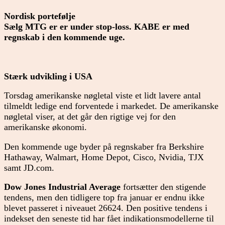
Nordisk portefølje
Sælg MTG er er under stop-loss. KABE er med
regnskab i den kommende uge.
Stærk udvikling i USA
Torsdag amerikanske nøgletal viste et lidt lavere antal
tilmeldt ledige end forventede i markedet. De amerikanske
nøgletal viser, at det går den rigtige vej for den
amerikanske økonomi.
Den kommende uge byder på regnskaber fra Berkshire
Hathaway, Walmart, Home Depot, Cisco, Nvidia, TJX
samt JD.com.
Dow Jones Industrial Average
fortsætter den stigende
tendens, men den tidligere top fra januar er endnu ikke
blevet passeret i niveauet 26624. Den positive tendens i
indekset den seneste tid har fået indikationsmodellerne til