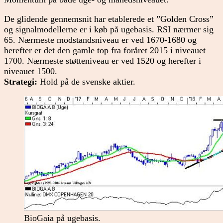
De glidende gennemsnit har etablerede et ”Golden Cross”
og signalmodellerne er i køb på ugebasis. RSI nærmer sig
65. Nærmeste modstandsniveau er ved 1670-1680 og
herefter er det den gamle top fra foråret 2015 i niveauet
1700. Nærmeste støtteniveau er ved 1520 og herefter i
niveauet 1500.
Strategi:
Hold på de svenske aktier.
BioGaia på ugebasis.