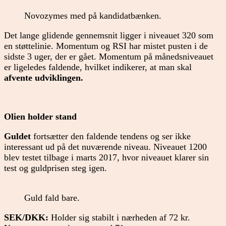
Novozymes med på kandidatbænken.
Det lange glidende gennemsnit ligger i niveauet 320 som
en støttelinie. Momentum og RSI har mistet pusten i de
sidste 3 uger, der er gået. Momentum på månedsniveauet
er ligeledes faldende, hvilket indikerer, at man skal
afvente udviklingen.
Olien holder stand
Guldet
fortsætter den faldende tendens og ser ikke
interessant ud på det nuværende niveau. Niveauet 1200
blev testet tilbage i marts 2017, hvor niveauet klarer sin
test og guldprisen steg igen.
Guld fald bare.
SEK/DKK:
Holder sig stabilt i nærheden af 72 kr.