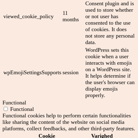
Consent plugin and is
used to store whether
11
viewed_cookie_policy
or not user has
months
consented to the use
of cookies. It does
not store any personal
data.
WordPress sets this
cookie when a user
interacts with emojis
on a WordPress site.
wpEmojiSettingsSupports
session
It helps determine if
the user's browser can
display emojis
properly.
Functional
Functional
Functional cookies help to perform certain functionalities
like sharing the content of the website on social media
platforms, collect feedbacks, and other third-party features.
Cookie
Varighed