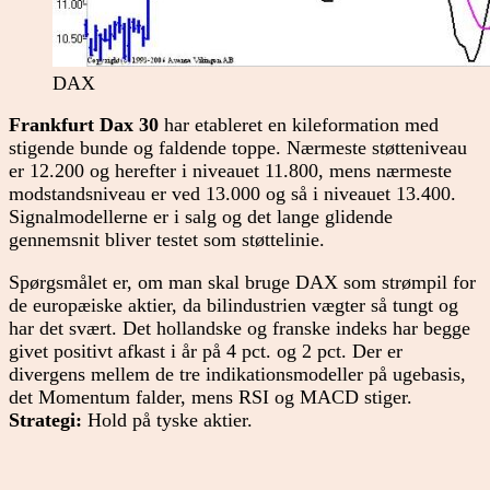
DAX
Frankfurt Dax 30
har etableret en kileformation med
stigende bunde og faldende toppe. Nærmeste støtteniveau
er 12.200 og herefter i niveauet 11.800, mens nærmeste
modstandsniveau er ved 13.000 og så i niveauet 13.400.
Signalmodellerne er i salg og det lange glidende
gennemsnit bliver testet som støttelinie.
Spørgsmålet er, om man skal bruge DAX som strømpil for
de europæiske aktier, da bilindustrien vægter så tungt og
har det svært. Det hollandske og franske indeks har begge
givet positivt afkast i år på 4 pct. og 2 pct. Der er
divergens mellem de tre indikationsmodeller på ugebasis,
det Momentum falder, mens RSI og MACD stiger.
Strategi:
Hold på tyske aktier.