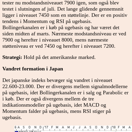
tester nu modstandsniveauet 7900 igen, som også blev
testet i slutningen af juli. Det lange glidende gennemsnit
ligger i niveauet 7450 som en støttelinje. Der er en positiv
tendens i Momentum og RSI på ugebasis.
Bollingerkanalen er i køb på ugebasis og har været det
siden midten af marts. Nærmeste modstandsniveau er ved
7900 og herefter i niveauet 8000, mens nærmeste
støtteniveau er ved 7450 og herefter i niveauet 7200.
Strategi:
Hold på det amerikanske marked.
Vandret formation i Japan
Det japanske indeks bevæger sig vandret i niveauet
22.600-23.000. Der er divergens mellem signalmodellerne
på ugebasis, idet Bollingerkanalen er i salg og Parabolic er
i køb. Der er også divergens mellem de tre
indikationsmodeller på ugebasis, idet MACD og
Momentum falder på ugebasis, mens RSI stiger på
ugebasis.