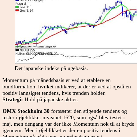
Det japanske indeks på ugebasis.
Momentum på månedsbasis er ved at etablere en
bundformation, hvilket indikerer, at der er ved at opstå en
positiv langsigtet tendens, hvis trenden holder.
Strategi:
Hold på japanske aktier.
OMX Stockholm 30
fortsætter den stigende tendens og
tester i øjeblikket niveauet 1620, som også blev testet i
maj, men dengang var der ikke Momentum nok til at bryde
igennem. Men i øjeblikket er der en positiv tendens i
Momentum på både uge- og månedsniveauet.