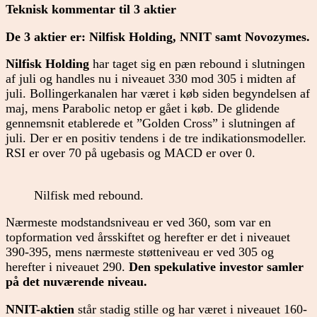
Teknisk kommentar til 3 aktier
De 3 aktier er: Nilfisk Holding, NNIT samt Novozymes.
Nilfisk Holding
har taget sig en pæn rebound i slutningen
af juli og handles nu i niveauet 330 mod 305 i midten af
juli. Bollingerkanalen har været i køb siden begyndelsen af
maj, mens Parabolic netop er gået i køb. De glidende
gennemsnit etablerede et ”Golden Cross” i slutningen af
juli. Der er en positiv tendens i de tre indikationsmodeller.
RSI er over 70 på ugebasis og MACD er over 0.
Nilfisk med rebound.
Nærmeste modstandsniveau er ved 360, som var en
topformation ved årsskiftet og herefter er det i niveauet
390-395, mens nærmeste støtteniveau er ved 305 og
herefter i niveauet 290.
Den spekulative investor samler
på det nuværende niveau.
NNIT-aktien
står stadig stille og har været i niveauet 160-