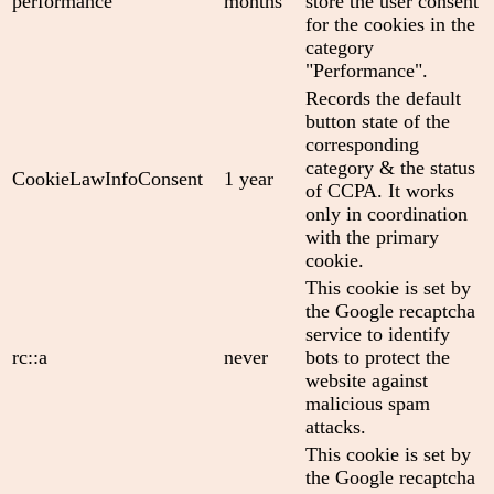
performance
months
store the user consent
for the cookies in the
category
"Performance".
Records the default
button state of the
corresponding
category & the status
CookieLawInfoConsent
1 year
of CCPA. It works
only in coordination
with the primary
cookie.
This cookie is set by
the Google recaptcha
service to identify
rc::a
never
bots to protect the
website against
malicious spam
attacks.
This cookie is set by
the Google recaptcha