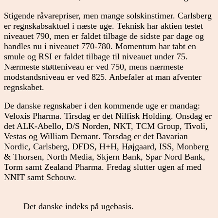
Stigende råvarepriser, men mange solskinstimer. Carlsberg
er regnskabsaktuel i næste uge. Teknisk har aktien testet
niveauet 790, men er faldet tilbage de sidste par dage og
handles nu i niveauet 770-780. Momentum har tabt en
smule og RSI er faldet tilbage til niveauet under 75.
Nærmeste støtteniveau er ved 750, mens nærmeste
modstandsniveau er ved 825. Anbefaler at man afventer
regnskabet.
De danske regnskaber i den kommende uge er mandag:
Veloxis Pharma. Tirsdag er det Nilfisk Holding. Onsdag er
det ALK-Abello, D/S Norden, NKT, TCM Group, Tivoli,
Vestas og William Demant. Torsdag er det Bavarian
Nordic, Carlsberg, DFDS, H+H, Højgaard, ISS, Monberg
& Thorsen, North Media, Skjern Bank, Spar Nord Bank,
Torm samt Zealand Pharma. Fredag slutter ugen af med
NNIT samt Schouw.
Det danske indeks på ugebasis.