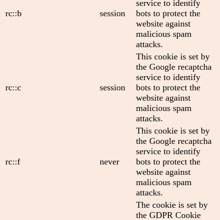
service to identify
rc::b
session
bots to protect the
website against
malicious spam
attacks.
This cookie is set by
the Google recaptcha
service to identify
rc::c
session
bots to protect the
website against
malicious spam
attacks.
This cookie is set by
the Google recaptcha
service to identify
rc::f
never
bots to protect the
website against
malicious spam
attacks.
The cookie is set by
the GDPR Cookie