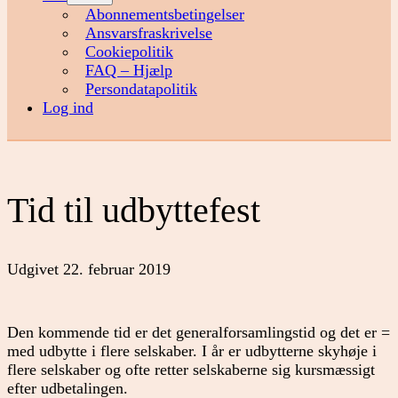
menu
Abonnementsbetingelser
Ansvarsfraskrivelse
Cookiepolitik
FAQ – Hjælp
Persondatapolitik
Log ind
Tid til udbyttefest
Udgivet
22. februar 2019
Den kommende tid er det generalforsamlingstid og det er =
med udbytte i flere selskaber. I år er udbytterne skyhøje i
flere selskaber og ofte retter selskaberne sig kursmæssigt
efter udbetalingen.