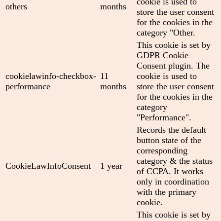
cookie is used to
others
months
store the user consent
for the cookies in the
category "Other.
This cookie is set by
GDPR Cookie
Consent plugin. The
cookielawinfo-checkbox-
11
cookie is used to
performance
months
store the user consent
for the cookies in the
category
"Performance".
Records the default
button state of the
corresponding
category & the status
CookieLawInfoConsent
1 year
of CCPA. It works
only in coordination
with the primary
cookie.
This cookie is set by