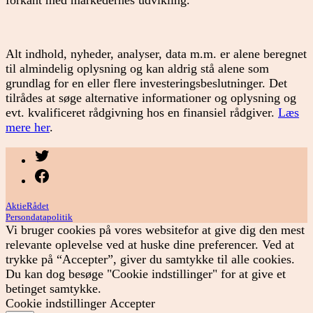
forkant med markedernes udvikling.
Alt indhold, nyheder, analyser, data m.m. er alene beregnet
til almindelig oplysning og kan aldrig stå alene som
grundlag for en eller flere investeringsbeslutninger. Det
tilrådes at søge alternative informationer og oplysning og
evt. kvalificeret rådgivning hos en finansiel rådgiver.
Læs
mere her
.
Menupunkt
Menupunkt
AktieRådet
Persondatapolitik
Vi bruger cookies på vores websitefor at give dig den mest
relevante oplevelse ved at huske dine preferencer. Ved at
trykke på “Accepter”, giver du samtykke til alle cookies.
Du kan dog besøge "Cookie indstillinger" for at give et
betinget samtykke.
Cookie indstillinger
Accepter