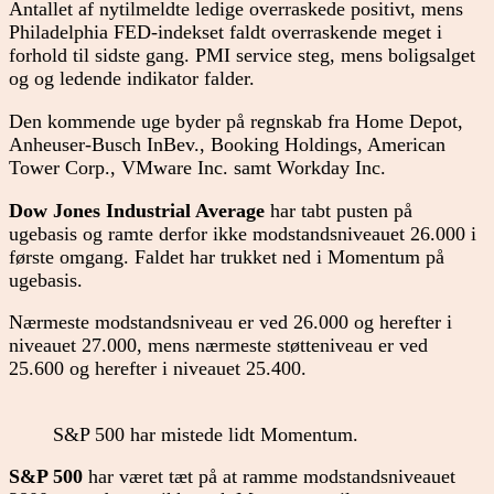
Antallet af nytilmeldte ledige overraskede positivt, mens
Philadelphia FED-indekset faldt overraskende meget i
forhold til sidste gang. PMI service steg, mens boligsalget
og og ledende indikator falder.
Den kommende uge byder på regnskab fra Home Depot,
Anheuser-Busch InBev., Booking Holdings, American
Tower Corp., VMware Inc. samt Workday Inc.
Dow Jones Industrial Average
har tabt pusten på
ugebasis og ramte derfor ikke modstandsniveauet 26.000 i
første omgang. Faldet har trukket ned i Momentum på
ugebasis.
Nærmeste modstandsniveau er ved 26.000 og herefter i
niveauet 27.000, mens nærmeste støtteniveau er ved
25.600 og herefter i niveauet 25.400.
S&P 500 har mistede lidt Momentum.
S&P 500
har været tæt på at ramme modstandsniveauet