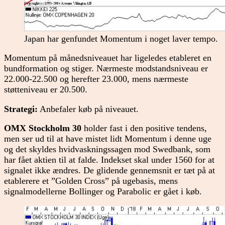
Japan har genfundet Momentum i noget laver tempo.
Momentum på månedsniveauet har ligeledes etableret en
bundformation og stiger. Nærmeste modstandsniveau er
22.000-22.500 og herefter 23.000, mens nærmeste
støtteniveau er 20.500.
Strategi:
Anbefaler køb på niveauet.
OMX Stockholm 30
holder fast i den positive tendens,
men ser ud til at have mistet lidt Momentum i denne uge
og det skyldes hvidvaskningssagen mod Swedbank, som
har fået aktien til at falde. Indekset skal under 1560 for at
signalet ikke ændres. De glidende gennemsnit er tæt på at
etablerere et ”Golden Cross” på ugebasis, mens
signalmodellerne Bollinger og Parabolic er gået i køb.