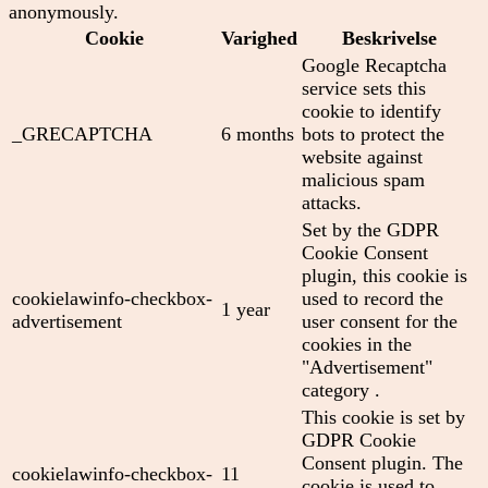
anonymously.
Cookie
Varighed
Beskrivelse
Google Recaptcha
service sets this
cookie to identify
_GRECAPTCHA
6 months
bots to protect the
website against
malicious spam
attacks.
Set by the GDPR
Cookie Consent
plugin, this cookie is
cookielawinfo-checkbox-
used to record the
1 year
advertisement
user consent for the
cookies in the
"Advertisement"
category .
This cookie is set by
GDPR Cookie
Consent plugin. The
cookielawinfo-checkbox-
11
cookie is used to