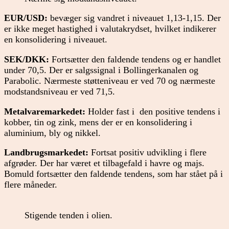
EUR/USD:
bevæger sig vandret i niveauet 1,13-1,15. Der
er ikke meget hastighed i valutakrydset, hvilket indikerer
en konsolidering i niveauet.
SEK/DKK:
Fortsætter den faldende tendens og er handlet
under 70,5. Der er salgssignal i Bollingerkanalen og
Parabolic. Nærmeste støtteniveau er ved 70 og nærmeste
modstandsniveau er ved 71,5.
Metalvaremarkedet:
Holder fast i den positive tendens i
kobber, tin og zink, mens der er en konsolidering i
aluminium, bly og nikkel.
Landbrugsmarkedet:
Fortsat positiv udvikling i flere
afgrøder. Der har været et tilbagefald i havre og majs.
Bomuld fortsætter den faldende tendens, som har stået på i
flere måneder.
Stigende tenden i olien.