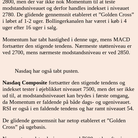
2800, men der var ikke nok Momentum til at teste
modstandsniveauet og derfor handles indekset i niveauet
2780. De glidende gennemsnit etableret et ”Golden Cross”
i løbet af 1-2 uger. Bollingerkanalen har været i køb i 4
uger efter 16 uger i salg.
Momentum har tabt hastighed i denne uge, mens MACD
fortsætter den stigende tendens. Nærmeste støtteniveau er
ved 2700, mens nærmeste modstandsniveau er ved 2850.
Nasdaq har også tabt pusten.
Nasdaq Composite
fortsætter den stigende tendens og
indekset tester i øjeblikket niveauet 7500, men det ser ikke
ud til, at modstandsniveauet kan brydes i første omgang,
da Momentum er faldende på både dags- og ugeniveauet.
RSI er også i en faldende tendens og har ramt niveauet 54.
De glidende gennemsnit har netop etableret et ”Golden
Cross” på ugebasis.