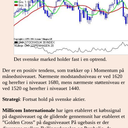
Det svenske marked holder fast i en optrend.
Der er en positiv tendens, som trækker op i Momentum på
månedsniveauet. Nærmeste modstandsniveau er ved 1620
og herefter i niveauet 1680, mens nærmeste støtteniveau er
ved 1520 og herefter i niveauet 1440.
Strategi
: Fortsat hold på svenske aktier.
Millicom Internationale
har igen etableret et købssignal
på dagsniveauet og de glidende gennemsnit har etableret et
”Golden Cross” på dagsniveauet På ugebasis er der