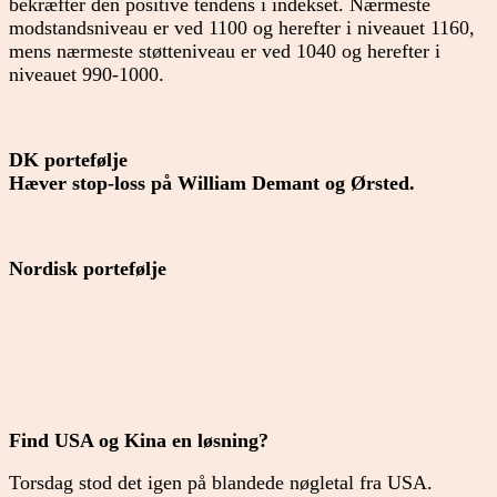
bekræfter den positive tendens i indekset. Nærmeste
modstandsniveau er ved 1100 og herefter i niveauet 1160,
mens nærmeste støtteniveau er ved 1040 og herefter i
niveauet 990-1000.
DK portefølje
Hæver stop-loss på William Demant og Ørsted.
Nordisk portefølje
Find USA og Kina en løsning?
Torsdag stod det igen på blandede nøgletal fra USA.