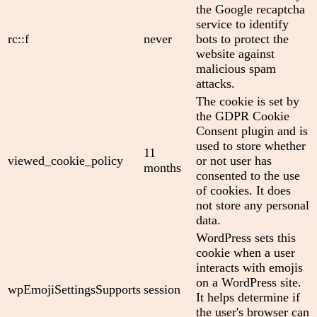
the Google recaptcha
service to identify
rc::f
never
bots to protect the
website against
malicious spam
attacks.
The cookie is set by
the GDPR Cookie
Consent plugin and is
used to store whether
11
viewed_cookie_policy
or not user has
months
consented to the use
of cookies. It does
not store any personal
data.
WordPress sets this
cookie when a user
interacts with emojis
on a WordPress site.
wpEmojiSettingsSupports
session
It helps determine if
the user's browser can