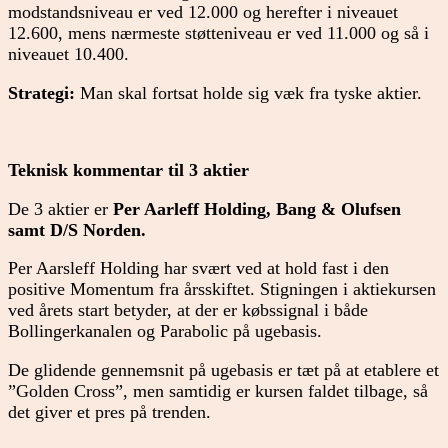
modstandsniveau er ved 12.000 og herefter i niveauet
12.600, mens nærmeste støtteniveau er ved 11.000 og så i
niveauet 10.400.
Strategi:
Man skal fortsat holde sig væk fra tyske aktier.
Teknisk kommentar til 3 aktier
De 3 aktier er
Per Aarleff Holding, Bang & Olufsen
samt D/S Norden.
Per Aarsleff Holding har svært ved at hold fast i den
positive Momentum fra årsskiftet. Stigningen i aktiekursen
ved årets start betyder, at der er købssignal i både
Bollingerkanalen og Parabolic på ugebasis.
De glidende gennemsnit på ugebasis er tæt på at etablere et
”Golden Cross”, men samtidig er kursen faldet tilbage, så
det giver et pres på trenden.