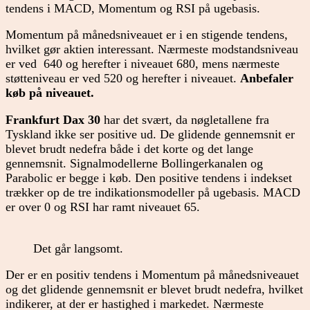
tendens i MACD, Momentum og RSI på ugebasis.
Momentum på månedsniveauet er i en stigende tendens,
hvilket gør aktien interessant. Nærmeste modstandsniveau
er ved 640 og herefter i niveauet 680, mens nærmeste
støtteniveau er ved 520 og herefter i niveauet.
Anbefaler
køb på niveauet.
Frankfurt Dax 30
har det svært, da nøgletallene fra
Tyskland ikke ser positive ud. De glidende gennemsnit er
blevet brudt nedefra både i det korte og det lange
gennemsnit. Signalmodellerne Bollingerkanalen og
Parabolic er begge i køb. Den positive tendens i indekset
trækker op de tre indikationsmodeller på ugebasis. MACD
er over 0 og RSI har ramt niveauet 65.
Det går langsomt.
Der er en positiv tendens i Momentum på månedsniveauet
og det glidende gennemsnit er blevet brudt nedefra, hvilket
indikerer, at der er hastighed i markedet. Nærmeste