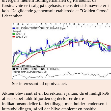
divergens mellem Bollingerkanalen og Parabolic, da
førstnævnte er i salg på ugebasis, mens det sidstnævnte er i
køb. De glidende gennemsnit etablerede et ”Golden Cross”
i december.
Ser interessant ud op niveauet.
Aktien blev ramt af en korrektion i januar, da et muligt køb
af selskabet faldt til jorden og derfor er de tre
indikationsmodeller faldet tilbage, men holder tendensen i
kursudviklingen, så vil der blive etableret en positiv