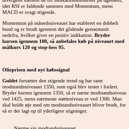
idet RSI er faldende sammen med Momentum, mens
MACD er svagt stigende.
Momentum på månedsniveauet har etableret en dobbelt
bund og er brudt igennem det glidende gennemsnit
nedefra, hvilket giver en positiv indikation.
Bryder
kursen igennem 100, så anbefales køb på niveauet med
målkurs 120 og stop-loss 95.
Olieprisen med nyt købssignal
Guldet
forsætter den stigende trend og har ramt
modstandsniveauet 1350, som også blev testet i foråret.
Bryder kursen igennem 1350, så er næste modstandsniveau
ved 1425, mens nærmeste støtteniveau er ved 1300. Man
skal holde øje med om modstandsniveauet bliver brudt, for
så er der lagt op til yderligere stigninger.
Nærme sig modtandsniveauet.