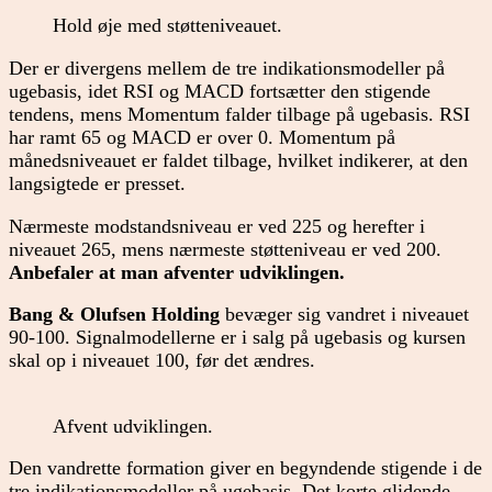
Hold øje med støtteniveauet.
Der er divergens mellem de tre indikationsmodeller på
ugebasis, idet RSI og MACD fortsætter den stigende
tendens, mens Momentum falder tilbage på ugebasis. RSI
har ramt 65 og MACD er over 0. Momentum på
månedsniveauet er faldet tilbage, hvilket indikerer, at den
langsigtede er presset.
Nærmeste modstandsniveau er ved 225 og herefter i
niveauet 265, mens nærmeste støtteniveau er ved 200.
Anbefaler at man afventer udviklingen.
Bang & Olufsen Holding
bevæger sig vandret i niveauet
90-100. Signalmodellerne er i salg på ugebasis og kursen
skal op i niveauet 100, før det ændres.
Afvent udviklingen.
Den vandrette formation giver en begyndende stigende i de
tre indikationsmodeller på ugebasis. Det korte glidende