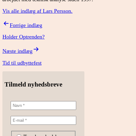
Vis alle indlæg af Lars Persson.
Indlægsnavigation
Forrige indlæg
Holder Optrenden?
Næste indlæg
Tid til udbyttefest
Tilmeld nyhedsbreve