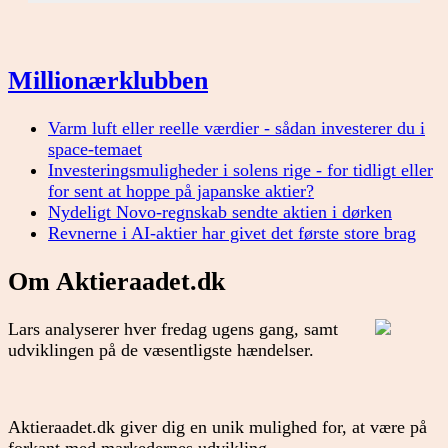
Millionærklubben
Varm luft eller reelle værdier - sådan investerer du i
space-temaet
Investeringsmuligheder i solens rige - for tidligt eller
for sent at hoppe på japanske aktier?
Nydeligt Novo-regnskab sendte aktien i dørken
Revnerne i AI-aktier har givet det første store brag
Om Aktieraadet.dk
Lars analyserer hver fredag ugens gang, samt
udviklingen på de væsentligste hændelser.
Aktieraadet.dk giver dig en unik mulighed for, at være på