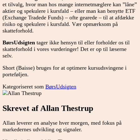
et tilvalg, hvor man hos mange internetmæglere kan ”låne”
aktier og spekulere i kursfald – eller man kan benytte ETF
(Exchange Tradede Funds) – ofte gearede – til at afdække
risiko og spekulere i kursfald. Vær opmærksom på
skatteforhold.
BørsUdsigten
tager ikke hensyn til eller forholder os til
skatteforhold i vores vurderinger! Det er op til læserne
selv.
Short (Baisse) bruges for at optimere kursudsvingene i
porteføljen.
Kategoriseret som
BørsUdsigten
Skrevet af Allan Thestrup
Allan leverer en analyse hver morgen, med fokus på
markedernes udvikling og signaler.