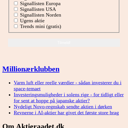
Signallisten Europa
Signallisten USA
Signallisten Norden
Ugens aktie
Trends mini (gratis)
Millionærklubben
Varm luft eller reelle værdier - sådan investerer du i
space-temaet
Investeringsmuligheder i solens rige - for tidligt eller
for sent at hoppe på japanske aktier?
Nydeligt Novo-regnskab sendte aktien i dørken
Revnerne i AI-aktier har givet det første store brag
Om Aktieraadet.dk