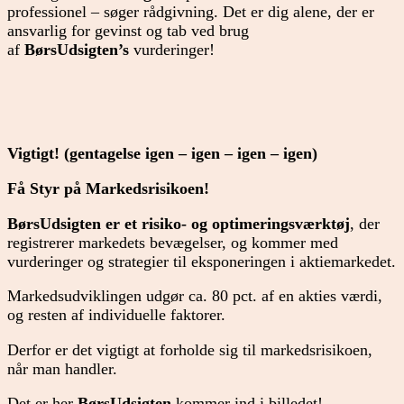
professionel – søger rådgivning. Det er dig alene, der er
ansvarlig for gevinst og tab ved brug
af
BørsUdsigten’s
vurderinger!
Vigtigt! (gentagelse igen – igen – igen – igen)
Få Styr på Markedsrisikoen!
BørsUdsigten er et risiko- og optimeringsværktøj
, der
registrerer markedets bevægelser, og kommer med
vurderinger og strategier til eksponeringen i aktiemarkedet.
Markedsudviklingen udgør ca. 80 pct. af en akties værdi,
og resten af individuelle faktorer.
Derfor er det vigtigt at forholde sig til markedsrisikoen,
når man handler.
Det er her
BørsUdsigten
kommer ind i billedet!