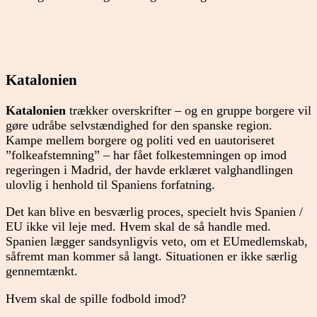
Katalonien
Katalonien
trækker overskrifter – og en gruppe borgere vil
gøre udråbe selvstændighed for den spanske region.
Kampe mellem borgere og politi ved en uautoriseret
”folkeafstemning” – har fået folkestemningen op imod
regeringen i Madrid, der havde erklæret valghandlingen
ulovlig i henhold til Spaniens forfatning.
Det kan blive en besværlig proces, specielt hvis Spanien /
EU ikke vil leje med. Hvem skal de så handle med.
Spanien lægger sandsynligvis veto, om et EUmedlemskab,
såfremt man kommer så langt. Situationen er ikke særlig
gennemtænkt.
Hvem skal de spille fodbold imod?