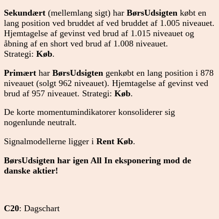
Sekundært
(mellemlang sigt) har
BørsUdsigten
købt en
lang position ved bruddet af ved bruddet af 1.005 niveauet.
Hjemtagelse af gevinst ved brud af 1.015 niveauet og
åbning af en short ved brud af 1.008 niveauet.
Strategi:
Køb
.
Primært
har
BørsUdsigten
genkøbt en lang position i 878
niveauet (solgt 962 niveauet). Hjemtagelse af gevinst ved
brud af 957 niveauet. Strategi:
Køb
.
De korte momentumindikatorer konsoliderer sig
nogenlunde neutralt.
Signalmodellerne ligger i
Rent Køb
.
BørsUdsigten har igen All In eksponering mod de
danske aktier!
C20
: Dagschart