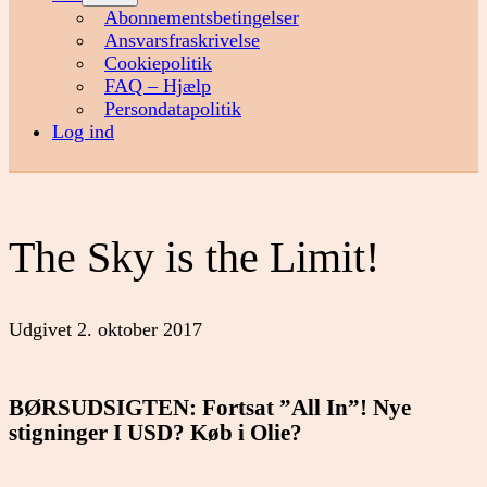
menu
Abonnementsbetingelser
Ansvarsfraskrivelse
Cookiepolitik
FAQ – Hjælp
Persondatapolitik
Log ind
The Sky is the Limit!
Udgivet
2. oktober 2017
BØRSUDSIGTEN: Fortsat ”All In”! Nye
stigninger I USD? Køb i Olie?