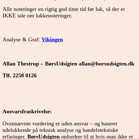
Alle noteringer en rigtig god time tid før luk, så der er
IKKE tale om lukkenoteringer.
Analyse & Graf:
Vikingen
Allan Thestrup – BørsUdsigten
allan@borsudsigten.dk
Tlf. 2258 0126
Ansvarsfraskrivelse:
Ovennævnte vurdering er uden ansvar – og baseret
udelukkende på teknisk analyse og handelstekniske
erfaringer.
BørsUdsigten
opfordrer til at hvis man ikke er