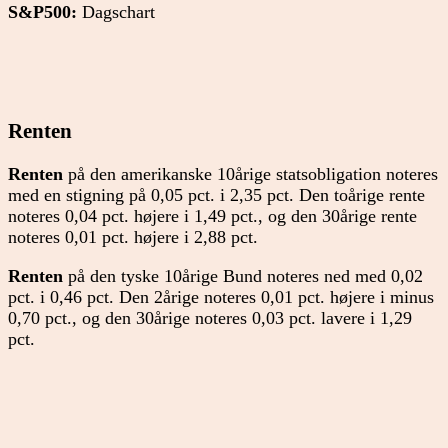
S&P500:
Dagschart
Renten
Renten
på den amerikanske 10årige statsobligation noteres
med en stigning på 0,05 pct. i 2,35 pct. Den toårige rente
noteres 0,04 pct. højere i 1,49 pct., og den 30årige rente
noteres 0,01 pct. højere i 2,88 pct.
Renten
på den tyske 10årige Bund noteres ned med 0,02
pct. i 0,46 pct. Den 2årige noteres 0,01 pct. højere i minus
0,70 pct., og den 30årige noteres 0,03 pct. lavere i 1,29
pct.