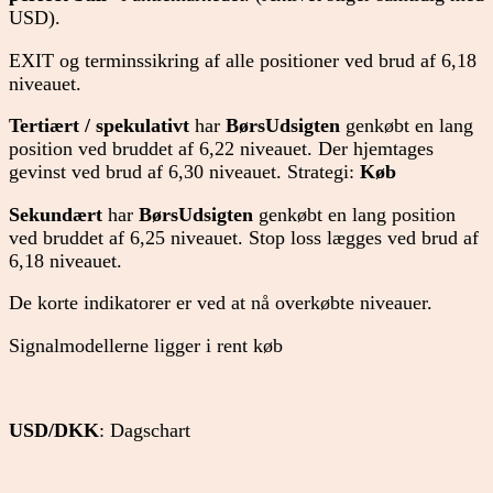
USD).
EXIT og terminssikring af alle positioner ved brud af 6,18
niveauet.
Tertiært / spekulativt
har
BørsUdsigten
genkøbt en lang
position ved bruddet af 6,22 niveauet. Der hjemtages
gevinst ved brud af 6,30 niveauet. Strategi:
Køb
Sekundært
har
BørsUdsigten
genkøbt en lang position
ved bruddet af 6,25 niveauet. Stop loss lægges ved brud af
6,18 niveauet.
De korte indikatorer er ved at nå overkøbte niveauer.
Signalmodellerne ligger i rent køb
USD/DKK
: Dagschart