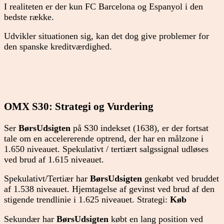
I realiteten er der kun FC Barcelona og Espanyol i den
bedste række.
Udvikler situationen sig, kan det dog give problemer for
den spanske kreditværdighed.
OMX S30: Strategi og Vurdering
Ser
BørsUdsigten
på S30 indekset (1638), er der fortsat
tale om en accelererende optrend, der har en målzone i
1.650 niveauet. Spekulativt / tertiært salgssignal udløses
ved brud af 1.615 niveauet.
Spekulativt/Tertiær har
BørsUdsigten
genkøbt ved bruddet
af 1.538 niveauet. Hjemtagelse af gevinst ved brud af den
stigende trendlinie i 1.625 niveauet. Strategi:
Køb
Sekundær har
BørsUdsigten
købt en lang position ved