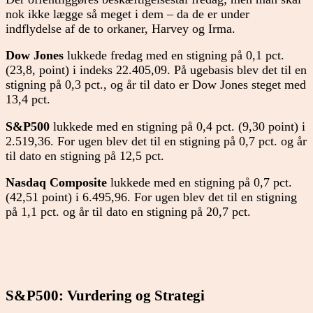
nok ikke lægge så meget i dem – da de er under
indflydelse af de to orkaner, Harvey og Irma.
Dow Jones
lukkede fredag med en stigning på 0,1 pct.
(23,8, point) i indeks 22.405,09. På ugebasis blev det til en
stigning på 0,3 pct., og år til dato er Dow Jones steget med
13,4 pct.
S&P500
lukkede med en stigning på 0,4 pct. (9,30 point) i
2.519,36. For ugen blev det til en stigning på 0,7 pct. og år
til dato en stigning på 12,5 pct.
Nasdaq Composite
lukkede med en stigning på 0,7 pct.
(42,51 point) i 6.495,96. For ugen blev det til en stigning
på 1,1 pct. og år til dato en stigning på 20,7 pct.
S&P500: Vurdering og Strategi