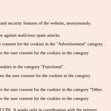
s and security features of the website, anonymously.
te against malicious spam attacks.
 consent for the cookies in the "Advertisement" category .
 the user consent for the cookies in the category
ookies in the category "Functional".
e the user consent for the cookies in the category
 the user consent for the cookies in the category "Other.
 the user consent for the cookies in the category
f CCPA. It works only in coordination with the primary