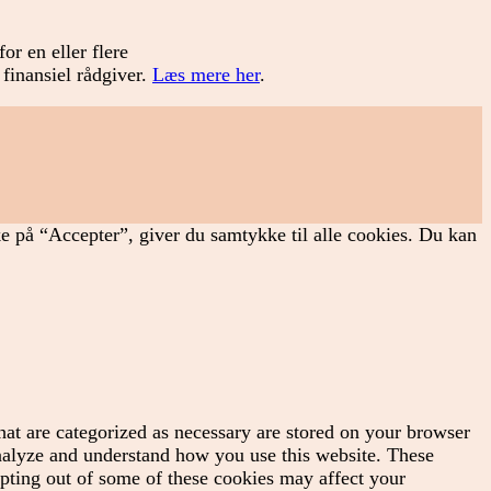
or en eller flere
 finansiel rådgiver.
Læs mere her
.
ke på “Accepter”, giver du samtykke til alle cookies. Du kan
hat are categorized as necessary are stored on your browser
 analyze and understand how you use this website. These
opting out of some of these cookies may affect your