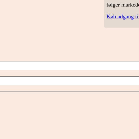
følger marked
Køb adgang ti