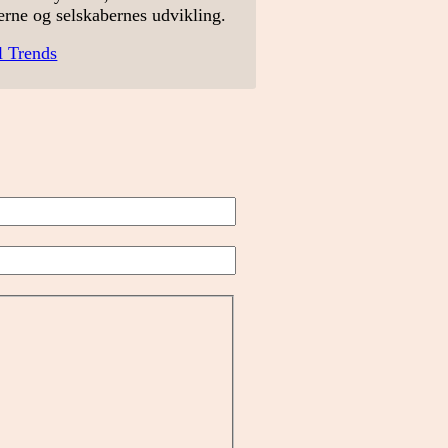
erne og selskabernes udvikling.
l Trends