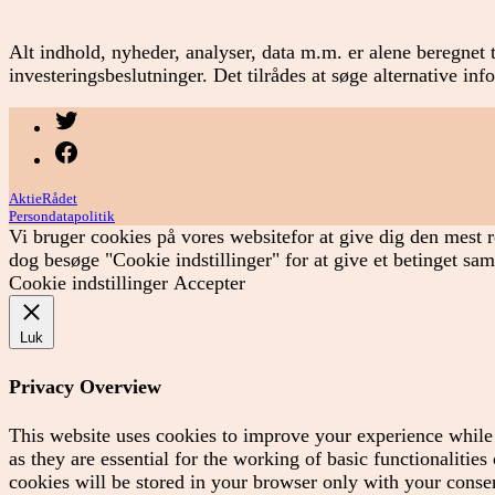
Alt indhold, nyheder, analyser, data m.m. er alene beregnet t
investeringsbeslutninger. Det tilrådes at søge alternative in
Menupunkt
Menupunkt
AktieRådet
Persondatapolitik
Vi bruger cookies på vores websitefor at give dig den mest r
dog besøge "Cookie indstillinger" for at give et betinget sa
Cookie indstillinger
Accepter
Luk
Privacy Overview
This website uses cookies to improve your experience while 
as they are essential for the working of basic functionaliti
cookies will be stored in your browser only with your consen