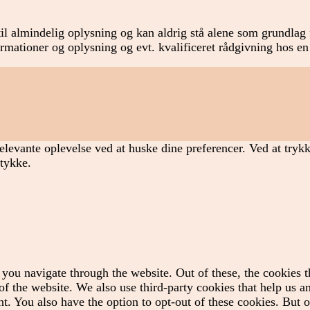
il almindelig oplysning og kan aldrig stå alene som grundlag f
formationer og oplysning og evt. kvalificeret rådgivning hos en
elevante oplevelse ved at huske dine preferencer. Ved at tryk
mtykke.
you navigate through the website. Out of these, the cookies t
es of the website. We also use third-party cookies that help us
t. You also have the option to opt-out of these cookies. But 