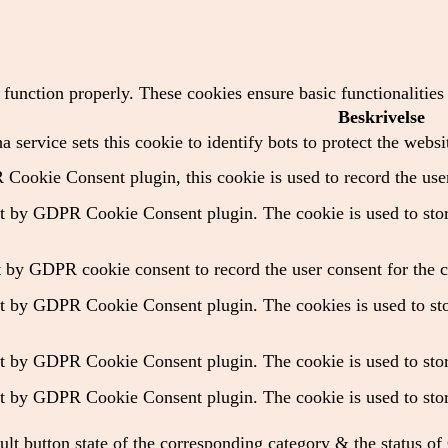
o function properly. These cookies ensure basic functionalitie
Beskrivelse
 service sets this cookie to identify bots to protect the websi
Cookie Consent plugin, this cookie is used to record the user
et by GDPR Cookie Consent plugin. The cookie is used to store
t by GDPR cookie consent to record the user consent for the c
et by GDPR Cookie Consent plugin. The cookies is used to stor
et by GDPR Cookie Consent plugin. The cookie is used to store
et by GDPR Cookie Consent plugin. The cookie is used to store
ult button state of the corresponding category & the status o