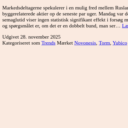
Markedsdeltagerne spekulerer i en mulig fred mellem Rusla
byggerelaterede aktier op de seneste par uger. Mandag var
semaglutid viser ingen statistisk signifikant effekt i forsøg
og spørgsmålet er, om det er en dobbelt bund, man ser…
Læ
Udgivet
28. november 2025
Kategoriseret som
Trends
Mærket
Novonesis
,
Torm
,
Yubico