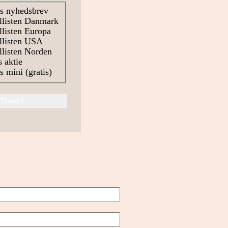
s nyhedsbrev
llisten Danmark
listen Europa
llisten USA
listen Norden
 aktie
 mini (gratis)