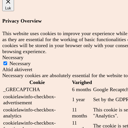
Luk
Privacy Overview
This website uses cookies to improve your experience while 
as they are essential for the working of basic functionaliti
cookies will be stored in your browser only with your consen
browsing experience.
Necessary
Necessary
Altid aktiveret
Necessary cookies are absolutely essential for the website t
Cookie
Varighed
_GRECAPTCHA
6 months
Google Recaptcha
cookielawinfo-checkbox-
1 year
Set by the GDPR 
advertisement
cookielawinfo-checkbox-
11
This cookie is s
analytics
months
"Analytics".
cookielawinfo-checkbox-
11
The cookie is se