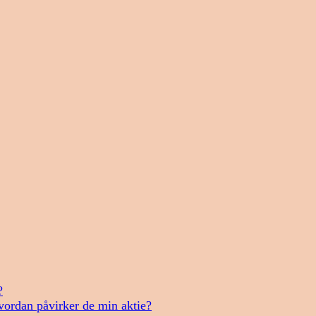
?
vordan påvirker de min aktie?