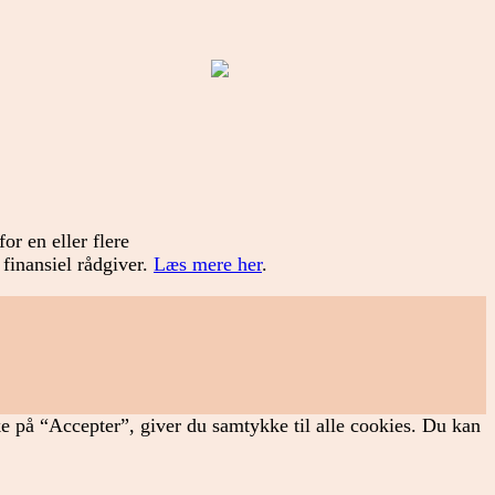
or en eller flere
 finansiel rådgiver.
Læs mere her
.
ke på “Accepter”, giver du samtykke til alle cookies. Du kan