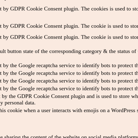
et by GDPR Cookie Consent plugin. The cookies is used to stor
et by GDPR Cookie Consent plugin. The cookie is used to store
et by GDPR Cookie Consent plugin. The cookie is used to store
ult button state of the corresponding category & the status o
t by the Google recaptcha service to identify bots to protect 
t by the Google recaptcha service to identify bots to protect 
t by the Google recaptcha service to identify bots to protect 
t by the Google recaptcha service to identify bots to protect 
t by the GDPR Cookie Consent plugin and is used to store whet
ny personal data.
his cookie when a user interacts with emojis on a WordPress si
ke sharing the content of the website on social media platforms