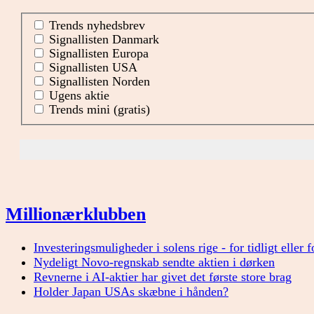
Trends nyhedsbrev
Signallisten Danmark
Signallisten Europa
Signallisten USA
Signallisten Norden
Ugens aktie
Trends mini (gratis)
Millionærklubben
Investeringsmuligheder i solens rige - for tidligt eller 
Nydeligt Novo-regnskab sendte aktien i dørken
Revnerne i AI-aktier har givet det første store brag
Holder Japan USAs skæbne i hånden?