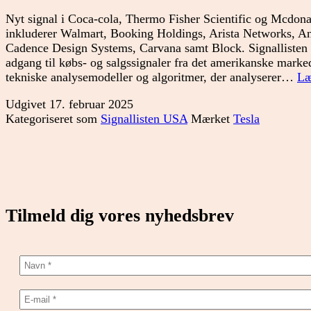
Nyt signal i Coca-cola, Thermo Fisher Scientific og Mcdon
inkluderer Walmart, Booking Holdings, Arista Networks, A
Cadence Design Systems, Carvana samt Block. Signallisten
adgang til købs- og salgssignaler fra det amerikanske marked
tekniske analysemodeller og algoritmer, der analyserer…
Læ
Udgivet
17. februar 2025
Kategoriseret som
Signallisten USA
Mærket
Tesla
Tilmeld dig vores nyhedsbrev