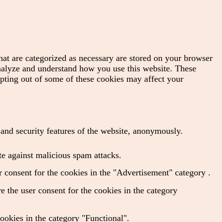
hat are categorized as necessary are stored on your browser
 analyze and understand how you use this website. These
opting out of some of these cookies may affect your
s and security features of the website, anonymously.
te against malicious spam attacks.
 consent for the cookies in the "Advertisement" category .
 the user consent for the cookies in the category
ookies in the category "Functional".