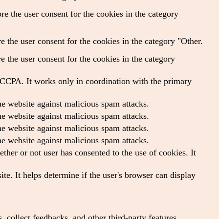
e the user consent for the cookies in the category
 the user consent for the cookies in the category "Other.
 the user consent for the cookies in the category
f CCPA. It works only in coordination with the primary
the website against malicious spam attacks.
the website against malicious spam attacks.
the website against malicious spam attacks.
the website against malicious spam attacks.
her or not user has consented to the use of cookies. It
te. It helps determine if the user's browser can display
, collect feedbacks, and other third-party features.