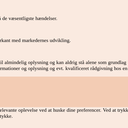
 de væsentligste hændelser.
forkant med markedernes udvikling.
il almindelig oplysning og kan aldrig stå alene som grundlag f
formationer og oplysning og evt. kvalificeret rådgivning hos en
elevante oplevelse ved at huske dine preferencer. Ved at tryk
mtykke.