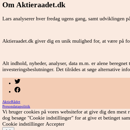
Om Aktieraadet.dk
Lars analyserer hver fredag ugens gang, samt udviklingen på
Aktieraadet.dk giver dig en unik mulighed for, at være på 
Alt indhold, nyheder, analyser, data m.m. er alene beregnet t
investeringsbeslutninger. Det tilrådes at søge alternative in
Menupunkt
Menupunkt
AktieRådet
Persondatapolitik
Vi bruger cookies på vores websitefor at give dig den mest r
dog besøge "Cookie indstillinger" for at give et betinget sa
Cookie indstillinger
Accepter