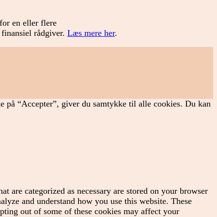
or en eller flere
 finansiel rådgiver.
Læs mere her
.
ke på “Accepter”, giver du samtykke til alle cookies. Du kan
hat are categorized as necessary are stored on your browser
 analyze and understand how you use this website. These
opting out of some of these cookies may affect your