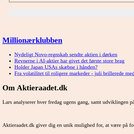
Millionærklubben
Nydeligt Novo-regnskab sendte aktien i dørken
Revnerne i AI-aktier har givet det første store brag
Holder Japan USAs skæbne i hånden?
Fra volatilitet til roligere markeder - juli brillerede me
Om Aktieraadet.dk
Lars analyserer hver fredag ugens gang, samt udviklingen på
Aktieraadet.dk giver dig en unik mulighed for, at være på 