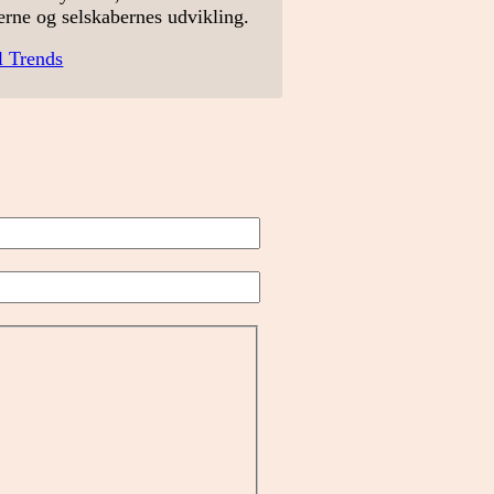
erne og selskabernes udvikling.
l Trends