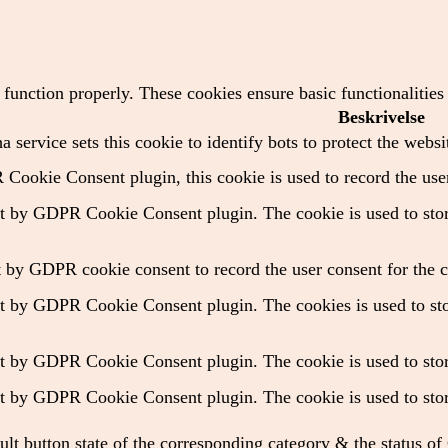
o function properly. These cookies ensure basic functionalitie
Beskrivelse
 service sets this cookie to identify bots to protect the websi
Cookie Consent plugin, this cookie is used to record the user
et by GDPR Cookie Consent plugin. The cookie is used to store
t by GDPR cookie consent to record the user consent for the c
et by GDPR Cookie Consent plugin. The cookies is used to stor
et by GDPR Cookie Consent plugin. The cookie is used to store
et by GDPR Cookie Consent plugin. The cookie is used to store
ult button state of the corresponding category & the status o