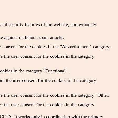
s and security features of the website, anonymously.
te against malicious spam attacks.
 consent for the cookies in the "Advertisement" category .
 the user consent for the cookies in the category
ookies in the category "Functional".
e the user consent for the cookies in the category
 the user consent for the cookies in the category "Other.
 the user consent for the cookies in the category
f CCPA. It works only in coordination with the primary