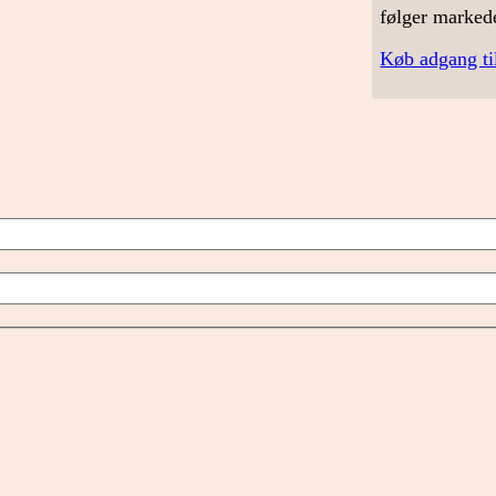
følger marked
Køb adgang ti