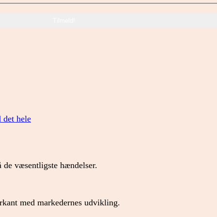
d det hele
 de væsentligste hændelser.
forkant med markedernes udvikling.