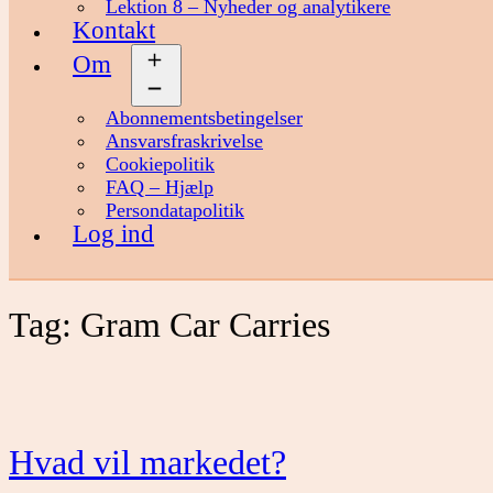
Lektion 8 – Nyheder og analytikere
Kontakt
Om
Åbn
menu
Abonnementsbetingelser
Ansvarsfraskrivelse
Cookiepolitik
FAQ – Hjælp
Persondatapolitik
Log ind
Tag:
Gram Car Carries
Hvad vil markedet?