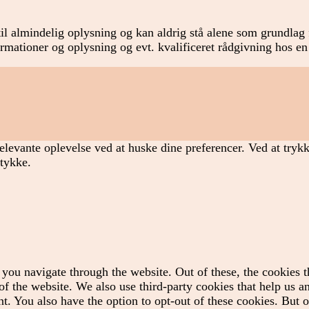
il almindelig oplysning og kan aldrig stå alene som grundlag f
formationer og oplysning og evt. kvalificeret rådgivning hos en
elevante oplevelse ved at huske dine preferencer. Ved at tryk
mtykke.
you navigate through the website. Out of these, the cookies t
es of the website. We also use third-party cookies that help us
t. You also have the option to opt-out of these cookies. But 