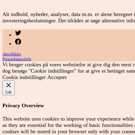
Alt indhold, nyheder, analyser, data m.m. er alene beregnet t
investeringsbeslutninger. Det tilrådes at søge alternative in
Menupunkt
Menupunkt
AktieRådet
Persondatapolitik
Vi bruger cookies på vores websitefor at give dig den mest r
dog besøge "Cookie indstillinger" for at give et betinget sa
Cookie indstillinger
Accepter
Luk
Privacy Overview
This website uses cookies to improve your experience while 
as they are essential for the working of basic functionaliti
cookies will be stored in your browser only with your consen