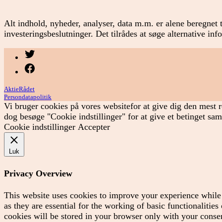
Alt indhold, nyheder, analyser, data m.m. er alene beregnet t
investeringsbeslutninger. Det tilrådes at søge alternative in
Menupunkt
Menupunkt
AktieRådet
Persondatapolitik
Vi bruger cookies på vores websitefor at give dig den mest r
dog besøge "Cookie indstillinger" for at give et betinget sa
Cookie indstillinger
Accepter
Luk
Privacy Overview
This website uses cookies to improve your experience while 
as they are essential for the working of basic functionaliti
cookies will be stored in your browser only with your consen