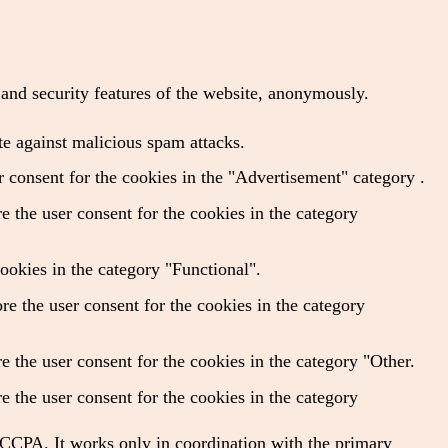
s and security features of the website, anonymously.
te against malicious spam attacks.
 consent for the cookies in the "Advertisement" category .
 the user consent for the cookies in the category
ookies in the category "Functional".
e the user consent for the cookies in the category
 the user consent for the cookies in the category "Other.
 the user consent for the cookies in the category
f CCPA. It works only in coordination with the primary