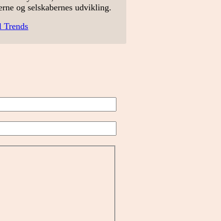
erne og selskabernes udvikling.
l Trends