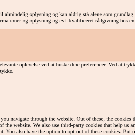
il almindelig oplysning og kan aldrig stå alene som grundlag f
formationer og oplysning og evt. kvalificeret rådgivning hos en
elevante oplevelse ved at huske dine preferencer. Ved at tryk
mtykke.
you navigate through the website. Out of these, the cookies t
es of the website. We also use third-party cookies that help us
t. You also have the option to opt-out of these cookies. But 