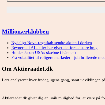
Millionærklubben
Nydeligt Novo-regnskab sendte aktien i dørken
Revnerne i AI-aktier har givet det første store brag
Holder Japan USAs skæbne i hånden?
Fra volatilitet til roligere markeder - juli brillerede me
Om Aktieraadet.dk
Lars analyserer hver fredag ugens gang, samt udviklingen på
Aktieraadet.dk giver dig en unik mulighed for, at være på 