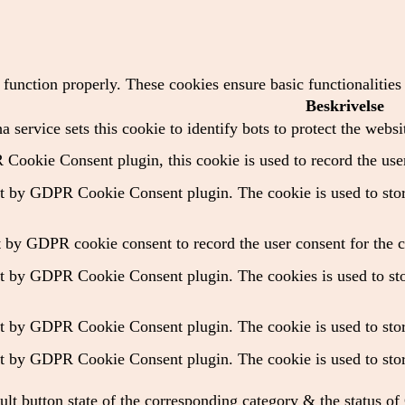
o function properly. These cookies ensure basic functionalitie
Beskrivelse
 service sets this cookie to identify bots to protect the websi
Cookie Consent plugin, this cookie is used to record the user
et by GDPR Cookie Consent plugin. The cookie is used to store
t by GDPR cookie consent to record the user consent for the c
et by GDPR Cookie Consent plugin. The cookies is used to stor
et by GDPR Cookie Consent plugin. The cookie is used to store
et by GDPR Cookie Consent plugin. The cookie is used to store
ult button state of the corresponding category & the status o