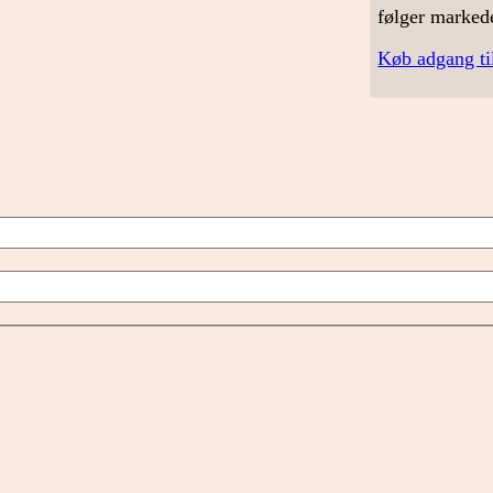
følger marked
Køb adgang ti