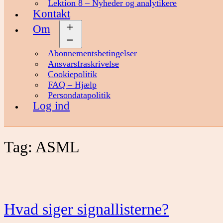
Lektion 8 – Nyheder og analytikere
Kontakt
Om
Åbn
menu
Abonnementsbetingelser
Ansvarsfraskrivelse
Cookiepolitik
FAQ – Hjælp
Persondatapolitik
Log ind
Tag:
ASML
Hvad siger signallisterne?