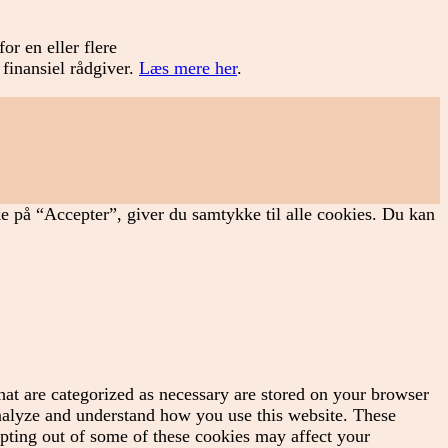
or en eller flere
 finansiel rådgiver.
Læs mere her
.
ke på “Accepter”, giver du samtykke til alle cookies. Du kan
hat are categorized as necessary are stored on your browser
 analyze and understand how you use this website. These
opting out of some of these cookies may affect your