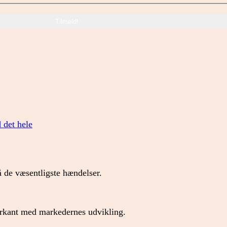
d det hele
 de væsentligste hændelser.
forkant med markedernes udvikling.