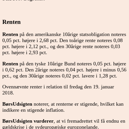
Renten
Renten
på den amerikanske 10årige statsobligation noteres
0,05 pct. højere i 2,68 pct. Den toårige rente noteres 0,08
pct. højere i 2,12 pct., og den 30årige rente noteres 0,03
pct. højere i 2,93 pct.
Renten
på den tyske 10årige Bund noteres 0,05 pct. højere
i 0,62 pct. Den 2årige noteres 0,04 pct. højere i minus 0,56
pct., og den 30årige noteres 0,02 pct. lavere i 1,28 pct.
Ovennævnte renter i relation til fredag den 19. januar
2018.
BørsUdsigten
noterer, at renterne er stigende, hvilket kan
indikere en stigende inflation.
BørsUdsigten
vurderer
, at vi fremadrettet vil få endnu en
gældskrise i de sydeuropæiske eurozonelande.