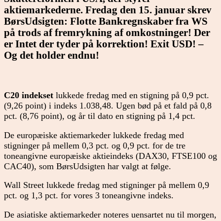
aktiemarkederne. Fredag den 15. januar skrev
BørsUdsigten: Flotte Bankregnskaber fra WS
på trods af fremrykning af omkostninger! Der
er Intet der tyder på korrektion! Exit USD! –
Og det holder endnu!
C20 indekset
lukkede fredag med en stigning på 0,9 pct.
(9,26 point) i indeks 1.038,48. Ugen bød på et fald på 0,8
pct. (8,76 point), og år til dato en stigning på 1,4 pct.
De europæiske aktiemarkeder lukkede fredag med
stigninger på mellem 0,3 pct. og 0,9 pct. for de tre
toneangivne europæiske aktieindeks (DAX30, FTSE100 og
CAC40), som BørsUdsigten har valgt at følge.
Wall Street lukkede fredag med stigninger på mellem 0,9
pct. og 1,3 pct. for vores 3 toneangivne indeks.
De asiatiske aktiemarkeder noteres uensartet nu til morgen,