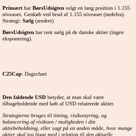
Primært
har
BørsUdsigten
solgt en lang position i 1.155
niveauet. Genkøb ved brud af 1.155 niveauet (nedefra).
Strategi:
Sælg
(ændret)
BørsUdsigten
har rent sælg på de danske aktier (ingen
eksponering).
C25Cap
: Dagschart
Den faldende USD
betyder, at man skal være
tilbageholdende med køb af USD relaterede aktier.
Strategierne bruges til timing, risikostyring, og
balancering af risikoen / muligheden i din
aktiebeholdning, eller sagt på en anden måde, hvor mange
aktier skal jeg ligge med i relation til den aktuelle