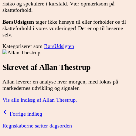
risiko og spekulere i kursfald. Vær opmærksom på
skatteforhold.
BørsUdsigten
tager ikke hensyn til eller forholder os til
skatteforhold i vores vurderinger! Det er op til læserne
selv.
Kategoriseret som
BørsUdsigten
Skrevet af Allan Thestrup
Allan leverer en analyse hver morgen, med fokus på
markedernes udvikling og signaler.
Vis alle indlæg af Allan Thestrup.
Indlægsnavigation
Forrige indlæg
Regnskaberne sætter dagsorden