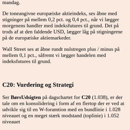
mandag.
De toneangivne europæiske aktieindeks, ses åbne med
stigninger på mellem 0,2 pct. og 0,4 pct., når vi lægger
morgenens handler med indeksfutures til grund. Det på
trods af at den faldende USD, lægger låg på stigningerne
på de europæiske aktiemarkeder.
Wall Street ses at åbne rundt nulstregen plus / minus på
mellem 0,1 pct., såfremt vi lægger handelen med
indeksfutures til grund.
C20: Vurdering og Strategi
Ser
BørsUdsigten
på dagschartet for
C20
(1.038), er der
tale om en konsolidering i form af en flertop der er ved at
udvikle sig til en W-foramtion med en bundlinie i 1.028
niveauet og en meget stærk modstand (toplinie) i 1.052
niveauet