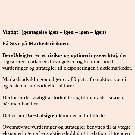
Vigtigt! (gentagelse igen – igen – igen – igen)
Få Styr på Markedsrisikoen!
BørsUdsigten er et risiko- og optimeringsværktøj
, der
registrerer markedets bevægelser, og kommer med
vurderinger og strategier til eksponeringen i aktiemarkedet.
Markedsudviklingen udgør ca. 80 pct. af en akties værdi,
og resten af individuelle faktorer.
Derfor er det vigtigt at forholde sig til markedsrisikoen,
når man handler.
Det er her
BørsUdsigten
kommer ind i billedet!
Ovennævnte vurderinger og strategier benyttes til at vægte
eksponeringen af ens aktiebeholdning i relation til trenden