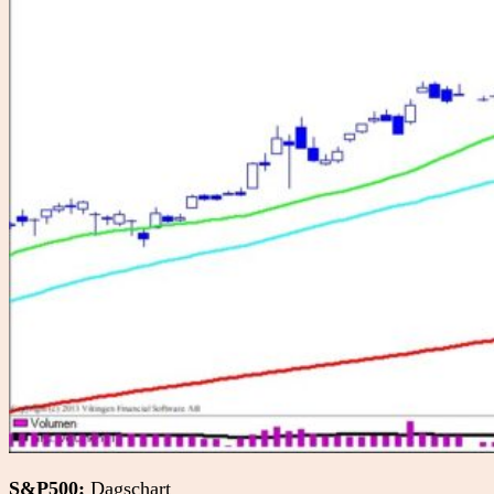
S&P500:
Dagschart