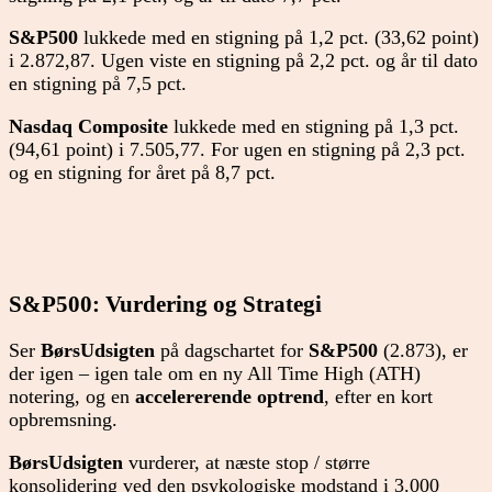
S&P500
lukkede med en stigning på 1,2 pct. (33,62 point)
i 2.872,87. Ugen viste en stigning på 2,2 pct. og år til dato
en stigning på 7,5 pct.
Nasdaq Composite
lukkede med en stigning på 1,3 pct.
(94,61 point) i 7.505,77. For ugen en stigning på 2,3 pct.
og en stigning for året på 8,7 pct.
S&P500: Vurdering og Strategi
Ser
BørsUdsigten
på dagschartet for
S&P500
(2.873), er
der igen – igen tale om en ny All Time High (ATH)
notering, og en
accelererende optrend
, efter en kort
opbremsning.
BørsUdsigten
vurderer, at næste stop / større
konsolidering ved den psykologiske modstand i 3.000