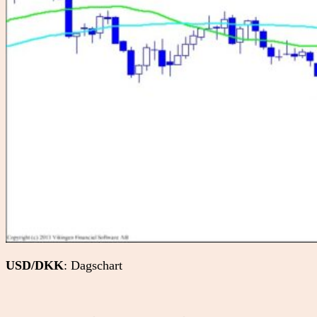
USD/DKK
: Dagschart