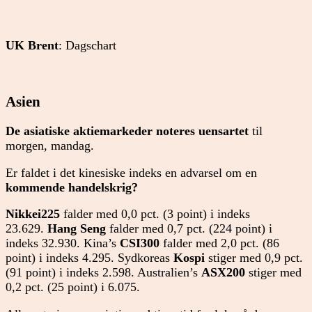
UK Brent
: Dagschart
Asien
De asiatiske aktiemarkeder noteres uensartet
til
morgen, mandag.
Er faldet i det kinesiske indeks en advarsel om en
kommende handelskrig?
Nikkei225
falder med 0,0 pct. (3 point) i indeks
23.629.
Hang Seng
falder med 0,7 pct. (224 point) i
indeks 32.930. Kina’s
CSI300
falder med 2,0 pct. (86
point) i indeks 4.295. Sydkoreas
Kospi
stiger med 0,9 pct.
(91 point) i indeks 2.598. Australien’s
ASX200
stiger med
0,2 pct. (25 point) i 6.075.