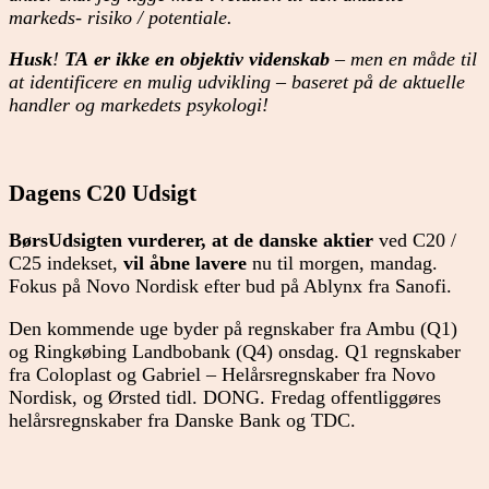
markeds- risiko / potentiale.
Husk
!
TA er ikke en objektiv videnskab
– men en måde til
at identificere en mulig udvikling – baseret på de aktuelle
handler og markedets psykologi!
Dagens C20 Udsigt
BørsUdsigten vurderer, at de danske aktier
ved C20 /
C25 indekset,
vil åbne lavere
nu til morgen, mandag.
Fokus på Novo Nordisk efter bud på Ablynx fra Sanofi.
Den kommende uge byder på regnskaber fra Ambu (Q1)
og Ringkøbing Landbobank (Q4) onsdag. Q1 regnskaber
fra Coloplast og Gabriel – Helårsregnskaber fra Novo
Nordisk, og Ørsted tidl. DONG. Fredag offentliggøres
helårsregnskaber fra Danske Bank og TDC.