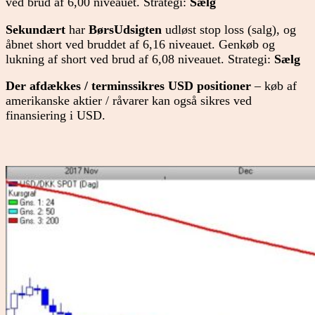
ved brud af 6,00 niveauet. Strategi:
Sælg
Sekundært
har
BørsUdsigten
udløst stop loss (salg), og
åbnet short ved bruddet af 6,16 niveauet. Genkøb og
lukning af short ved brud af 6,08 niveauet. Strategi:
Sælg
Der afdækkes / terminssikres USD positioner
– køb af
amerikanske aktier / råvarer kan også sikres ved
finansiering i USD.