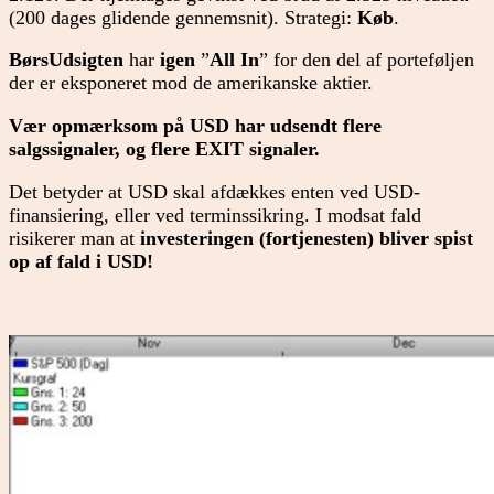
(200 dages glidende gennemsnit). Strategi:
Køb
.
BørsUdsigten
har
igen
”
All In
” for den del af porteføljen
der er eksponeret mod de amerikanske aktier.
Vær opmærksom på
USD har udsendt flere
salgssignaler, og flere EXIT signaler.
Det betyder at USD skal afdækkes enten ved USD-
finansiering, eller ved terminssikring. I modsat fald
risikerer man at
investeringen (fortjenesten) bliver spist
op af fald i USD!