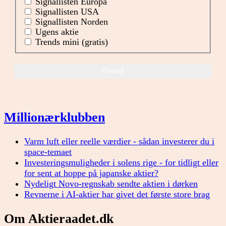
Signallisten Europa
Signallisten USA
Signallisten Norden
Ugens aktie
Trends mini (gratis)
Millionærklubben
Varm luft eller reelle værdier - sådan investerer du i
space-temaet
Investeringsmuligheder i solens rige - for tidligt eller
for sent at hoppe på japanske aktier?
Nydeligt Novo-regnskab sendte aktien i dørken
Revnerne i AI-aktier har givet det første store brag
Om Aktieraadet.dk