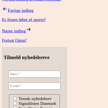
Indlægsnavigation
Forrige indlæg
Er festen løbet af sporet?
Næste indlæg
Fortsat Optur!
Tilmeld nyhedsbreve
Trends nyhedsbrev
Signallisten Danmark