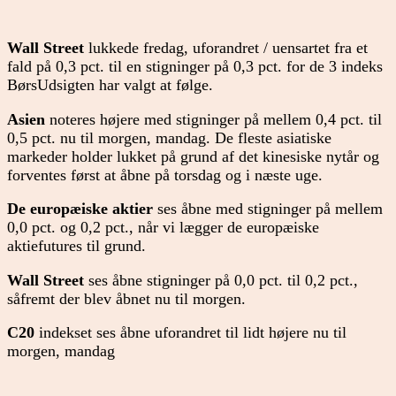
Wall Street
lukkede fredag, uforandret / uensartet fra et
fald på 0,3 pct. til en stigninger på 0,3 pct. for de 3 indeks
BørsUdsigten har valgt at følge.
Asien
noteres højere med stigninger på mellem 0,4 pct. til
0,5 pct. nu til morgen, mandag. De fleste asiatiske
markeder holder lukket på grund af det kinesiske nytår og
forventes først at åbne på torsdag og i næste uge.
De europæiske aktier
ses åbne med stigninger på mellem
0,0 pct. og 0,2 pct., når vi lægger de europæiske
aktiefutures til grund.
Wall Street
ses åbne stigninger på 0,0 pct. til 0,2 pct.,
såfremt der blev åbnet nu til morgen.
C20
indekset ses åbne uforandret til lidt højere nu til
morgen, mandag