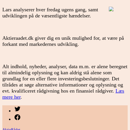
Lars analyserer hver fredag ugens gang, samt
udviklingen på de væsentligste hændelser.
Aktieraadet.dk giver dig en unik mulighed for, at være på
forkant med markedernes udvikling.
Alt indhold, nyheder, analyser, data m.m. er alene beregnet
til almindelig oplysning og kan aldrig stå alene som
grundlag for en eller flere investeringsbeslutninger. Det
tilrådes at søge alternative informationer og oplysning og
evt. kvalificeret rådgivning hos en finansiel rådgiver.
Læs
mere her
.
Menupunkt
Menupunkt
AktieRådet