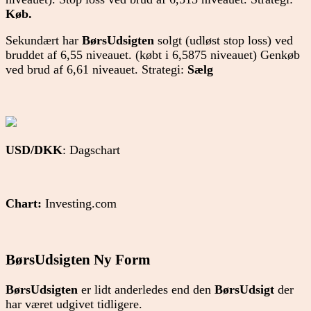
Køb.
Sekundært har
BørsUdsigten
solgt (udløst stop loss) ved
bruddet af 6,55 niveauet. (købt i 6,5875 niveauet) Genkøb
ved brud af 6,61 niveauet. Strategi:
Sælg
USD/DKK
: Dagschart
Chart:
Investing.com
BørsUdsigten Ny Form
BørsUdsigten
er lidt anderledes end den
BørsUdsigt
der
har været udgivet tidligere.