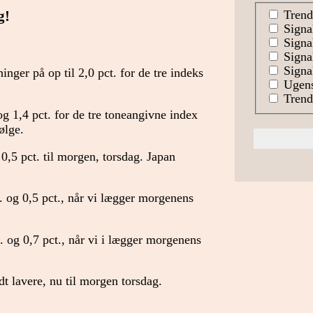
Trend
g!
Signa
Signal
Signa
Signal
ninger på op til 2,0 pct. for de tre indeks
Ugens
Trends
 1,4 pct. for de tre toneangivne index
ølge.
0,5 pct. til morgen, torsdag. Japan
 og 0,5 pct., når vi lægger morgenens
. og 0,7 pct., når vi i lægger morgenens
idt lavere, nu til morgen torsdag.