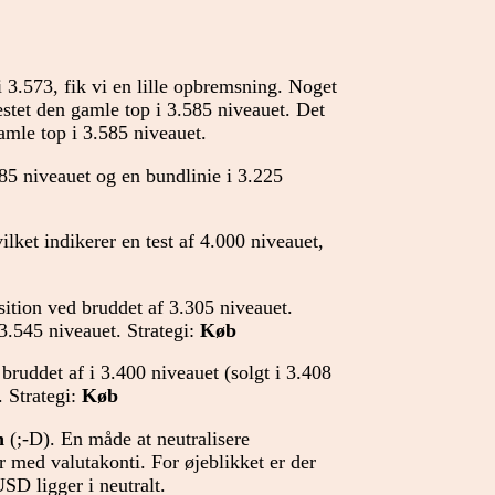
i 3.573, fik vi en lille opbremsning. Noget
testet den gamle top i 3.585 niveauet. Det
amle top i 3.585 niveauet.
585 niveauet og en bundlinie i 3.225
vilket indikerer en test af 4.000 niveauet,
ition ved bruddet af 3.305 niveauet.
 3.545 niveauet. Strategi:
Køb
bruddet af i 3.400 niveauet (solgt i 3.408
. Strategi:
Køb
n
(;-D). En måde at neutralisere
r med valutakonti. For øjeblikket er der
SD ligger i neutralt.