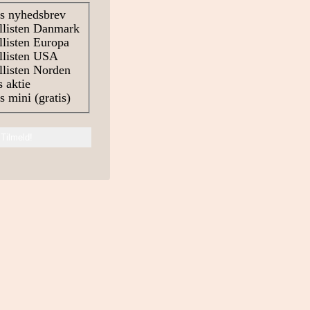
s nyhedsbrev
llisten Danmark
listen Europa
llisten USA
listen Norden
 aktie
 mini (gratis)