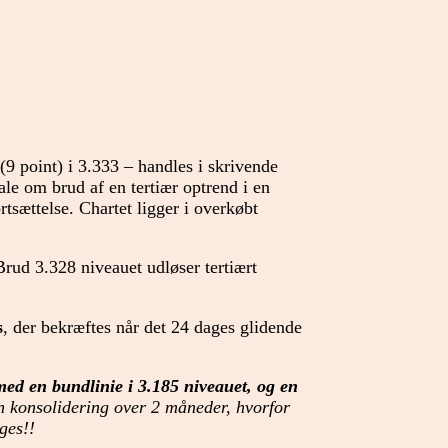
(9 point) i 3.333 – handles i skrivende
ale om brud af en tertiær optrend i en
tsættelse. Chartet ligger i overkøbt
Brud 3.328 niveauet udløser tertiært
s
, der bekræftes når det 24 dages glidende
 med en bundlinie i 3.185 niveauet, og en
n konsolidering over 2 måneder, hvorfor
ges!!