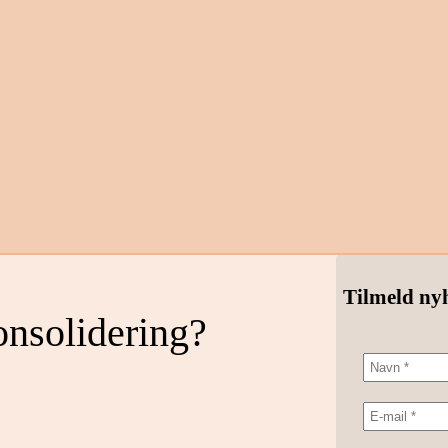
Tilmeld ny
nsolidering?