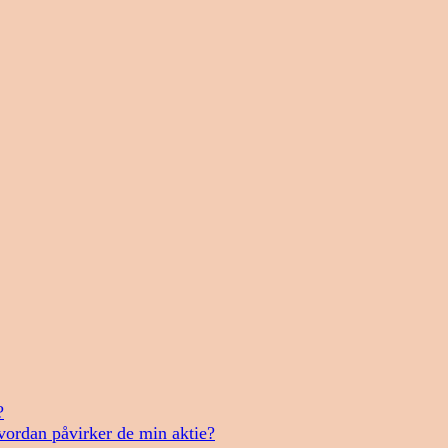
?
vordan påvirker de min aktie?