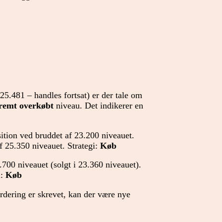
 25.481 – handles fortsat) er der tale om
remt overkøbt
niveau. Det indikerer en
ition ved bruddet af 23.200 niveauet.
f 25.350 niveauet. Strategi:
Køb
.700 niveauet (solgt i 23.360 niveauet).
i:
Køb
urdering er skrevet, kan der være nye